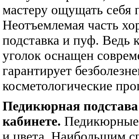
мастеру ощущать себя 
Неотъемлемая часть хо
подставка и пуф. Ведь 
уголок оснащен соврем
гарантирует безболезн
косметологические про
Педикюрная подстава
кабинете.
Педикюрные 
и цвета. Наибольшим с