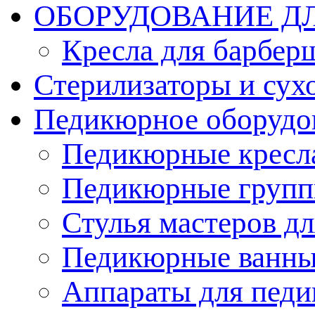
ОБОРУДОВАНИЕ Д
Кресла для барбер
Стерилизаторы и су
Педикюрное оборудо
Педикюрные кресл
Педикюрные груп
Стулья мастеров д
Педикюрные ванн
Аппараты для пед