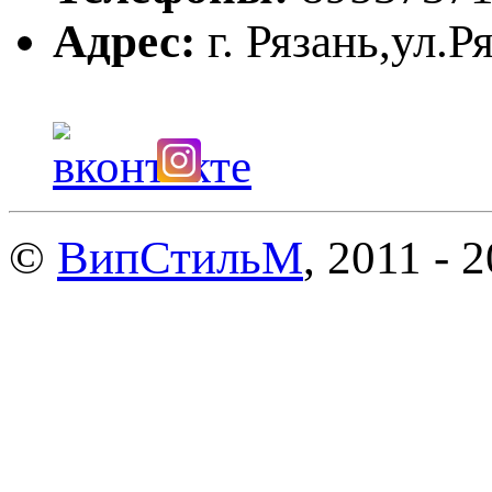
Адрес:
г. Рязань,ул.Р
©
ВипСтильМ
, 2011 - 