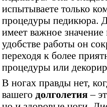
испытываете только к
процедуры педикюра. Д
имеет важное значение 
удобстве работы он со
переходя к более прият
процедуры или декорир
В ногах правды нет, ко
вашего
долголетия
– эт
но и здоровые ноги. Д