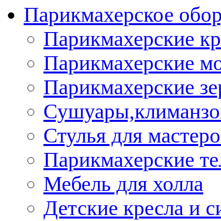
Парикмахерское обор
Парикмахерские кр
Парикмахерские м
Парикмахерские зе
Сушуары,климанз
Стулья для мастеро
Парикмахерские т
Мебель для холла
Детские кресла и с