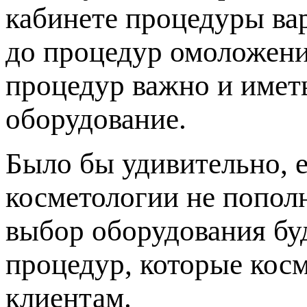
кабинете процедуры ва
до процедур омоложени
процедур важно и имет
оборудование.
Было бы удивительно, 
косметологии не попол
выбор оборудования буд
процедур, которые кос
клиентам.