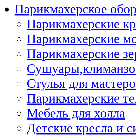
Парикмахерское обор
Парикмахерские кр
Парикмахерские м
Парикмахерские зе
Сушуары,климанз
Стулья для мастеро
Парикмахерские т
Мебель для холла
Детские кресла и с