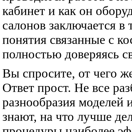
кабинет и как он обору
салонов заключается в 
понятия связанные с к
полностью доверяясь с
Вы спросите, от чего ж
Ответ прост. Не все ра
разнообразия моделей 
знают, на что лучше де
процедуры наиболее эф