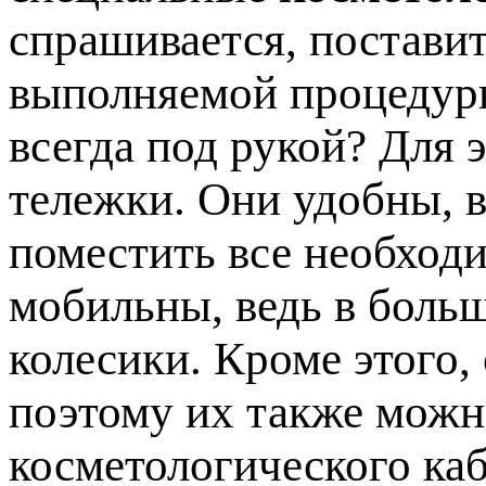
спрашивается, постави
выполняемой процедуры
всегда под рукой? Для 
тележки. Они удобны, в
поместить все необход
мобильны, ведь в боль
колесики. Кроме этого,
поэтому их также мож
косметологического каб