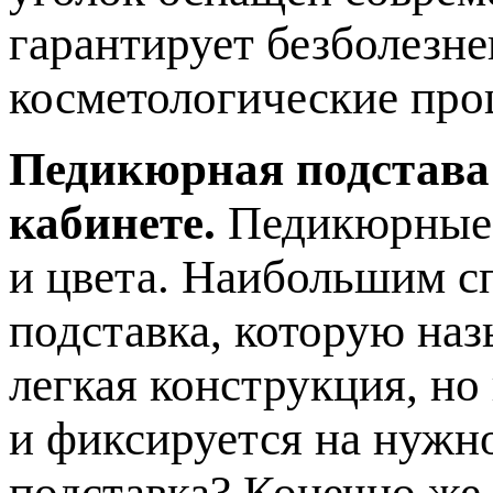
гарантирует безболезн
косметологические про
Педикюрная подстава
кабинете.
Педикюрные 
и цвета. Наибольшим с
подставка, которую наз
легкая конструкция, но
и фиксируется на нужн
подставка? Конечно же,