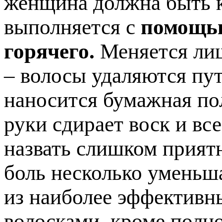
женщина должна быть к
выполняется с
помощью
горячего.
Меняется лиш
– волосы удаляются пут
наносится бумажная по
руки сдирает воск и вс
назвать слишком прият
боль несколько уменьша
из наиболее эффективн
волосками, кроме полно