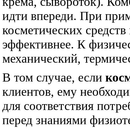
крема, сывороток). Ко
идти впереди. При при
косметических средств
эффективнее. К физиче
механический, термиче
В том случае, если
кос
клиентов, ему необход
для соответствия потре
перед знаниями физиот