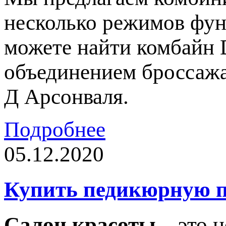
несколько режимов фун
можете найти комбайн 
объединением броссажа
Д Арсонваля.
Подробнее
05.12.2020
Купить педикюрную п
Салон красоты
– это н