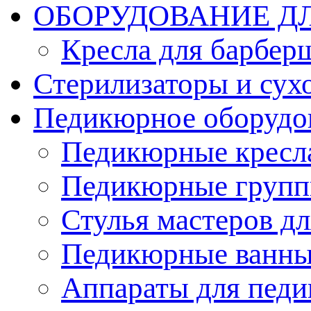
ОБОРУДОВАНИЕ Д
Кресла для барбер
Стерилизаторы и су
Педикюрное оборудо
Педикюрные кресл
Педикюрные груп
Стулья мастеров д
Педикюрные ванн
Аппараты для пед