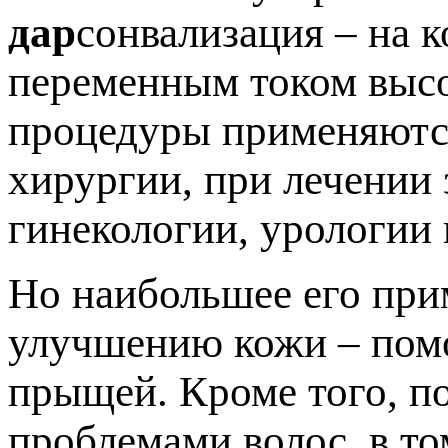
дар
сонвализация – на 
переменным током высо
процедуры применяются
хирургии, при лечении 
гинекологии, урологии 
Но наибольшее его при
улучшению кожи – помо
прыщей. Кроме того, п
проблемами волос, в то