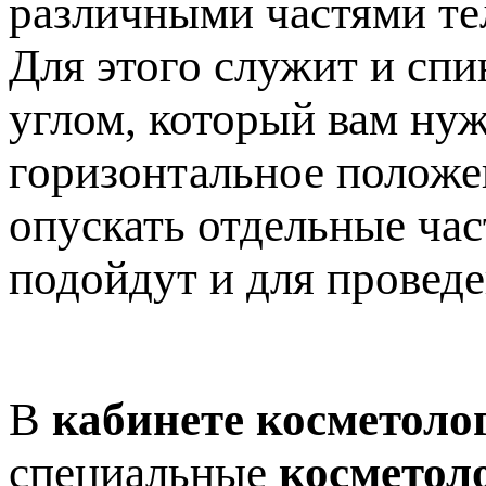
различными частями те
Для этого служит и спи
углом, который вам нуж
горизонтальное положен
опускать отдельные час
подойдут и для провед
В
кабинете косметоло
специальные
косметол