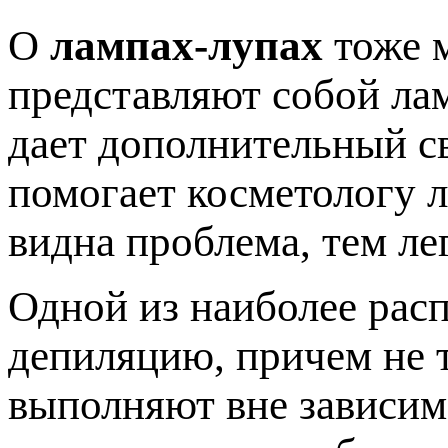
О
лампах-лупах
тоже м
представляют собой лам
дает дополнительный св
помогает косметологу л
видна проблема, тем ле
Одной из наиболее рас
депиляцию, причем не т
выполняют вне зависим