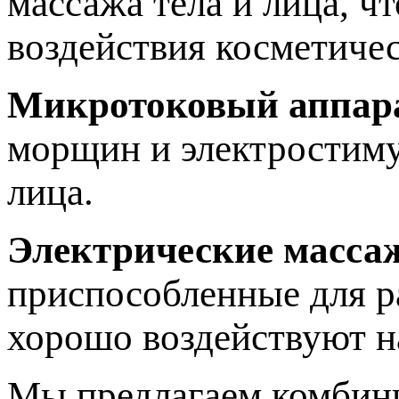
массажа тела и лица, ч
воздействия косметичес
Микротоковый аппар
морщин и электростиму
лица.
Электрические масса
приспособленные для р
хорошо воздействуют 
Мы предлагаем комбини