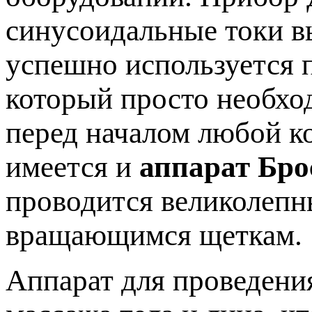
синусоидальные токи в
успешно используется п
который просто необхо
перед началом любой к
имеется и
аппарат Бро
проводится великолеп
вращающимся щеткам.
Аппарат для проведени