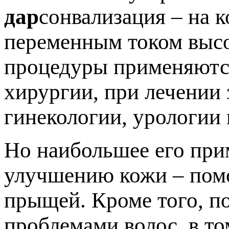
дар
сонвализация – на 
переменным током высо
процедуры применяются
хирургии, при лечении 
гинекологии, урологии 
Но наибольшее его при
улучшению кожи – помо
прыщей. Кроме того, п
проблемами волос, в то