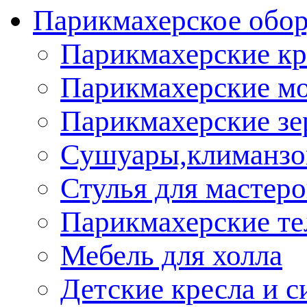
Парикмахерское обор
Парикмахерские кр
Парикмахерские м
Парикмахерские зе
Сушуары,климанз
Стулья для мастеро
Парикмахерские т
Мебель для холла
Детские кресла и с