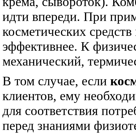
крема, сывороток). Ко
идти впереди. При при
косметических средств
эффективнее. К физиче
механический, термиче
В том случае, если
кос
клиентов, ему необход
для соответствия потре
перед знаниями физиот