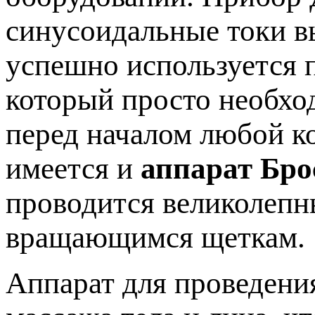
синусоидальные токи в
успешно используется п
который просто необхо
перед началом любой к
имеется и
аппарат Бро
проводится великолеп
вращающимся щеткам.
Аппарат для проведени