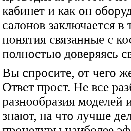
кабинет и как он обору
салонов заключается в 
понятия связанные с к
полностью доверяясь с
Вы спросите, от чего ж
Ответ прост. Не все ра
разнообразия моделей 
знают, на что лучше де
процедуры наиболее эф