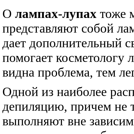
О
лампах-лупах
тоже м
представляют собой лам
дает дополнительный св
помогает косметологу л
видна проблема, тем ле
Одной из наиболее рас
депиляцию, причем не т
выполняют вне зависим