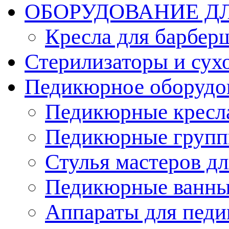
ОБОРУДОВАНИЕ Д
Кресла для барбер
Стерилизаторы и су
Педикюрное оборудо
Педикюрные кресл
Педикюрные груп
Стулья мастеров д
Педикюрные ванн
Аппараты для пед