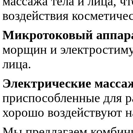
массажа тела и лица, ч
воздействия косметичес
Микротоковый аппар
морщин и электростиму
лица.
Электрические масса
приспособленные для р
хорошо воздействуют 
Мы предлагаем комбини