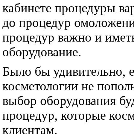
кабинете процедуры ва
до процедур омоложени
процедур важно и имет
оборудование.
Было бы удивительно, 
косметологии не попол
выбор оборудования буд
процедур, которые кос
клиентам.