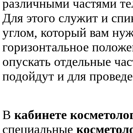
различными частями те
Для этого служит и спи
углом, который вам нуж
горизонтальное положен
опускать отдельные час
подойдут и для провед
В
кабинете косметоло
специальные
косметол