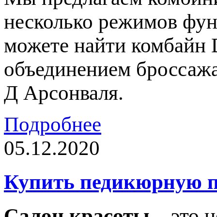
несколько режимов фун
можете найти комбайн 
объединением броссажа
Д Арсонваля.
Подробнее
05.12.2020
Купить педикюрную п
Салон красоты
– это н