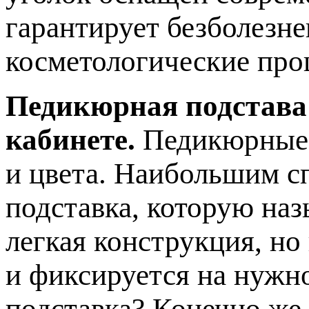
гарантирует безболезн
косметологические про
Педикюрная подстава
кабинете.
Педикюрные 
и цвета. Наибольшим с
подставка, которую наз
легкая конструкция, но
и фиксируется на нужн
подставка? Конечно же,