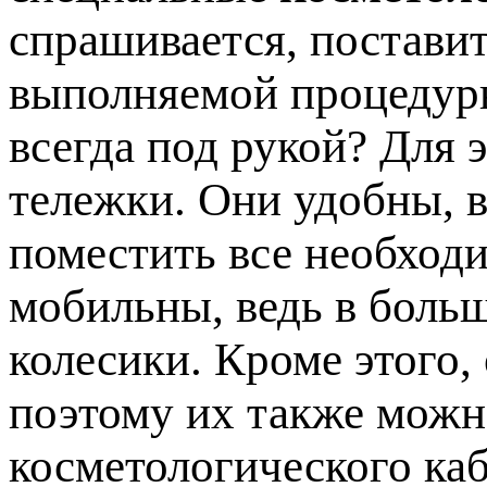
спрашивается, постави
выполняемой процедуры
всегда под рукой? Для 
тележки. Они удобны, в
поместить все необход
мобильны, ведь в боль
колесики. Кроме этого,
поэтому их также мож
косметологического каб