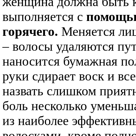
женщина должна быть к
выполняется с
помощью
горячего.
Меняется лиш
– волосы удаляются пут
наносится бумажная по
руки сдирает воск и вс
назвать слишком прият
боль несколько уменьша
из наиболее эффективн
волосками, кроме полно