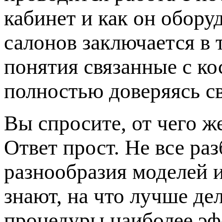
кабинет и как он обору
салонов заключается в 
понятия связанные с к
полностью доверяясь с
Вы спросите, от чего ж
Ответ прост. Не все ра
разнообразия моделей 
знают, на что лучше де
процедуры наиболее эф