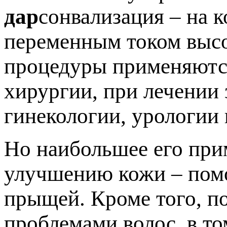
дар
сонвализация – на 
переменным током высо
процедуры применяются
хирургии, при лечении 
гинекологии, урологии 
Но наибольшее его при
улучшению кожи – помо
прыщей. Кроме того, п
проблемами волос, в то