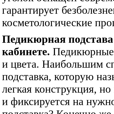
гарантирует безболезн
косметологические про
Педикюрная подстава
кабинете.
Педикюрные 
и цвета. Наибольшим с
подставка, которую наз
легкая конструкция, но
и фиксируется на нужн
подставка? Конечно же,