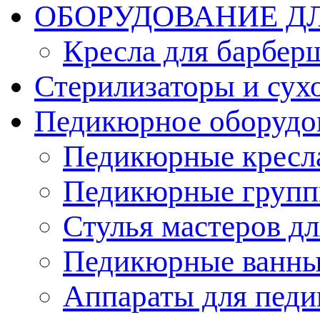
ОБОРУДОВАНИЕ Д
Кресла для барбер
Стерилизаторы и су
Педикюрное оборудо
Педикюрные кресл
Педикюрные груп
Стулья мастеров д
Педикюрные ванн
Аппараты для пед