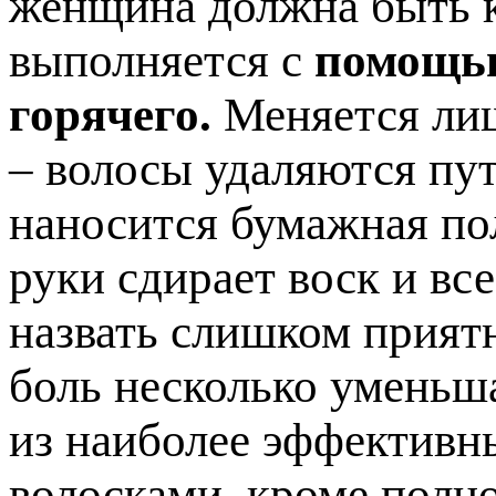
женщина должна быть к
выполняется с
помощью
горячего.
Меняется лиш
– волосы удаляются пут
наносится бумажная по
руки сдирает воск и вс
назвать слишком прият
боль несколько уменьша
из наиболее эффективн
волосками, кроме полно