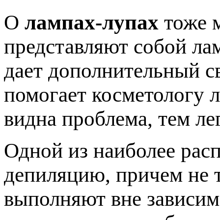
О
лампах-лупах
тоже м
представляют собой лам
дает дополнительный св
помогает косметологу л
видна проблема, тем ле
Одной из наиболее рас
депиляцию, причем не т
выполняют вне зависим