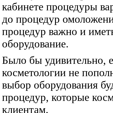
кабинете процедуры ва
до процедур омоложени
процедур важно и имет
оборудование.
Было бы удивительно, 
косметологии не попол
выбор оборудования буд
процедур, которые кос
клиентам.