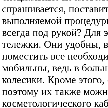
спрашивается, постави
выполняемой процедуры
всегда под рукой? Для 
тележки. Они удобны, в
поместить все необход
мобильны, ведь в боль
колесики. Кроме этого,
поэтому их также мож
косметологического каб