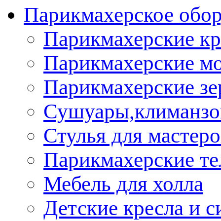
Парикмахерское обор
Парикмахерские кр
Парикмахерские м
Парикмахерские зе
Сушуары,климанз
Стулья для мастеро
Парикмахерские т
Мебель для холла
Детские кресла и с