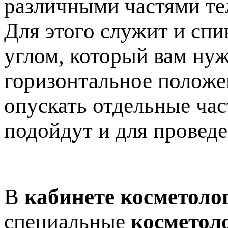
различными частями те
Для этого служит и спи
углом, который вам нуж
горизонтальное положен
опускать отдельные час
подойдут и для провед
В
кабинете косметоло
специальные
косметол