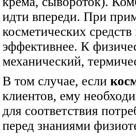
крема, сывороток). Ко
идти впереди. При при
косметических средств
эффективнее. К физиче
механический, термиче
В том случае, если
кос
клиентов, ему необход
для соответствия потре
перед знаниями физиот