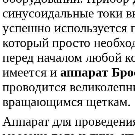
синусоидальные токи в
успешно используется п
который просто необхо
перед началом любой к
имеется и
аппарат Бро
проводится великолеп
вращающимся щеткам.
Аппарат для проведени