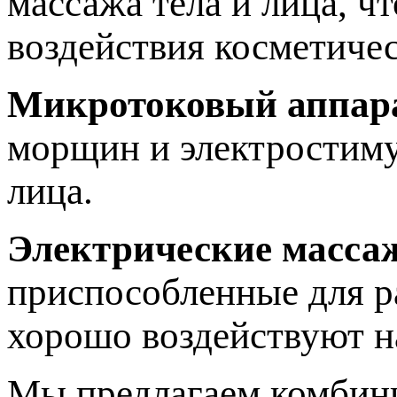
массажа тела и лица, ч
воздействия косметичес
Микротоковый аппар
морщин и электростиму
лица.
Электрические масса
приспособленные для р
хорошо воздействуют 
Мы предлагаем комбини