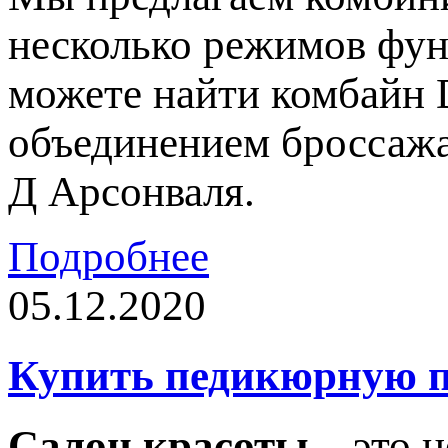
несколько режимов фун
можете найти комбайн 
объединением броссажа
Д Арсонваля.
Подробнее
05.12.2020
Купить педикюрную п
Салон красоты
– это н