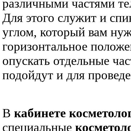
различными частями те
Для этого служит и спи
углом, который вам нуж
горизонтальное положен
опускать отдельные час
подойдут и для провед
В
кабинете косметоло
специальные
косметол