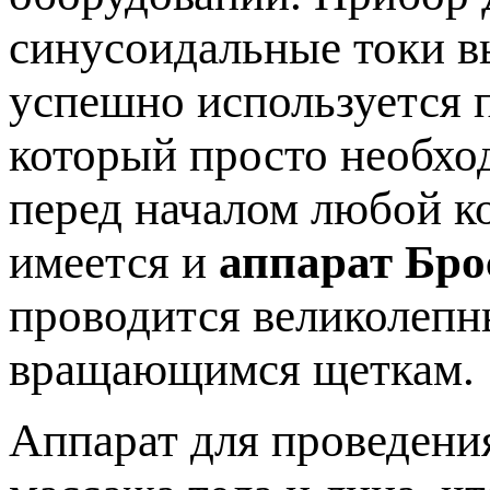
синусоидальные токи в
успешно используется п
который просто необхо
перед началом любой к
имеется и
аппарат Бро
проводится великолеп
вращающимся щеткам.
Аппарат для проведени