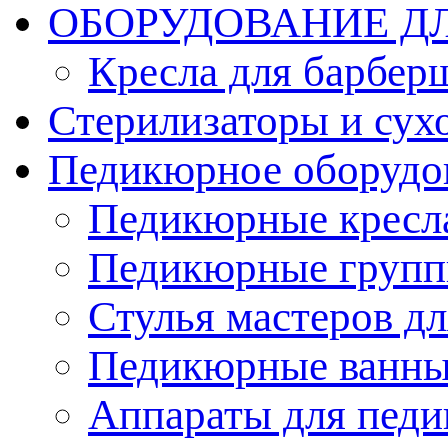
ОБОРУДОВАНИЕ Д
Кресла для барбер
Стерилизаторы и су
Педикюрное оборудо
Педикюрные кресл
Педикюрные груп
Стулья мастеров д
Педикюрные ванн
Аппараты для пед