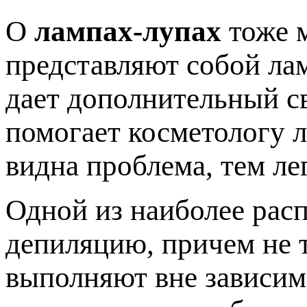
О
лампах-лупах
тоже м
представляют собой лам
дает дополнительный св
помогает косметологу л
видна проблема, тем ле
Одной из наиболее рас
депиляцию, причем не т
выполняют вне зависим