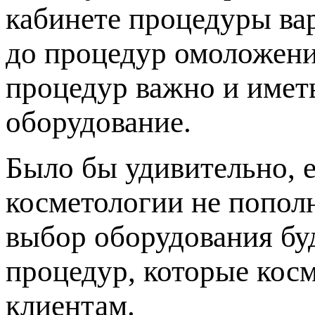
кабинете процедуры ва
до процедур омоложени
процедур важно и имет
оборудование.
Было бы удивительно, 
косметологии не попол
выбор оборудования буд
процедур, которые кос
клиентам.