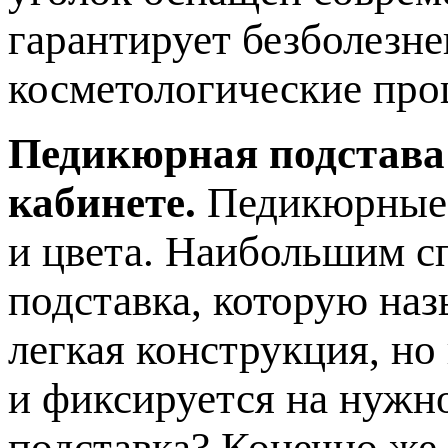
гарантирует безболезн
косметологические про
Педикюрная подстава
кабинете.
Педикюрные 
и цвета. Наибольшим с
подставка, которую наз
легкая конструкция, но
и фиксируется на нужн
подставка? Конечно же,