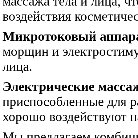
массажа тела и лица, ч
воздействия косметичес
Микротоковый аппар
морщин и электростиму
лица.
Электрические масса
приспособленные для р
хорошо воздействуют 
Мы предлагаем комбини