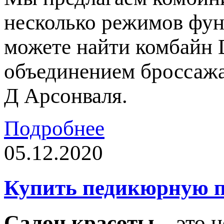
несколько режимов фун
можете найти комбайн 
объединением броссажа
Д Арсонваля.
Подробнее
05.12.2020
Купить педикюрную п
Салон красоты
– это н