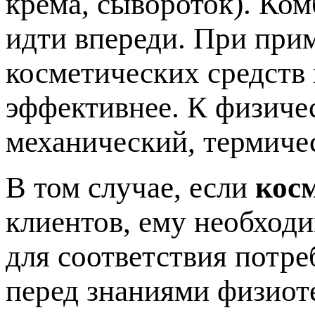
крема, сывороток). Ко
идти впереди. При при
косметических средств
эффективнее. К физиче
механический, термиче
В том случае, если
кос
клиентов, ему необход
для соответствия потре
перед знаниями физиот