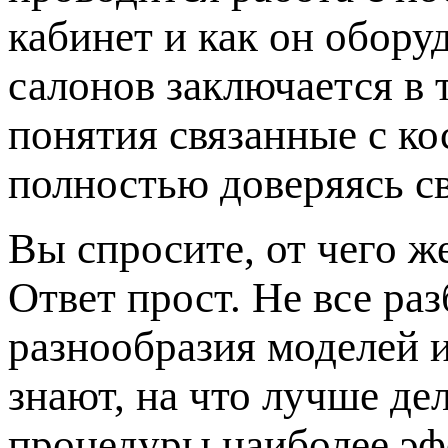
кабинет и как он обору
салонов заключается в 
понятия связанные с к
полностью доверяясь с
Вы спросите, от чего ж
Ответ прост. Не все ра
разнообразия моделей 
знают, на что лучше де
процедуры наиболее эф