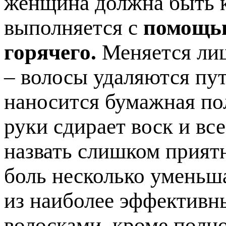
женщина должна быть к
выполняется с
помощью
горячего.
Меняется лиш
– волосы удаляются пут
наносится бумажная по
руки сдирает воск и вс
назвать слишком прият
боль несколько уменьша
из наиболее эффективн
волосками, кроме полно