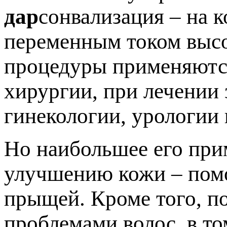
дар
сонвализация – на 
переменным током высо
процедуры применяются
хирургии, при лечении 
гинекологии, урологии 
Но наибольшее его при
улучшению кожи – помо
прыщей. Кроме того, п
проблемами волос, в то