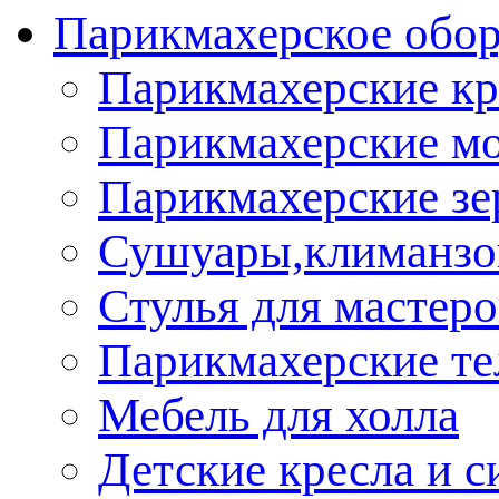
Парикмахерское обор
Парикмахерские кр
Парикмахерские м
Парикмахерские зе
Сушуары,климанз
Стулья для мастеро
Парикмахерские т
Мебель для холла
Детские кресла и с