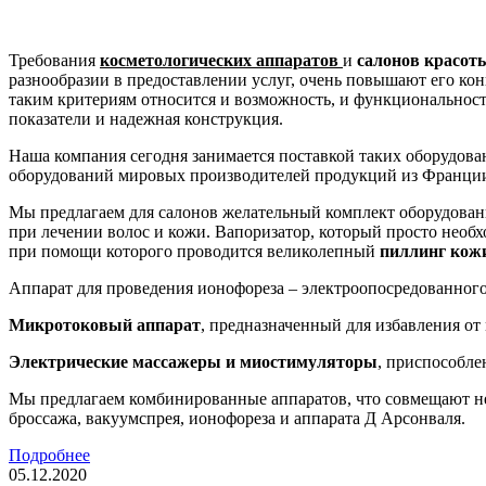
Требования
косметологических аппаратов
и
салонов красот
разнообразии в предоставлении услуг, очень повышают его кон
таким критериям относится и возможность, и функциональност
показатели и надежная конструкция.
Наша компания сегодня занимается поставкой таких оборудова
оборудований мировых производителей продукций из Франции
Мы предлагаем для салонов желательный комплект оборудован
при лечении волос и кожи. Вапоризатор, который просто необ
при помощи которого проводится великолепный
пиллинг кож
Аппарат для проведения ионофореза – электроопосредованного 
Микротоковый аппарат
, предназначенный для избавления о
Электрические массажеры и миостимуляторы
, приспособле
Мы предлагаем комбинированные аппаратов, что совмещают не
броссажа, вакуумспрея, ионофореза и аппарата Д Арсонваля.
Подробнее
05.12.2020