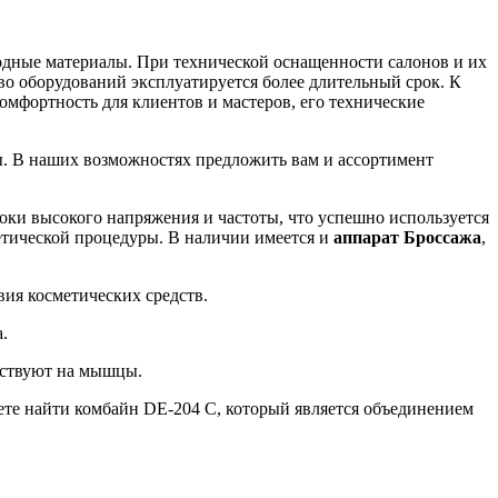
одные материалы. При технической оснащенности салонов и их
во оборудований эксплуатируется более длительный срок. К
мфортность для клиентов и мастеров, его технические
ты. В наших возможностях предложить вам и ассортимент
ки высокого напряжения и частоты, что успешно используется
етической процедуры. В наличии имеется и
аппарат Броссажа
,
вия косметических средств.
.
ействуют на мышцы.
те найти комбайн DE-204 C, который является объединением