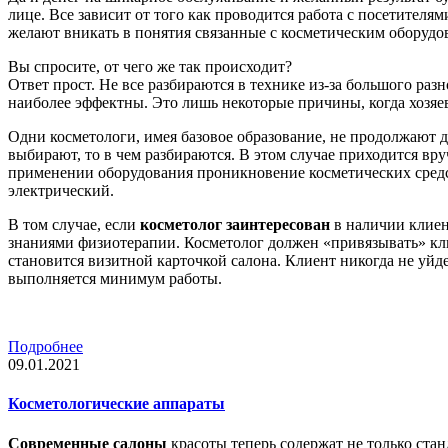
лице. Все зависит от того как проводится работа с посетителям
желают вникать в понятия связанные с косметическим оборудо
Вы спросите, от чего же так происходит?
Ответ прост. Не все разбираются в технике из-за большого раз
наиболее эффектны. Это лишь некоторые причины, когда хозяев
Одни косметологи, имея базовое образование, не продолжают д
выбирают, то в чем разбираются. В этом случае приходится вр
применении оборудования проникновение косметических средс
электрический.
В том случае, если
косметолог заинтересован
в наличии клиен
знаниями физиотерапии. Косметолог должен «привязывать» клие
становится визитной карточкой салона. Клиент никогда не уйд
выполняется минимум работы.
Подробнее
09.01.2021
Косметологические аппараты
Современные салоны
красоты теперь содержат не только ста