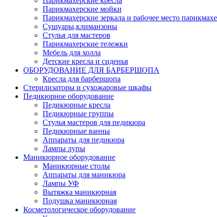
Парикмахерские кресла
Парикмахерские мойки
Парикмахерские зеркала и рабочее место парикмахе
Сушуары,климанзоны
Стулья для мастеров
Парикмахерские тележки
Мебель для холла
Детские кресла и сиденья
ОБОРУДОВАНИЕ ДЛЯ БАРБЕРШОПА
Кресла для барбершопа
Стерилизаторы и сухожаровые шкафы
Педикюрное оборудование
Педикюрные кресла
Педикюрные группы
Стулья мастеров для педикюра
Педикюрные ванны
Аппараты для педикюра
Лампы лупы
Маникюрное оборудование
Маникюрные столы
Аппараты для маникюра
Лампы УФ
Вытяжка маникюрная
Подушка маникюрная
Косметологическое оборудование