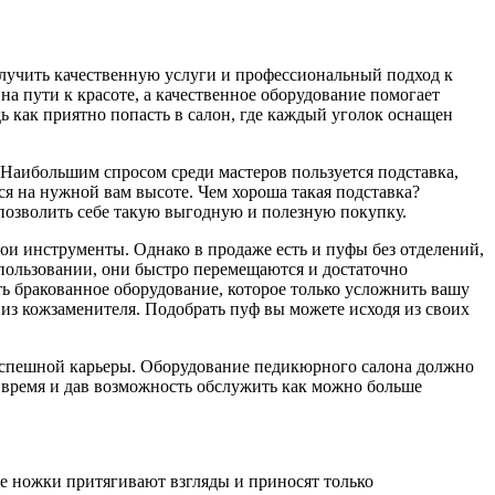
получить качественную услуги и профессиональный подход к
 пути к красоте, а качественное оборудование помогает
ь как приятно попасть в салон, где каждый уголок оснащен
Наибольшим спросом среди мастеров пользуется подставка,
ся на нужной вам высоте. Чем хороша такая подставка?
позволить себе такую выгодную и полезную покупку.
и инструменты. Однако в продаже есть и пуфы без отделений,
пользовании, они быстро перемещаются и достаточно
ть бракованное оборудование, которое только усложнить вашу
 из кожзаменителя. Подобрать пуф вы можете исходя из своих
успешной карьеры. Оборудование педикюрного салона должно
о время и дав возможность обслужить как можно больше
е ножки притягивают взгляды и приносят только