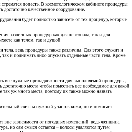
 стремятся попасть. В косметологическом кабинете процедуры
ь достаточно качественное оборудование.
удования будет полностью зависеть от тех процедур, которые
ия различных процедур как для персонала, так и для
хаете как телом, так и душой.
и тела, ведь процедуры также различны. Для этого служит и
 так и поднимать либо опускать отдельные части тела. Кроме
ить все нужные принадлежности для выполняемой процедуры,
ть достаточно места чтобы поместить все необходимое для какой
е так уж много места, поэтому их также можно назвать
нительный свет на нужный участок кожи, но и помогает
ют вне зависимости от погодных изменений, ведь женщина
ра, но сам смысл остается – волосы удаляются путем