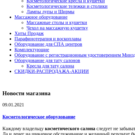
Косметологические кресла и кушетки
Косметологические тележки и столики
Лампы лупы и Ширмы
Массажное оборудование
Массажные столы и кушетки
Чехол на массажную кушетку
Хиты Продаж
Парафинотерапия и воскоплавы
Оборудование для СПА центров
Комплектующие
Оборудование с регистрационным удостоверением Минз
Оборудование для тату салонов
Кресла для тату салона
СКИДКИ-РАСПРОДАЖА-АКЦИИ
Новости магазина
09.01.2021
Косметологическое оборудование
Каждому владельцу
косметического салона
следует не забыва
Да и денег на шикарное обслуживание и желанный результат буд