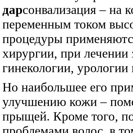
дар
сонвализация – на 
переменным током высо
процедуры применяются
хирургии, при лечении 
гинекологии, урологии 
Но наибольшее его при
улучшению кожи – помо
прыщей. Кроме того, п
проблемами волос, в то