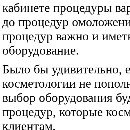
кабинете процедуры ва
до процедур омоложени
процедур важно и имет
оборудование.
Было бы удивительно, 
косметологии не попол
выбор оборудования буд
процедур, которые кос
клиентам.