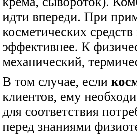
крема, сывороток). Ко
идти впереди. При при
косметических средств
эффективнее. К физиче
механический, термиче
В том случае, если
кос
клиентов, ему необход
для соответствия потре
перед знаниями физиот