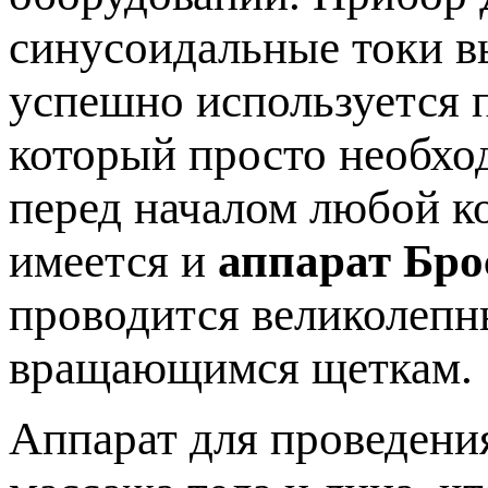
синусоидальные токи в
успешно используется п
который просто необхо
перед началом любой к
имеется и
аппарат Бро
проводится великолеп
вращающимся щеткам.
Аппарат для проведени