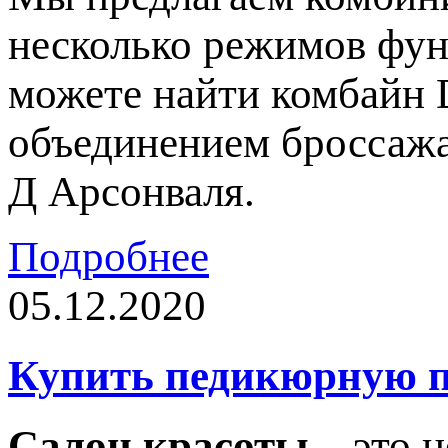
несколько режимов фун
можете найти комбайн 
объединением броссажа
Д Арсонваля.
Подробнее
05.12.2020
Купить педикюрную п
Салон красоты
– это н