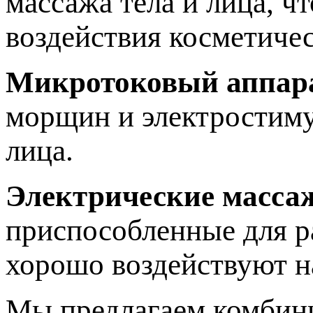
массажа тела и лица, ч
воздействия косметичес
Микротоковый аппар
морщин и электростиму
лица.
Электрические масса
приспособленные для р
хорошо воздействуют 
Мы предлагаем комбини