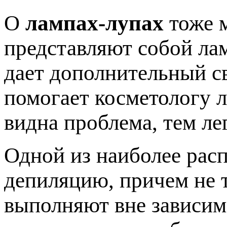
О
лампах-лупах
тоже м
представляют собой лам
дает дополнительный св
помогает косметологу л
видна проблема, тем ле
Одной из наиболее рас
депиляцию, причем не т
выполняют вне зависим