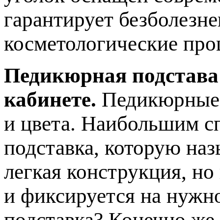
гарантирует безболезн
косметологические про
Педикюрная подстава
кабинете.
Педикюрные 
и цвета. Наибольшим с
подставка, которую наз
легкая конструкция, но
и фиксируется на нужн
подставка? Конечно же,