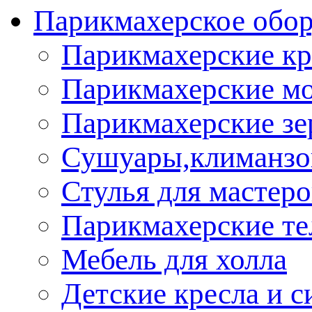
Парикмахерское обор
Парикмахерские кр
Парикмахерские м
Парикмахерские зе
Сушуары,климанз
Стулья для мастеро
Парикмахерские т
Мебель для холла
Детские кресла и с