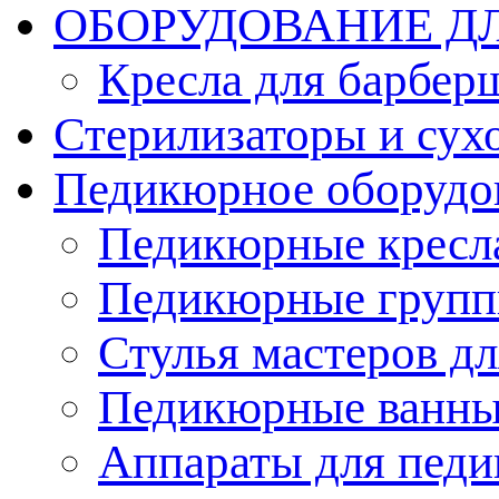
ОБОРУДОВАНИЕ Д
Кресла для барбер
Стерилизаторы и су
Педикюрное оборудо
Педикюрные кресл
Педикюрные груп
Стулья мастеров д
Педикюрные ванн
Аппараты для пед