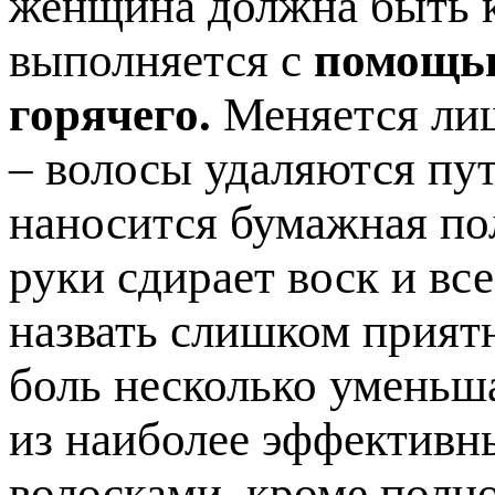
женщина должна быть к
выполняется с
помощью
горячего.
Меняется лиш
– волосы удаляются пут
наносится бумажная по
руки сдирает воск и вс
назвать слишком прият
боль несколько уменьша
из наиболее эффективн
волосками, кроме полно