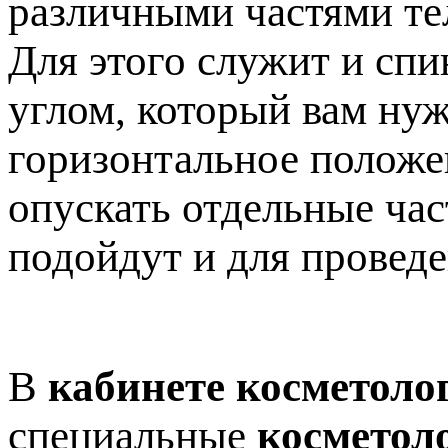
различными частями те
Для этого служит и спи
углом, который вам нуж
горизонтальное положен
опускать отдельные час
подойдут и для провед
В
кабинете косметоло
специальные
косметол