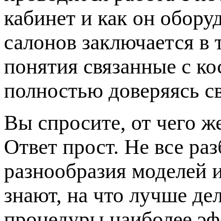
кабинет и как он обору
салонов заключается в 
понятия связанные с к
полностью доверяясь с
Вы спросите, от чего ж
Ответ прост. Не все ра
разнообразия моделей 
знают, на что лучше де
процедуры наиболее эф