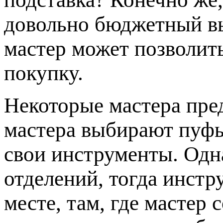
довольно бюджетный в
мастер может позволит
покупку.
Некоторые мастера пр
мастера выбирают пуфы
свои инструменты. Одна
отделений, тогда инстр
месте, там, где мастер