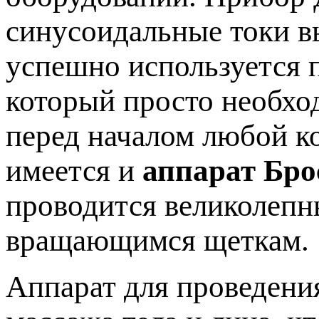
синусоидальные токи в
успешно используется п
который просто необхо
перед началом любой к
имеется и
аппарат Бро
проводится великолеп
вращающимся щеткам.
Аппарат для проведени