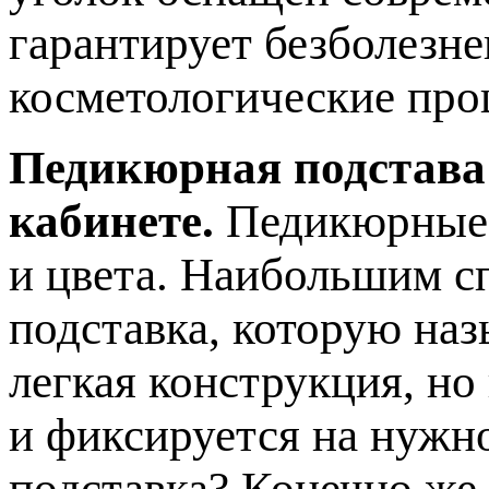
гарантирует безболезн
косметологические про
Педикюрная подстава
кабинете.
Педикюрные 
и цвета. Наибольшим с
подставка, которую наз
легкая конструкция, но
и фиксируется на нужн
подставка? Конечно же,