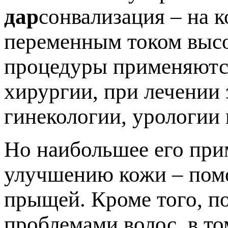
дар
сонвализация – на 
переменным током высо
процедуры применяются
хирургии, при лечении 
гинекологии, урологии 
Но наибольшее его при
улучшению кожи – помо
прыщей. Кроме того, п
проблемами волос, в то