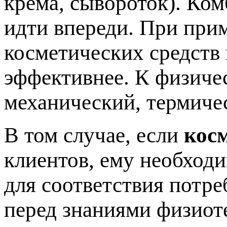
крема, сывороток). Ко
идти впереди. При при
косметических средств
эффективнее. К физиче
механический, термиче
В том случае, если
кос
клиентов, ему необход
для соответствия потре
перед знаниями физиот