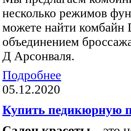
несколько режимов фун
можете найти комбайн 
объединением броссажа
Д Арсонваля.
Подробнее
05.12.2020
Купить педикюрную п
Салон красоты
– это н