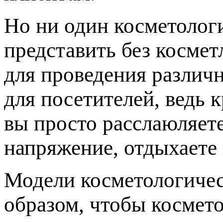
Но ни один косметолог
представить без косме
для проведения различн
для посетителей, ведь 
вы просто расслаюляет
напряжение, отдыхаете 
Модели косметологичес
образом, чтобы космето