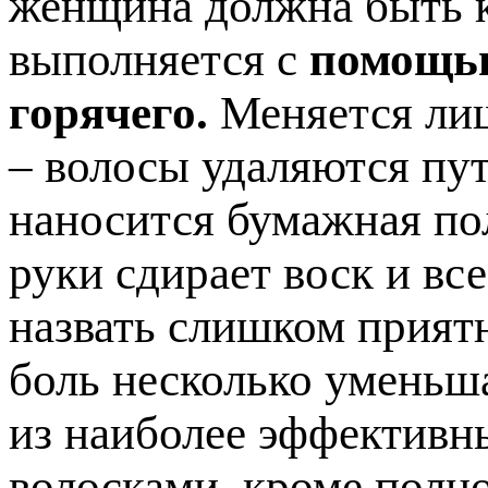
женщина должна быть к
выполняется с
помощью
горячего.
Меняется лиш
– волосы удаляются пут
наносится бумажная по
руки сдирает воск и вс
назвать слишком прият
боль несколько уменьша
из наиболее эффективн
волосками, кроме полно