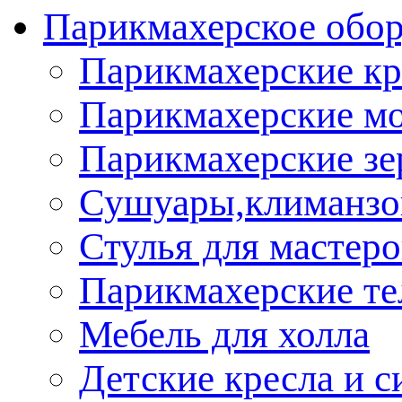
Парикмахерское обор
Парикмахерские кр
Парикмахерские м
Парикмахерские зе
Сушуары,климанз
Стулья для мастеро
Парикмахерские т
Мебель для холла
Детские кресла и с