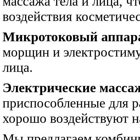
массажа тела и лица, ч
воздействия косметичес
Микротоковый аппар
морщин и электростиму
лица.
Электрические масса
приспособленные для р
хорошо воздействуют 
Мы предлагаем комбини