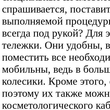
спрашивается, постави
выполняемой процедуры
всегда под рукой? Для 
тележки. Они удобны, в
поместить все необход
мобильны, ведь в боль
колесики. Кроме этого,
поэтому их также мож
косметологического каб