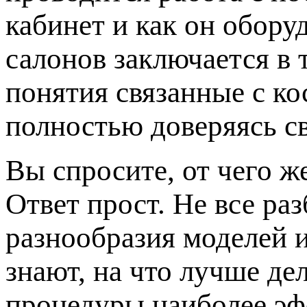
кабинет и как он обору
салонов заключается в 
понятия связанные с к
полностью доверяясь с
Вы спросите, от чего ж
Ответ прост. Не все ра
разнообразия моделей 
знают, на что лучше де
процедуры наиболее эф