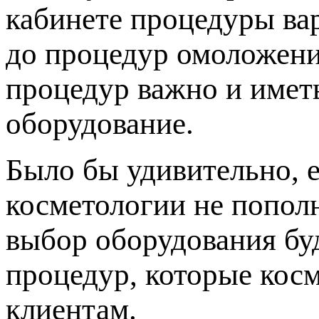
кабинете процедуры ва
до процедур омоложени
процедур важно и имет
оборудование.
Было бы удивительно, 
косметологии не попол
выбор оборудования буд
процедур, которые кос
клиентам.