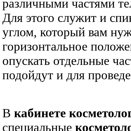
различными частями те
Для этого служит и спи
углом, который вам нуж
горизонтальное положен
опускать отдельные час
подойдут и для провед
В
кабинете косметоло
специальные
косметол