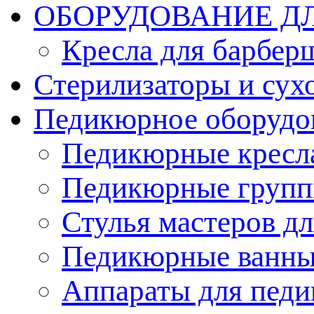
ОБОРУДОВАНИЕ Д
Кресла для барбер
Стерилизаторы и су
Педикюрное оборудо
Педикюрные кресл
Педикюрные груп
Стулья мастеров д
Педикюрные ванн
Аппараты для пед