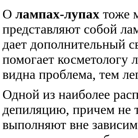
О
лампах-лупах
тоже м
представляют собой лам
дает дополнительный св
помогает косметологу л
видна проблема, тем ле
Одной из наиболее рас
депиляцию, причем не т
выполняют вне зависим