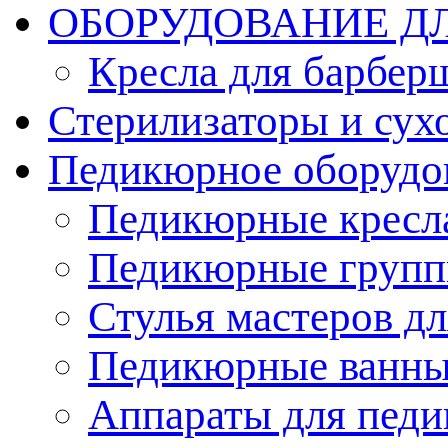
ОБОРУДОВАНИЕ Д
Кресла для барбер
Стерилизаторы и су
Педикюрное оборудо
Педикюрные кресл
Педикюрные груп
Стулья мастеров д
Педикюрные ванн
Аппараты для пед