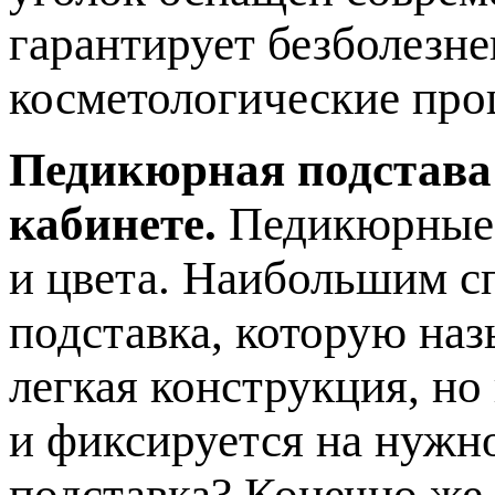
гарантирует безболезн
косметологические про
Педикюрная подстава
кабинете.
Педикюрные 
и цвета. Наибольшим с
подставка, которую наз
легкая конструкция, но
и фиксируется на нужн
подставка? Конечно же,