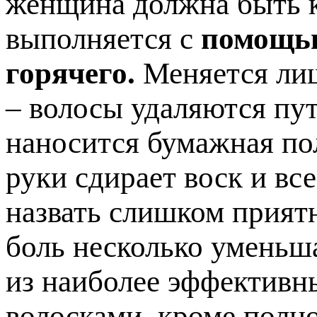
женщина должна быть к
выполняется с
помощью
горячего.
Меняется лиш
– волосы удаляются пут
наносится бумажная по
руки сдирает воск и вс
назвать слишком прият
боль несколько уменьша
из наиболее эффективн
волосками, кроме полно