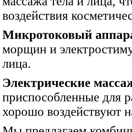
массажа тела и лица, ч
воздействия косметичес
Микротоковый аппар
морщин и электростиму
лица.
Электрические масса
приспособленные для р
хорошо воздействуют 
Мы предлагаем комбини