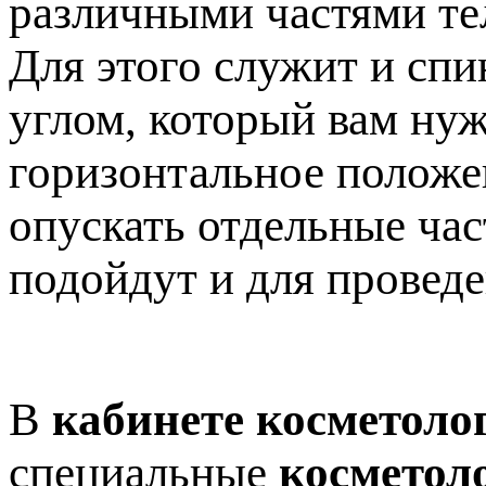
различными частями те
Для этого служит и спи
углом, который вам нуж
горизонтальное положен
опускать отдельные час
подойдут и для провед
В
кабинете косметоло
специальные
косметол