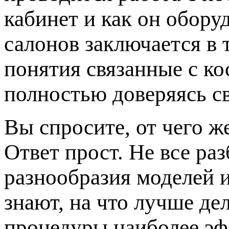
кабинет и как он обору
салонов заключается в 
понятия связанные с к
полностью доверяясь с
Вы спросите, от чего ж
Ответ прост. Не все ра
разнообразия моделей 
знают, на что лучше де
процедуры наиболее эф