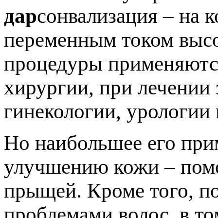
дар
сонвализация – на 
переменным током высо
процедуры применяются
хирургии, при лечении 
гинекологии, урологии 
Но наибольшее его при
улучшению кожи – помо
прыщей. Кроме того, п
проблемами волос, в то