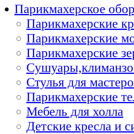
Парикмахерское обор
Парикмахерские кр
Парикмахерские м
Парикмахерские зе
Сушуары,климанз
Стулья для мастеро
Парикмахерские т
Мебель для холла
Детские кресла и с