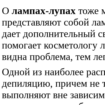
О
лампах-лупах
тоже м
представляют собой лам
дает дополнительный св
помогает косметологу л
видна проблема, тем ле
Одной из наиболее рас
депиляцию, причем не т
выполняют вне зависим