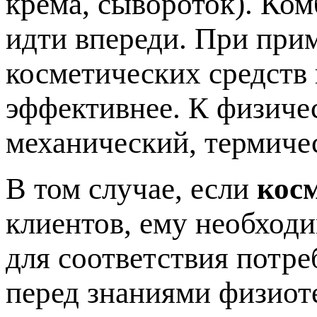
крема, сывороток). Ко
идти впереди. При при
косметических средств
эффективнее. К физиче
механический, термиче
В том случае, если
кос
клиентов, ему необход
для соответствия потре
перед знаниями физиот