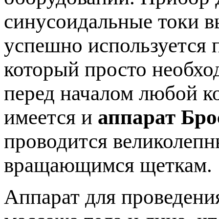
синусоидальные токи в
успешно используется п
который просто необхо
перед началом любой к
имеется и
аппарат Бро
проводится великолеп
вращающимся щеткам.
Аппарат для проведени