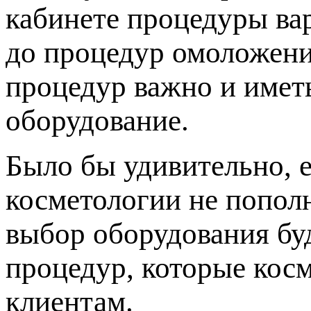
кабинете процедуры ва
до процедур омоложени
процедур важно и имет
оборудование.
Было бы удивительно, 
косметологии не попол
выбор оборудования буд
процедур, которые кос
клиентам.