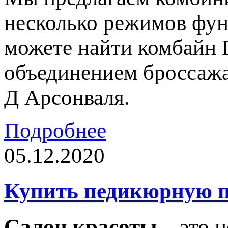
несколько режимов фун
можете найти комбайн 
объединением броссажа
Д Арсонваля.
Подробнее
05.12.2020
Купить педикюрную п
Салон красоты
– это н