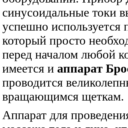
синусоидальные токи в
успешно используется п
который просто необхо
перед началом любой к
имеется и
аппарат Бро
проводится великолеп
вращающимся щеткам.
Аппарат для проведени