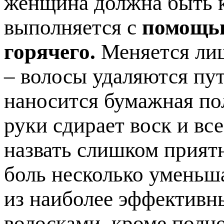
женщина должна быть к
выполняется с
помощью
горячего.
Меняется лиш
– волосы удаляются пут
наносится бумажная по
руки сдирает воск и вс
назвать слишком прият
боль несколько уменьша
из наиболее эффективн
волосками, кроме полно