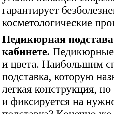
гарантирует безболезн
косметологические про
Педикюрная подстава
кабинете.
Педикюрные 
и цвета. Наибольшим с
подставка, которую наз
легкая конструкция, но
и фиксируется на нужн
подставка? Конечно же,