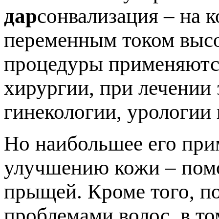
дар
сонвализация – на 
переменным током высо
процедуры применяются
хирургии, при лечении 
гинекологии, урологии 
Но наибольшее его при
улучшению кожи – помо
прыщей. Кроме того, п
проблемами волос, в то