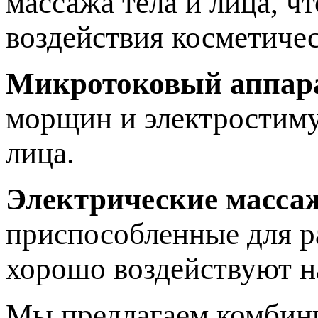
массажа тела и лица, ч
воздействия косметичес
Микротоковый аппар
морщин и электростиму
лица.
Электрические масса
приспособленные для р
хорошо воздействуют 
Мы предлагаем комбини