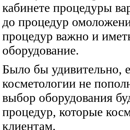
кабинете процедуры ва
до процедур омоложени
процедур важно и имет
оборудование.
Было бы удивительно, 
косметологии не попол
выбор оборудования буд
процедур, которые кос
клиентам.