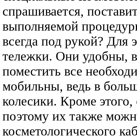
спрашивается, постави
выполняемой процедуры
всегда под рукой? Для 
тележки. Они удобны, в
поместить все необход
мобильны, ведь в боль
колесики. Кроме этого,
поэтому их также мож
косметологического каб