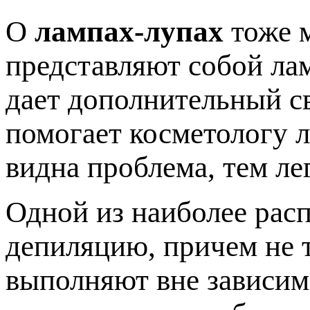
О
лампах-лупах
тоже м
представляют собой лам
дает дополнительный св
помогает косметологу л
видна проблема, тем ле
Одной из наиболее рас
депиляцию, причем не т
выполняют вне зависим