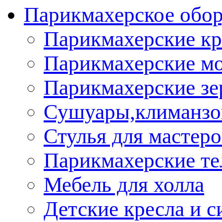
Парикмахерское обор
Парикмахерские кр
Парикмахерские м
Парикмахерские зе
Сушуары,климанз
Стулья для мастеро
Парикмахерские т
Мебель для холла
Детские кресла и с