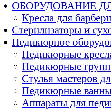
ОБОРУДОВАНИЕ Д
Кресла для барбер
Стерилизаторы и су
Педикюрное оборудо
Педикюрные кресл
Педикюрные груп
Стулья мастеров д
Педикюрные ванн
Аппараты для пед