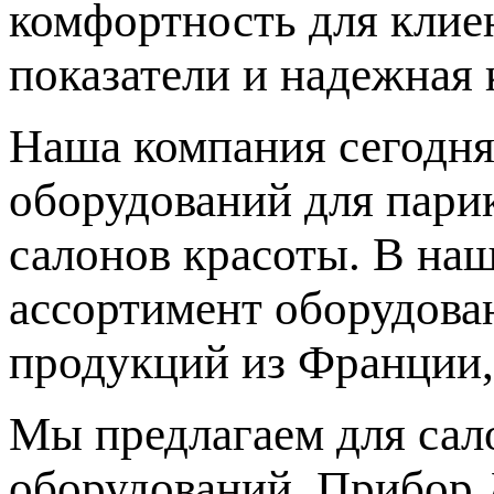
комфортность для клиен
показатели и надежная 
Наша компания сегодня
оборудований для парик
салонов красоты. В на
ассортимент оборудова
продукций из Франции,
Мы предлагаем для сал
оборудований. Прибор 