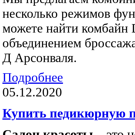
несколько режимов фун
можете найти комбайн 
объединением броссажа
Д Арсонваля.
Подробнее
05.12.2020
Купить педикюрную п
Салон красоты
– это н