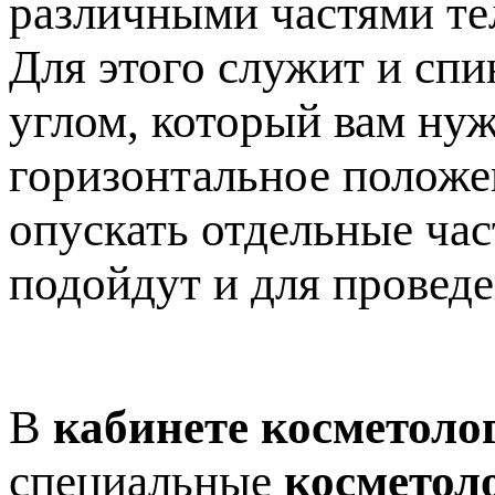
различными частями те
Для этого служит и спи
углом, который вам нуж
горизонтальное положен
опускать отдельные час
подойдут и для провед
В
кабинете косметоло
специальные
косметол