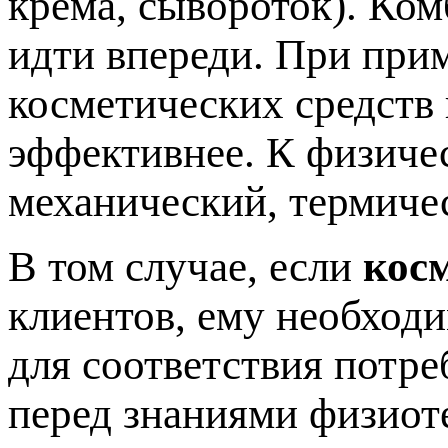
крема, сывороток). Ко
идти впереди. При при
косметических средств
эффективнее. К физиче
механический, термиче
В том случае, если
кос
клиентов, ему необход
для соответствия потре
перед знаниями физиот