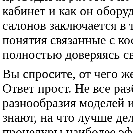
кабинет и как он обору
салонов заключается в 
понятия связанные с к
полностью доверяясь с
Вы спросите, от чего ж
Ответ прост. Не все ра
разнообразия моделей 
знают, на что лучше де
процедуры наиболее эф