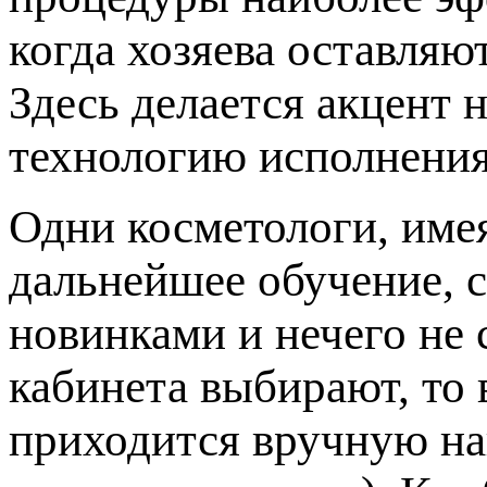
когда хозяева оставляю
Здесь делается акцент 
технологию исполнения
Одни косметологи, име
дальнейшее обучение, с
новинками и нечего не 
кабинета выбирают, то 
приходится вручную на