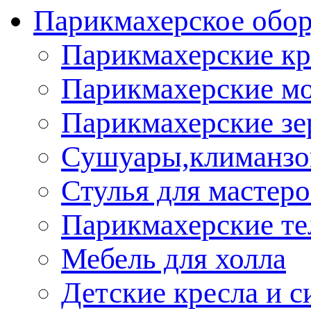
Парикмахерское обор
Парикмахерские кр
Парикмахерские м
Парикмахерские зе
Сушуары,климанз
Стулья для мастеро
Парикмахерские т
Мебель для холла
Детские кресла и с