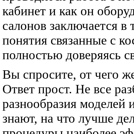
кабинет и как он обору
салонов заключается в 
понятия связанные с к
полностью доверяясь с
Вы спросите, от чего ж
Ответ прост. Не все ра
разнообразия моделей 
знают, на что лучше де
процедуры наиболее эф