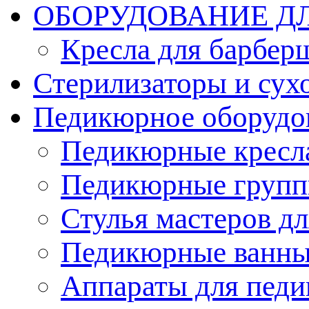
ОБОРУДОВАНИЕ Д
Кресла для барбер
Стерилизаторы и су
Педикюрное оборудо
Педикюрные кресл
Педикюрные груп
Стулья мастеров д
Педикюрные ванн
Аппараты для пед