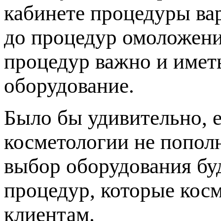
кабинете процедуры ва
до процедур омоложени
процедур важно и имет
оборудование.
Было бы удивительно, 
косметологии не попол
выбор оборудования буд
процедур, которые кос
клиентам.