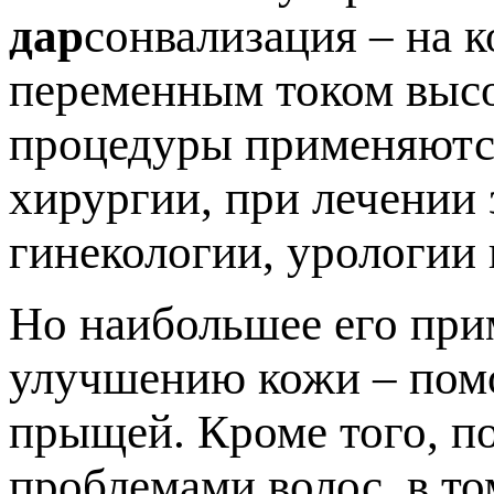
дар
сонвализация – на 
переменным током высо
процедуры применяются
хирургии, при лечении 
гинекологии, урологии 
Но наибольшее его при
улучшению кожи – помо
прыщей. Кроме того, п
проблемами волос, в то