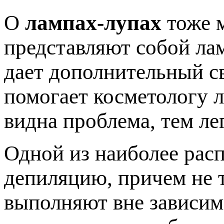
О
лампах-лупах
тоже м
представляют собой лам
дает дополнительный св
помогает косметологу л
видна проблема, тем ле
Одной из наиболее рас
депиляцию, причем не т
выполняют вне зависим