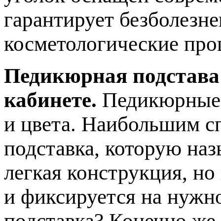
гарантирует безболезн
косметологические про
Педикюрная подстава
кабинете.
Педикюрные 
и цвета. Наибольшим с
подставка, которую наз
легкая конструкция, но
и фиксируется на нужн
подставка? Конечно же,