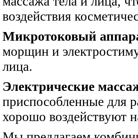
массажа тела и лица, ч
воздействия косметичес
Микротоковый аппар
морщин и электростиму
лица.
Электрические масса
приспособленные для р
хорошо воздействуют 
Мы предлагаем комбини