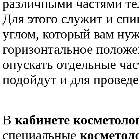
различными частями те
Для этого служит и спи
углом, который вам нуж
горизонтальное положен
опускать отдельные час
подойдут и для провед
В
кабинете косметоло
специальные
косметол