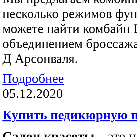
несколько режимов фун
можете найти комбайн 
объединением броссажа
Д Арсонваля.
Подробнее
05.12.2020
Купить педикюрную п
Салон красоты
– это н