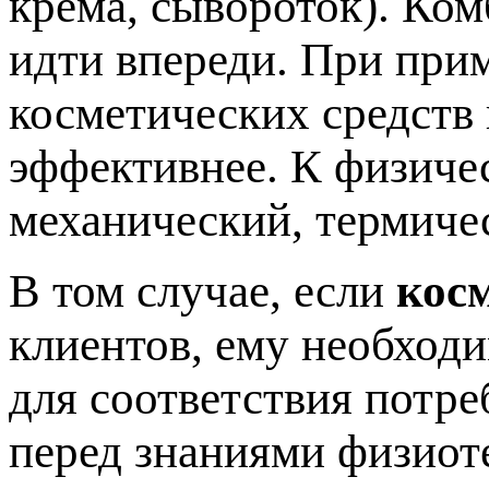
крема, сывороток). Ко
идти впереди. При при
косметических средств
эффективнее. К физиче
механический, термиче
В том случае, если
кос
клиентов, ему необход
для соответствия потре
перед знаниями физиот