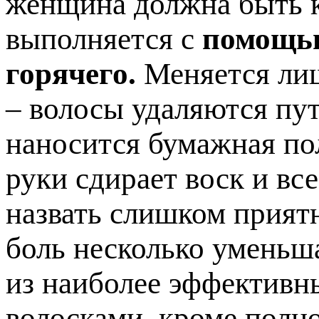
женщина должна быть к
выполняется с
помощью
горячего.
Меняется лиш
– волосы удаляются пут
наносится бумажная по
руки сдирает воск и вс
назвать слишком прият
боль несколько уменьша
из наиболее эффективн
волосками, кроме полно