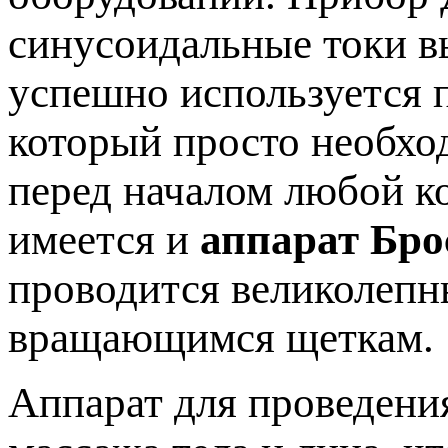
синусоидальные токи в
успешно используется п
который просто необхо
перед началом любой к
имеется и
аппарат Бро
проводится великолеп
вращающимся щеткам.
Аппарат для проведени