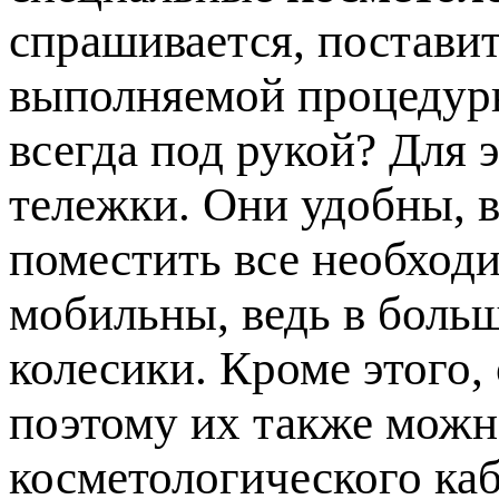
спрашивается, постави
выполняемой процедуры
всегда под рукой? Для 
тележки. Они удобны, в
поместить все необход
мобильны, ведь в боль
колесики. Кроме этого,
поэтому их также мож
косметологического каб