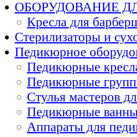
ОБОРУДОВАНИЕ Д
Кресла для барбер
Стерилизаторы и су
Педикюрное оборудо
Педикюрные кресл
Педикюрные груп
Стулья мастеров д
Педикюрные ванн
Аппараты для пед