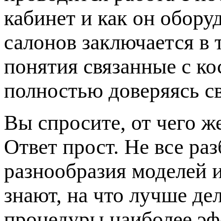
кабинет и как он обору
салонов заключается в 
понятия связанные с к
полностью доверяясь с
Вы спросите, от чего ж
Ответ прост. Не все ра
разнообразия моделей 
знают, на что лучше де
процедуры наиболее эф