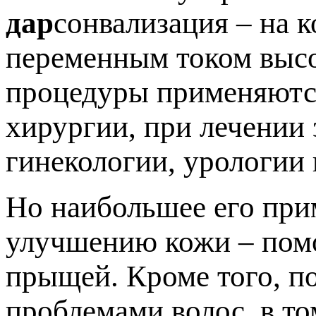
дар
сонвализация – на 
переменным током высо
процедуры применяются
хирургии, при лечении 
гинекологии, урологии 
Но наибольшее его при
улучшению кожи – помо
прыщей. Кроме того, п
проблемами волос, в то