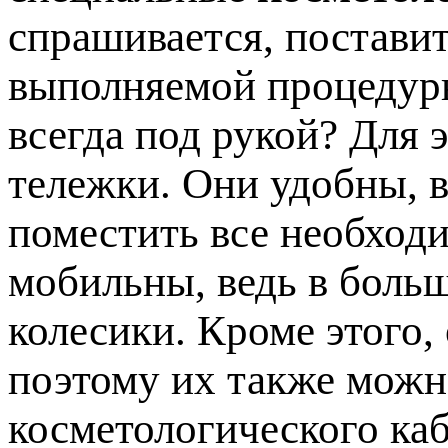
спрашивается, постави
выполняемой процедуры
всегда под рукой? Для 
тележки. Они удобны, в
поместить все необход
мобильны, ведь в боль
колесики. Кроме этого,
поэтому их также мож
косметологического каб