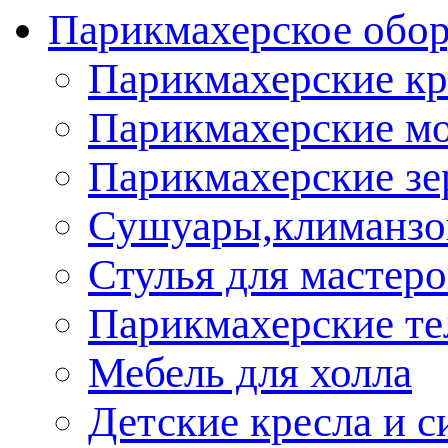
Парикмахерское обор
Парикмахерские кр
Парикмахерские м
Парикмахерские зе
Сушуары,климанз
Стулья для мастеро
Парикмахерские т
Мебель для холла
Детские кресла и с