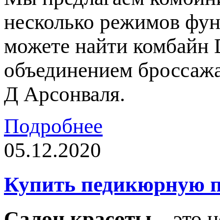
несколько режимов фун
можете найти комбайн 
объединением броссажа
Д Арсонваля.
Подробнее
05.12.2020
Купить педикюрную п
Салон красоты
– это н