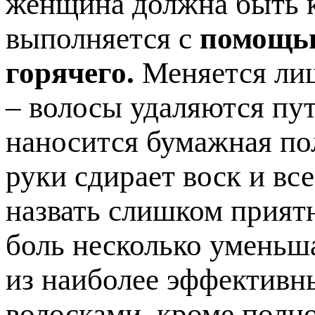
женщина должна быть к
выполняется с
помощью
горячего.
Меняется лиш
– волосы удаляются пут
наносится бумажная по
руки сдирает воск и вс
назвать слишком прият
боль несколько уменьша
из наиболее эффективн
волосками, кроме полно