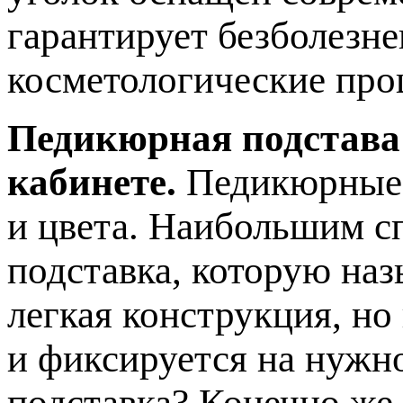
гарантирует безболезн
косметологические про
Педикюрная подстава
кабинете.
Педикюрные 
и цвета. Наибольшим с
подставка, которую наз
легкая конструкция, но
и фиксируется на нужн
подставка? Конечно же,