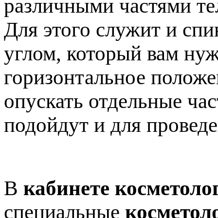
различными частями те
Для этого служит и спи
углом, который вам нуж
горизонтальное положен
опускать отдельные час
подойдут и для провед
В
кабинете косметоло
специальные
косметол