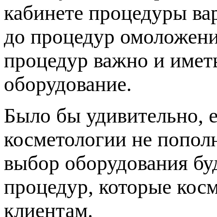
кабинете процедуры ва
до процедур омоложени
процедур важно и имет
оборудование.
Было бы удивительно, 
косметологии не попол
выбор оборудования буд
процедур, которые кос
клиентам.