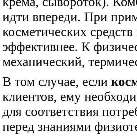
крема, сывороток). Ко
идти впереди. При при
косметических средств
эффективнее. К физиче
механический, термиче
В том случае, если
кос
клиентов, ему необход
для соответствия потре
перед знаниями физиот