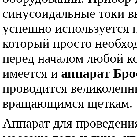
синусоидальные токи в
успешно используется п
который просто необхо
перед началом любой к
имеется и
аппарат Бро
проводится великолеп
вращающимся щеткам.
Аппарат для проведени