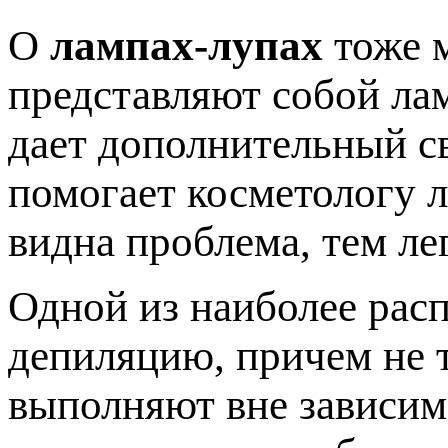
О
лампах-лупах
тоже м
представляют собой лам
дает дополнительный св
помогает косметологу л
видна проблема, тем ле
Одной из наиболее рас
депиляцию, причем не т
выполняют вне зависим