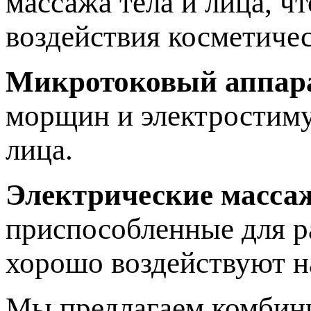
массажа тела и лица, ч
воздействия косметичес
Микротоковый аппар
морщин и электростиму
лица.
Электрические масса
приспособленные для р
хорошо воздействуют 
Мы предлагаем комбини