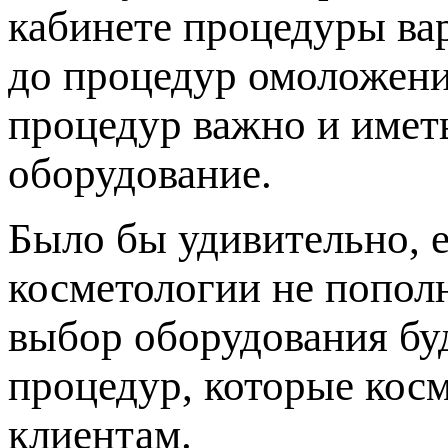
кабинете процедуры ва
до процедур омоложени
процедур важно и имет
оборудование.
Было бы удивительно, 
косметологии не попол
выбор оборудования буд
процедур, которые кос
клиентам.