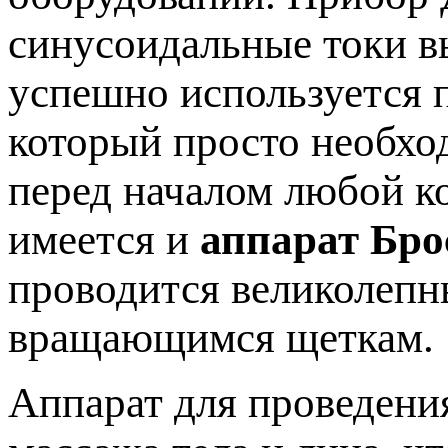
синусоидальные токи в
успешно используется п
который просто необхо
перед началом любой к
имеется и
аппарат Бро
проводится великолеп
вращающимся щеткам.
Аппарат для проведени