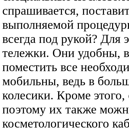
спрашивается, постави
выполняемой процедуры
всегда под рукой? Для 
тележки. Они удобны, в
поместить все необход
мобильны, ведь в боль
колесики. Кроме этого,
поэтому их также мож
косметологического каб