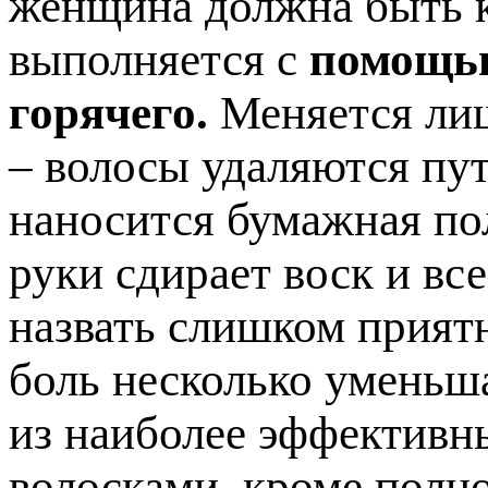
женщина должна быть к
выполняется с
помощью
горячего.
Меняется лиш
– волосы удаляются пут
наносится бумажная по
руки сдирает воск и вс
назвать слишком прият
боль несколько уменьша
из наиболее эффективн
волосками, кроме полно