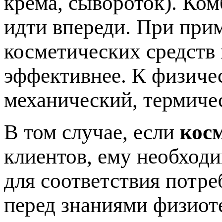
крема, сывороток). Ко
идти впереди. При при
косметических средств
эффективнее. К физиче
механический, термиче
В том случае, если
кос
клиентов, ему необход
для соответствия потре
перед знаниями физиот