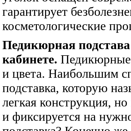
гарантирует безболезн
косметологические про
Педикюрная подстава
кабинете.
Педикюрные 
и цвета. Наибольшим с
подставка, которую наз
легкая конструкция, но
и фиксируется на нужн
подставка? Конечно же,