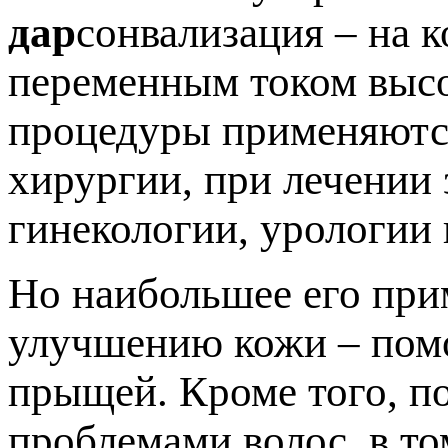
дар
сонвализация – на 
переменным током высо
процедуры применяются
хирургии, при лечении 
гинекологии, урологии 
Но наибольшее его при
улучшению кожи – помо
прыщей. Кроме того, п
проблемами волос, в то