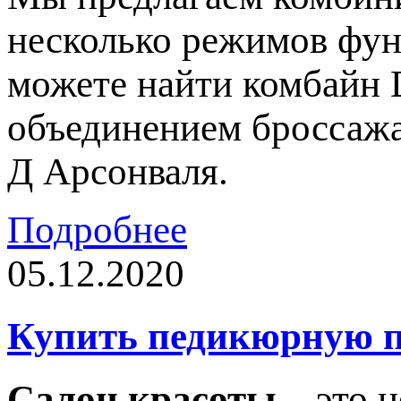
несколько режимов фун
можете найти комбайн 
объединением броссажа
Д Арсонваля.
Подробнее
05.12.2020
Купить педикюрную п
Салон красоты
– это н