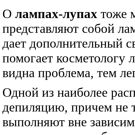
О
лампах-лупах
тоже м
представляют собой лам
дает дополнительный св
помогает косметологу л
видна проблема, тем ле
Одной из наиболее рас
депиляцию, причем не т
выполняют вне зависим