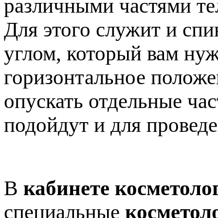
различными частями те
Для этого служит и спи
углом, который вам нуж
горизонтальное положен
опускать отдельные час
подойдут и для провед
В
кабинете косметоло
специальные
косметол