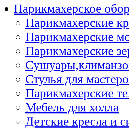
Парикмахерское обор
Парикмахерские кр
Парикмахерские м
Парикмахерские зе
Сушуары,климанз
Стулья для мастеро
Парикмахерские т
Мебель для холла
Детские кресла и с