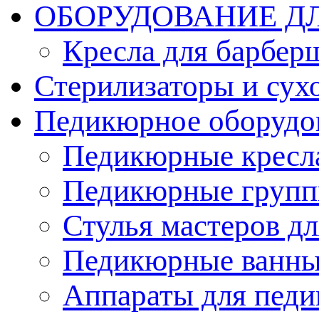
ОБОРУДОВАНИЕ Д
Кресла для барбер
Стерилизаторы и су
Педикюрное оборудо
Педикюрные кресл
Педикюрные груп
Стулья мастеров д
Педикюрные ванн
Аппараты для пед