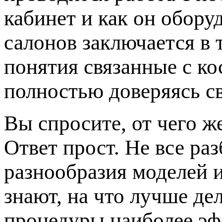
кабинет и как он обору
салонов заключается в 
понятия связанные с к
полностью доверяясь с
Вы спросите, от чего ж
Ответ прост. Не все ра
разнообразия моделей 
знают, на что лучше де
процедуры наиболее эф