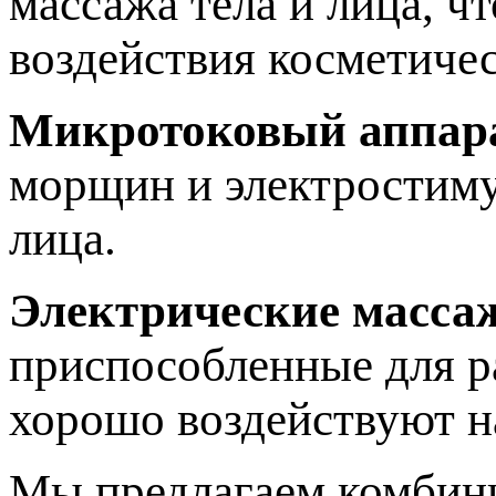
массажа тела и лица, ч
воздействия косметичес
Микротоковый аппар
морщин и электростиму
лица.
Электрические масса
приспособленные для р
хорошо воздействуют 
Мы предлагаем комбини