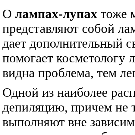
О
лампах-лупах
тоже м
представляют собой лам
дает дополнительный св
помогает косметологу л
видна проблема, тем ле
Одной из наиболее рас
депиляцию, причем не т
выполняют вне зависим