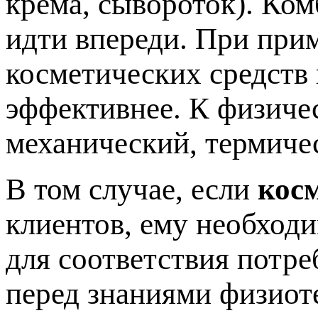
крема, сывороток). Ко
идти впереди. При при
косметических средств
эффективнее. К физиче
механический, термиче
В том случае, если
кос
клиентов, ему необход
для соответствия потре
перед знаниями физиот