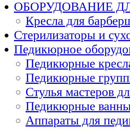
ОБОРУДОВАНИЕ Д
Кресла для барбер
Стерилизаторы и су
Педикюрное оборудо
Педикюрные кресл
Педикюрные груп
Стулья мастеров д
Педикюрные ванн
Аппараты для пед