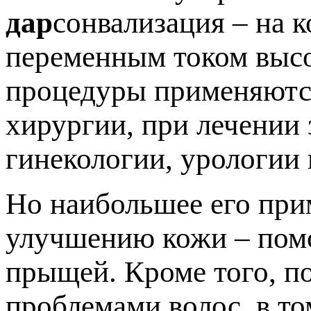
дар
сонвализация – на 
переменным током высо
процедуры применяются
хирургии, при лечении 
гинекологии, урологии 
Но наибольшее его при
улучшению кожи – помо
прыщей. Кроме того, п
проблемами волос, в то