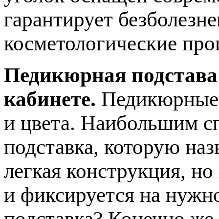
гарантирует безболезн
косметологические про
Педикюрная подстава
кабинете.
Педикюрные 
и цвета. Наибольшим с
подставка, которую наз
легкая конструкция, но
и фиксируется на нужн
подставка? Конечно же,