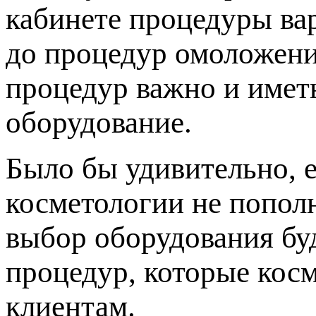
кабинете процедуры ва
до процедур омоложени
процедур важно и имет
оборудование.
Было бы удивительно, 
косметологии не попол
выбор оборудования буд
процедур, которые кос
клиентам.