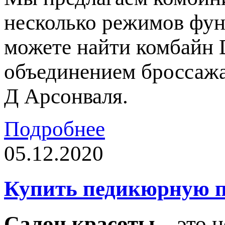
несколько режимов фун
можете найти комбайн 
объединением броссажа
Д Арсонваля.
Подробнее
05.12.2020
Купить педикюрную п
Салон красоты
– это н