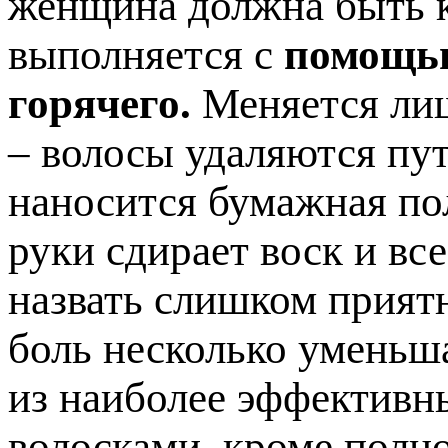
женщина должна быть к
выполняется с
помощью
горячего.
Меняется лиш
– волосы удаляются пут
наносится бумажная по
руки сдирает воск и вс
назвать слишком прият
боль несколько уменьша
из наиболее эффективн
волосками, кроме полно