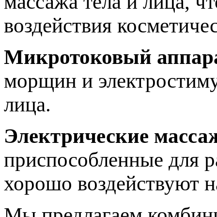
массажа тела и лица, ч
воздействия косметичес
Микротоковый аппар
морщин и электростиму
лица.
Электрические масса
приспособленные для р
хорошо воздействуют 
Мы предлагаем комбини