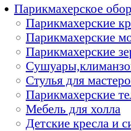
Парикмахерское обор
Парикмахерские кр
Парикмахерские м
Парикмахерские зе
Сушуары,климанз
Стулья для мастеро
Парикмахерские т
Мебель для холла
Детские кресла и с