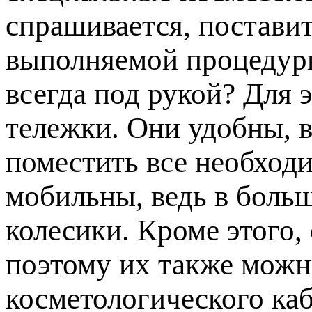
спрашивается, постави
выполняемой процедуры
всегда под рукой? Для 
тележки. Они удобны, в
поместить все необход
мобильны, ведь в боль
колесики. Кроме этого,
поэтому их также мож
косметологического каб