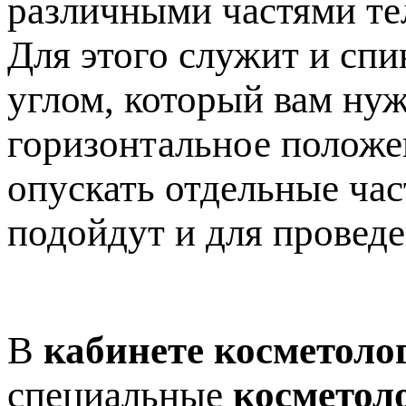
различными частями те
Для этого служит и спи
углом, который вам нуж
горизонтальное положен
опускать отдельные час
подойдут и для провед
В
кабинете косметоло
специальные
косметол