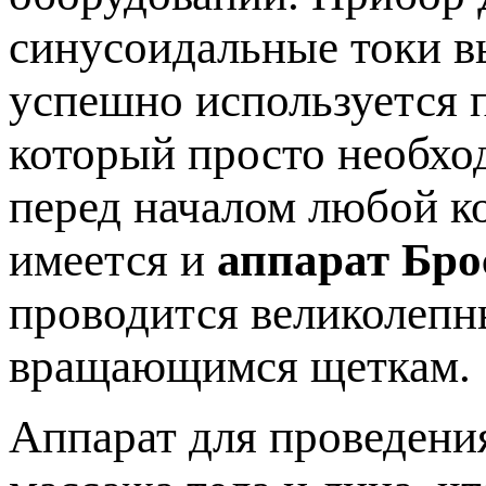
синусоидальные токи в
успешно используется п
который просто необхо
перед началом любой к
имеется и
аппарат Бро
проводится великолеп
вращающимся щеткам.
Аппарат для проведени