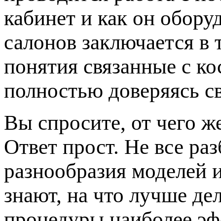
кабинет и как он обору
салонов заключается в 
понятия связанные с к
полностью доверяясь с
Вы спросите, от чего ж
Ответ прост. Не все ра
разнообразия моделей 
знают, на что лучше де
процедуры наиболее эф