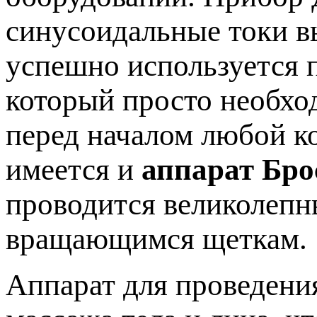
синусоидальные токи в
успешно используется п
который просто необхо
перед началом любой к
имеется и
аппарат Бро
проводится великолеп
вращающимся щеткам.
Аппарат для проведени