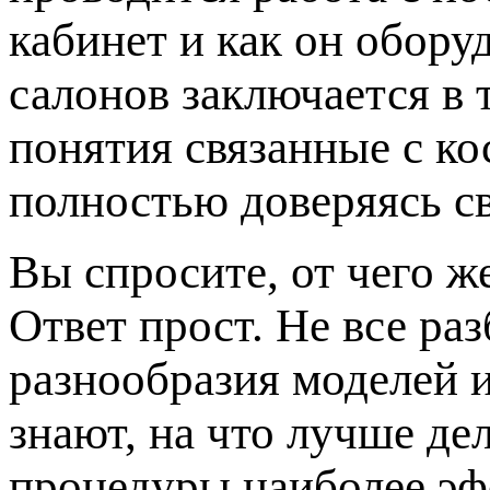
кабинет и как он обору
салонов заключается в 
понятия связанные с к
полностью доверяясь с
Вы спросите, от чего ж
Ответ прост. Не все ра
разнообразия моделей 
знают, на что лучше де
процедуры наиболее эф