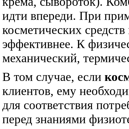
крема, сывороток). Ко
идти впереди. При при
косметических средств
эффективнее. К физиче
механический, термиче
В том случае, если
кос
клиентов, ему необход
для соответствия потре
перед знаниями физиот