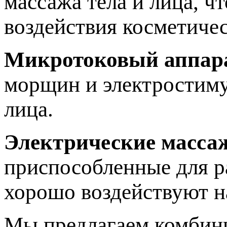
массажа тела и лица, ч
воздействия косметичес
Микротоковый аппар
морщин и электростиму
лица.
Электрические масса
приспособленные для р
хорошо воздействуют 
Мы предлагаем комбини