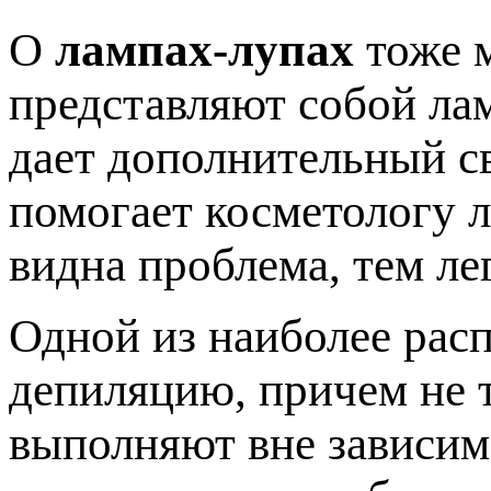
О
лампах-лупах
тоже м
представляют собой лам
дает дополнительный св
помогает косметологу л
видна проблема, тем ле
Одной из наиболее рас
депиляцию, причем не т
выполняют вне зависим