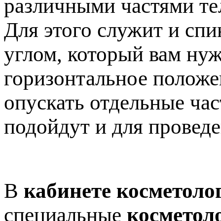
различными частями те
Для этого служит и спи
углом, который вам нуж
горизонтальное положен
опускать отдельные час
подойдут и для провед
В
кабинете косметоло
специальные
косметол