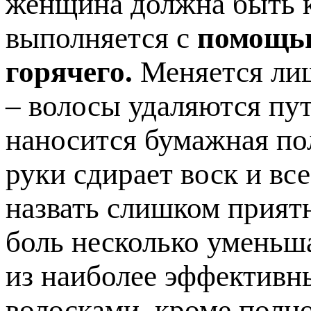
женщина должна быть к
выполняется с
помощью
горячего.
Меняется лиш
– волосы удаляются пут
наносится бумажная по
руки сдирает воск и вс
назвать слишком прият
боль несколько уменьша
из наиболее эффективн
волосками, кроме полно