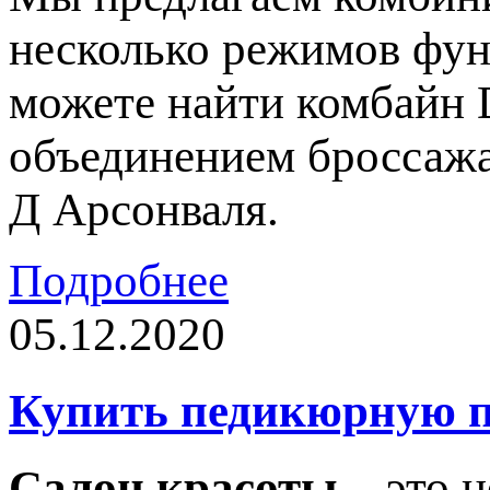
несколько режимов фун
можете найти комбайн 
объединением броссажа
Д Арсонваля.
Подробнее
05.12.2020
Купить педикюрную п
Салон красоты
– это н