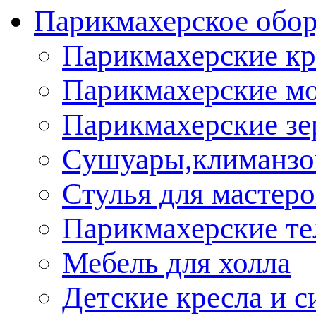
Парикмахерское обор
Парикмахерские кр
Парикмахерские м
Парикмахерские зе
Сушуары,климанз
Стулья для мастеро
Парикмахерские т
Мебель для холла
Детские кресла и с