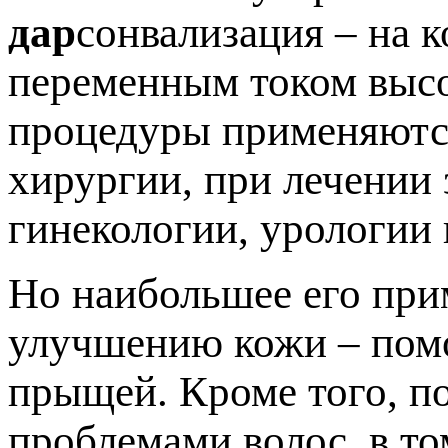
дар
сонвализация – на 
переменным током высо
процедуры применяются
хирургии, при лечении 
гинекологии, урологии 
Но наибольшее его при
улучшению кожи – помо
прыщей. Кроме того, п
проблемами волос, в то