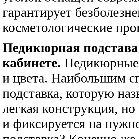
гарантирует безболезн
косметологические про
Педикюрная подстава
кабинете.
Педикюрные 
и цвета. Наибольшим с
подставка, которую наз
легкая конструкция, но
и фиксируется на нужн
подставка? Конечно же,