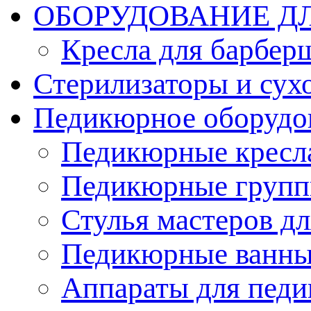
ОБОРУДОВАНИЕ Д
Кресла для барбер
Стерилизаторы и су
Педикюрное оборудо
Педикюрные кресл
Педикюрные груп
Стулья мастеров д
Педикюрные ванн
Аппараты для пед