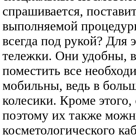
спрашивается, постави
выполняемой процедуры
всегда под рукой? Для 
тележки. Они удобны, в
поместить все необход
мобильны, ведь в боль
колесики. Кроме этого,
поэтому их также мож
косметологического каб