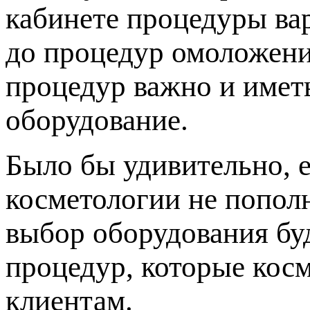
кабинете процедуры ва
до процедур омоложени
процедур важно и имет
оборудование.
Было бы удивительно, 
косметологии не попол
выбор оборудования буд
процедур, которые кос
клиентам.