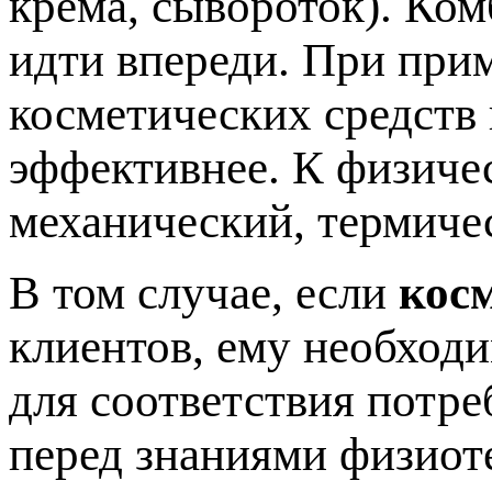
крема, сывороток). Ко
идти впереди. При при
косметических средств
эффективнее. К физиче
механический, термиче
В том случае, если
кос
клиентов, ему необход
для соответствия потре
перед знаниями физиот