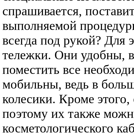
спрашивается, постави
выполняемой процедуры
всегда под рукой? Для 
тележки. Они удобны, в
поместить все необход
мобильны, ведь в боль
колесики. Кроме этого,
поэтому их также мож
косметологического каб