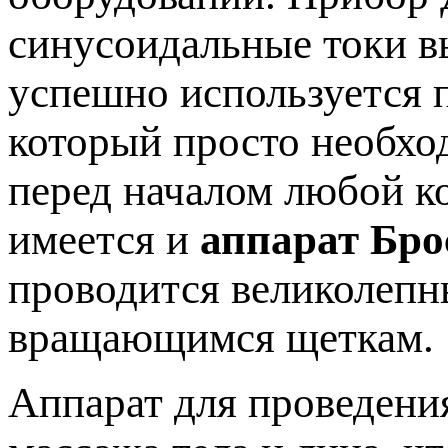
синусоидальные токи в
успешно используется п
который просто необхо
перед началом любой к
имеется и
аппарат Бро
проводится великолеп
вращающимся щеткам.
Аппарат для проведени