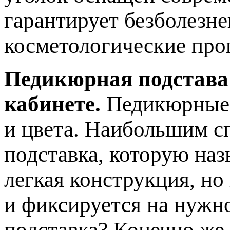
гарантирует безболезн
косметологические про
Педикюрная подстава
кабинете.
Педикюрные 
и цвета. Наибольшим с
подставка, которую наз
легкая конструкция, но
и фиксируется на нужн
подставка? Конечно же,