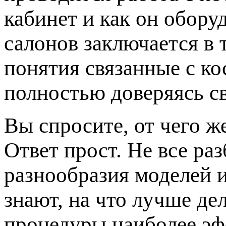
кабинет и как он обору
салонов заключается в 
понятия связанные с к
полностью доверяясь с
Вы спросите, от чего ж
Ответ прост. Не все ра
разнообразия моделей 
знают, на что лучше де
процедуры наиболее эф