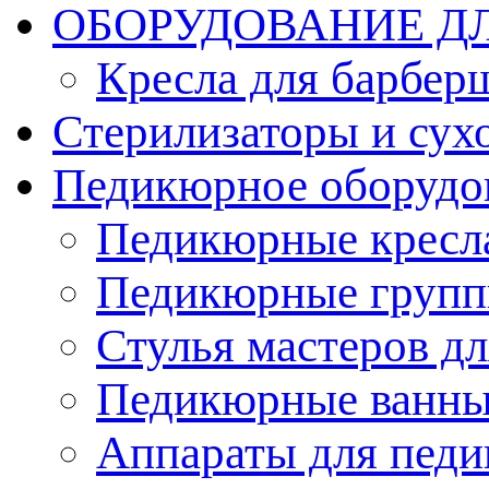
ОБОРУДОВАНИЕ Д
Кресла для барбер
Стерилизаторы и су
Педикюрное оборудо
Педикюрные кресл
Педикюрные груп
Стулья мастеров д
Педикюрные ванн
Аппараты для пед