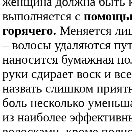
женщина должна быть к
выполняется с
помощью
горячего.
Меняется лиш
– волосы удаляются пут
наносится бумажная по
руки сдирает воск и вс
назвать слишком прият
боль несколько уменьша
из наиболее эффективн
волосками, кроме полно