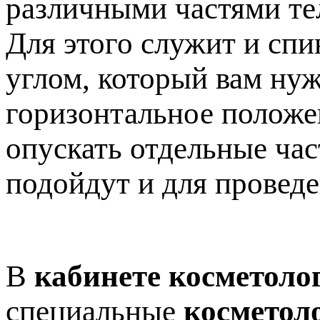
различными частями те
Для этого служит и спи
углом, который вам нуж
горизонтальное положен
опускать отдельные час
подойдут и для провед
В
кабинете косметоло
специальные
косметол