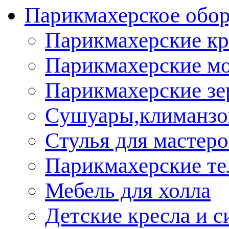
Парикмахерское обор
Парикмахерские кр
Парикмахерские м
Парикмахерские зе
Сушуары,климанз
Стулья для мастеро
Парикмахерские т
Мебель для холла
Детские кресла и с