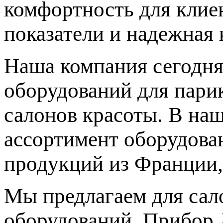
комфортность для клиен
показатели и надежная 
Наша компания сегодня
оборудований для парик
салонов красоты. В на
ассортимент оборудова
продукций из Франции,
Мы предлагаем для сал
оборудований. Прибор 