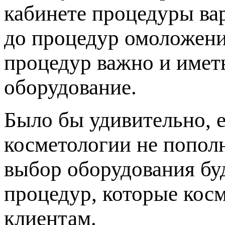
кабинете процедуры ва
до процедур омоложени
процедур важно и имет
оборудование.
Было бы удивительно, 
косметологии не попол
выбор оборудования буд
процедур, которые кос
клиентам.