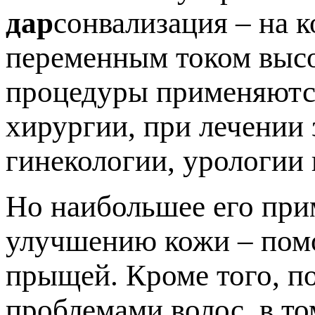
дар
сонвализация – на 
переменным током высо
процедуры применяются
хирургии, при лечении 
гинекологии, урологии 
Но наибольшее его при
улучшению кожи – помо
прыщей. Кроме того, п
проблемами волос, в то