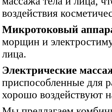
массажа тела и лица, ч
воздействия косметичес
Микротоковый аппар
морщин и электростиму
лица.
Электрические масса
приспособленные для р
хорошо воздействуют 
Мы предлагаем комбини