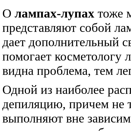
О
лампах-лупах
тоже м
представляют собой лам
дает дополнительный св
помогает косметологу л
видна проблема, тем ле
Одной из наиболее рас
депиляцию, причем не т
выполняют вне зависим