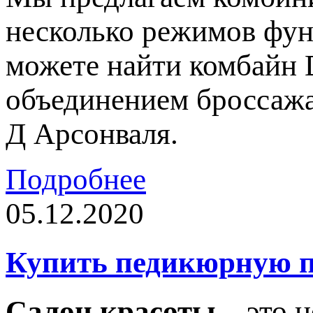
несколько режимов фун
можете найти комбайн 
объединением броссажа
Д Арсонваля.
Подробнее
05.12.2020
Купить педикюрную п
Салон красоты
– это н