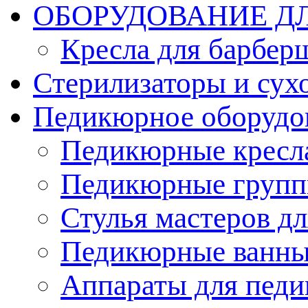
ОБОРУДОВАНИЕ Д
Кресла для барбер
Стерилизаторы и су
Педикюрное оборудо
Педикюрные кресл
Педикюрные груп
Стулья мастеров д
Педикюрные ванн
Аппараты для пед