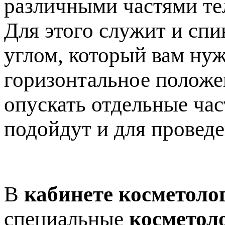
различными частями те
Для этого служит и спи
углом, который вам нуж
горизонтальное положен
опускать отдельные час
подойдут и для провед
В
кабинете косметоло
специальные
косметол