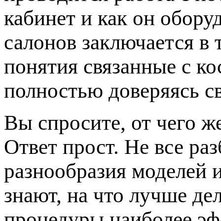
кабинет и как он обору
салонов заключается в 
понятия связанные с к
полностью доверяясь с
Вы спросите, от чего ж
Ответ прост. Не все ра
разнообразия моделей 
знают, на что лучше де
процедуры наиболее эф