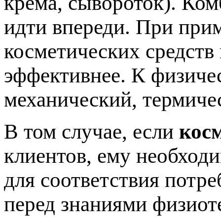
крема, сывороток). Ко
идти впереди. При при
косметических средств
эффективнее. К физиче
механический, термиче
В том случае, если
кос
клиентов, ему необход
для соответствия потре
перед знаниями физиот