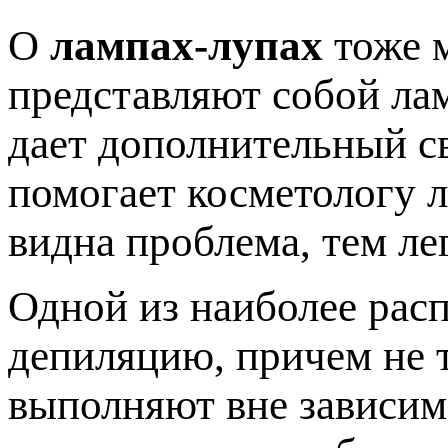
О
лампах-лупах
тоже м
представляют собой лам
дает дополнительный св
помогает косметологу л
видна проблема, тем ле
Одной из наиболее рас
депиляцию, причем не т
выполняют вне зависим