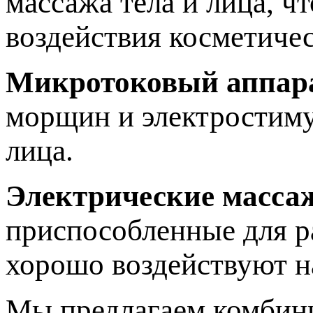
массажа тела и лица, ч
воздействия косметичес
Микротоковый аппар
морщин и электростиму
лица.
Электрические масса
приспособленные для р
хорошо воздействуют 
Мы предлагаем комбини