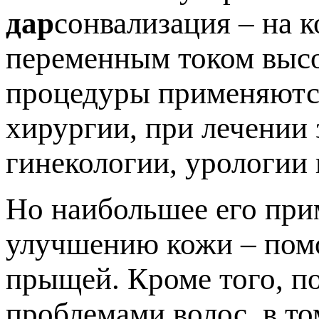
дар
сонвализация – на 
переменным током высо
процедуры применяются
хирургии, при лечении 
гинекологии, урологии 
Но наибольшее его при
улучшению кожи – помо
прыщей. Кроме того, п
проблемами волос, в то