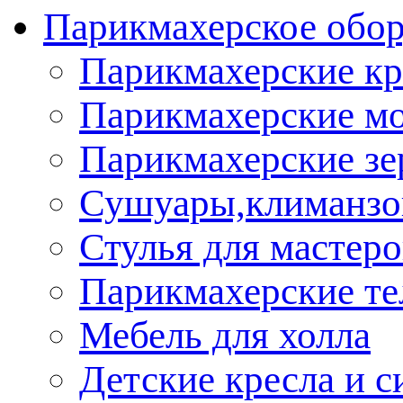
Парикмахерское обор
Парикмахерские кр
Парикмахерские м
Парикмахерские зе
Сушуары,климанз
Стулья для мастеро
Парикмахерские т
Мебель для холла
Детские кресла и с