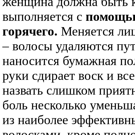
женщина должна быть к
выполняется с
помощью
горячего.
Меняется лиш
– волосы удаляются пут
наносится бумажная по
руки сдирает воск и вс
назвать слишком прият
боль несколько уменьша
из наиболее эффективн
волосками, кроме полно