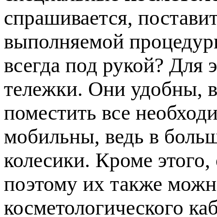
спрашивается, постави
выполняемой процедуры
всегда под рукой? Для 
тележки. Они удобны, в
поместить все необход
мобильны, ведь в боль
колесики. Кроме этого,
поэтому их также мож
косметологического каб