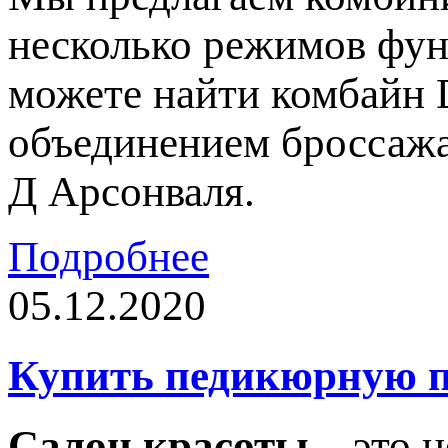
несколько режимов фун
можете найти комбайн 
объединением броссажа
Д Арсонваля.
Подробнее
05.12.2020
Купить педикюрную п
Салон красоты
– это н