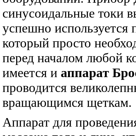
синусоидальные токи в
успешно используется п
который просто необхо
перед началом любой к
имеется и
аппарат Бро
проводится великолеп
вращающимся щеткам.
Аппарат для проведени