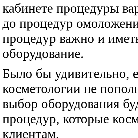
кабинете процедуры ва
до процедур омоложени
процедур важно и имет
оборудование.
Было бы удивительно, 
косметологии не попол
выбор оборудования буд
процедур, которые кос
клиентам.