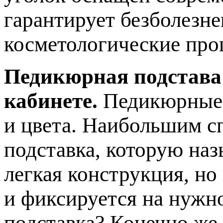
гарантирует безболезн
косметологические про
Педикюрная подстава
кабинете.
Педикюрные 
и цвета. Наибольшим с
подставка, которую наз
легкая конструкция, но
и фиксируется на нужн
подставка? Конечно же,