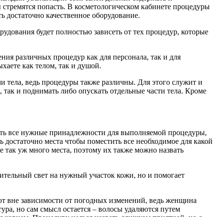
 стремятся попасть. В косметологическом кабинете процедуры
ь достаточно качественное оборудование.
удования будет полностью зависеть от тех процедур, которые
ия различных процедур как для персонала, так и для
хаете как телом, так и душой.
и тела, ведь процедуры также различны. Для этого служит и
 так и поднимать либо опускать отдельные части тела. Кроме
ить все нужные принадлежности для выполняемой процедуры,
ть достаточно места чтобы поместить все необходимое для какой
е так уж много места, поэтому их также можно назвать
нительный свет на нужный участок кожи, но и помогает
ют вне зависимости от погодных изменений, ведь женщина
ра, но сам смысл остается – волосы удаляются путем