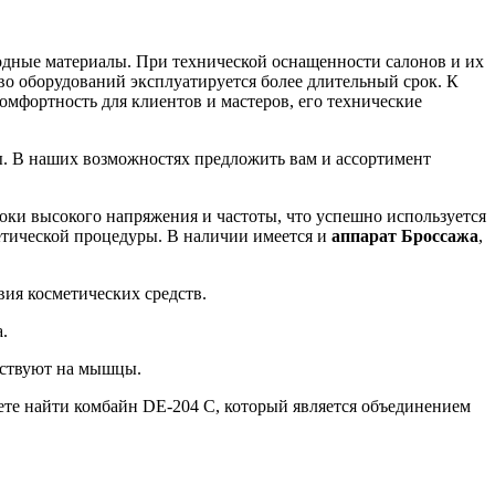
одные материалы. При технической оснащенности салонов и их
во оборудований эксплуатируется более длительный срок. К
мфортность для клиентов и мастеров, его технические
ты. В наших возможностях предложить вам и ассортимент
ки высокого напряжения и частоты, что успешно используется
етической процедуры. В наличии имеется и
аппарат Броссажа
,
вия косметических средств.
.
ействуют на мышцы.
те найти комбайн DE-204 C, который является объединением