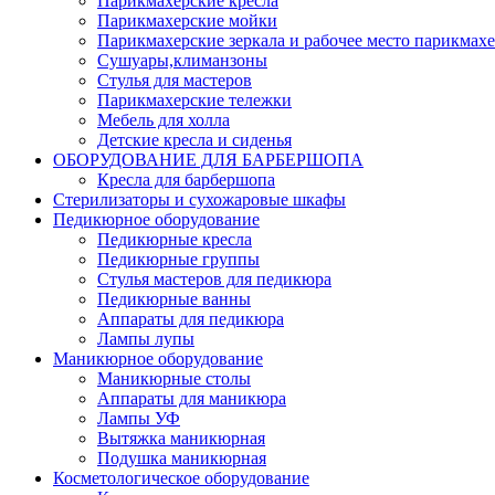
Парикмахерские кресла
Парикмахерские мойки
Парикмахерские зеркала и рабочее место парикмахе
Сушуары,климанзоны
Стулья для мастеров
Парикмахерские тележки
Мебель для холла
Детские кресла и сиденья
ОБОРУДОВАНИЕ ДЛЯ БАРБЕРШОПА
Кресла для барбершопа
Стерилизаторы и сухожаровые шкафы
Педикюрное оборудование
Педикюрные кресла
Педикюрные группы
Стулья мастеров для педикюра
Педикюрные ванны
Аппараты для педикюра
Лампы лупы
Маникюрное оборудование
Маникюрные столы
Аппараты для маникюра
Лампы УФ
Вытяжка маникюрная
Подушка маникюрная
Косметологическое оборудование