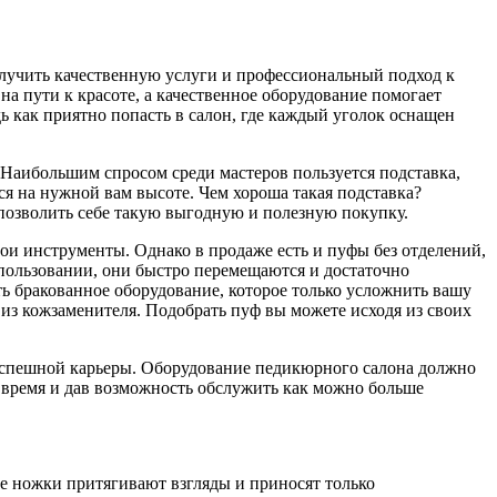
получить качественную услуги и профессиональный подход к
 пути к красоте, а качественное оборудование помогает
ь как приятно попасть в салон, где каждый уголок оснащен
Наибольшим спросом среди мастеров пользуется подставка,
ся на нужной вам высоте. Чем хороша такая подставка?
позволить себе такую выгодную и полезную покупку.
и инструменты. Однако в продаже есть и пуфы без отделений,
пользовании, они быстро перемещаются и достаточно
ть бракованное оборудование, которое только усложнить вашу
 из кожзаменителя. Подобрать пуф вы можете исходя из своих
успешной карьеры. Оборудование педикюрного салона должно
о время и дав возможность обслужить как можно больше
е ножки притягивают взгляды и приносят только