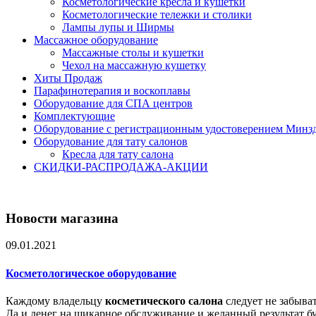
Косметологические кресла и кушетки
Косметологические тележки и столики
Лампы лупы и Ширмы
Массажное оборудование
Массажные столы и кушетки
Чехол на массажную кушетку
Хиты Продаж
Парафинотерапия и воскоплавы
Оборудование для СПА центров
Комплектующие
Оборудование с регистрационным удостоверением Минз
Оборудование для тату салонов
Кресла для тату салона
СКИДКИ-РАСПРОДАЖА-АКЦИИ
Новости магазина
09.01.2021
Косметологическое оборудование
Каждому владельцу
косметического салона
следует не забыва
Да и денег на шикарное обслуживание и желанный результат буд