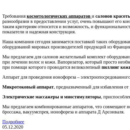
Требования
косметологических аппаратов
и
салонов красот
разнообразии в предоставлении услуг, очень повышают его кон
таким критериям относится и возможность, и функциональност
показатели и надежная конструкция.
Наша компания сегодня занимается поставкой таких оборудова
оборудований мировых производителей продукций из Франции
Мы предлагаем для салонов желательный комплект оборудован
при лечении волос и кожи. Вапоризатор, который просто необ
при помощи которого проводится великолепный
пиллинг кож
Аппарат для проведения ионофореза – электроопосредованного 
Микротоковый аппарат
, предназначенный для избавления о
Электрические массажеры и миостимуляторы
, приспособле
Мы предлагаем комбинированные аппаратов, что совмещают не
броссажа, вакуумспрея, ионофореза и аппарата Д Арсонваля.
Подробнее
05.12.2020