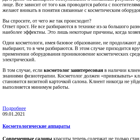
лице. Все зависит от того как проводится работа с посетителям
желают вникать в понятия связанные с косметическим оборудо
Вы спросите, от чего же так происходит?
Ответ прост. Не все разбираются в технике из-за большого раз
наиболее эффектны. Это лишь некоторые причины, когда хозяев
Одни косметологи, имея базовое образование, не продолжают д
выбирают, то в чем разбираются. В этом случае приходится вр
применении оборудования проникновение косметических средс
электрический.
В том случае, если
косметолог заинтересован
в наличии клиен
знаниями физиотерапии. Косметолог должен «привязывать» клие
становится визитной карточкой салона. Клиент никогда не уйд
выполняется минимум работы.
Подробнее
09.01.2021
Косметологические аппараты
Современные салоны
красоты теперь содержат не только ста