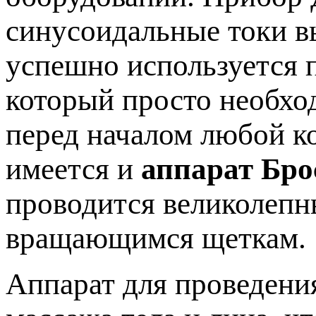
синусоидальные токи в
успешно используется п
который просто необхо
перед началом любой к
имеется и
аппарат Бро
проводится великолеп
вращающимся щеткам.
Аппарат для проведени