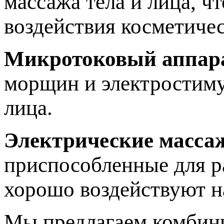
массажа тела и лица, ч
воздействия косметичес
Микротоковый аппар
морщин и электростиму
лица.
Электрические масса
приспособленные для р
хорошо воздействуют 
Мы предлагаем комбини