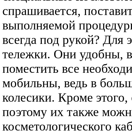
спрашивается, постави
выполняемой процедуры
всегда под рукой? Для 
тележки. Они удобны, в
поместить все необход
мобильны, ведь в боль
колесики. Кроме этого,
поэтому их также мож
косметологического каб