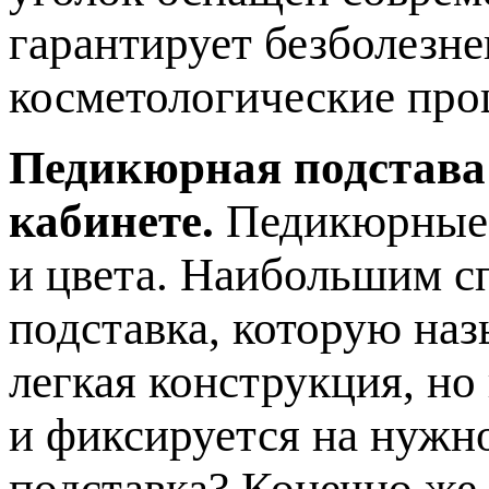
гарантирует безболезн
косметологические про
Педикюрная подстава
кабинете.
Педикюрные 
и цвета. Наибольшим с
подставка, которую наз
легкая конструкция, но
и фиксируется на нужн
подставка? Конечно же,