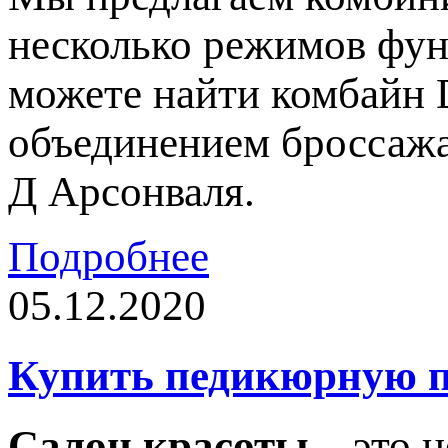
несколько режимов фун
можете найти комбайн 
объединением броссажа
Д Арсонваля.
Подробнее
05.12.2020
Купить педикюрную п
Салон красоты
– это н