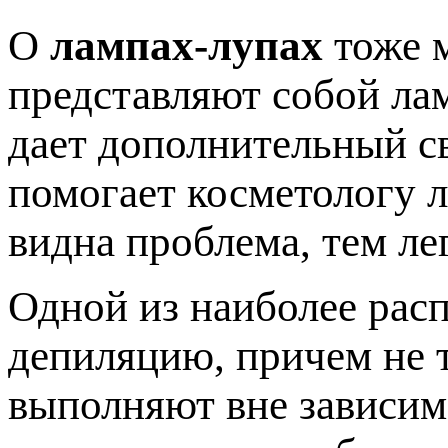
О
лампах-лупах
тоже м
представляют собой лам
дает дополнительный св
помогает косметологу л
видна проблема, тем ле
Одной из наиболее рас
депиляцию, причем не т
выполняют вне зависим