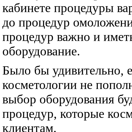
кабинете процедуры ва
до процедур омоложени
процедур важно и имет
оборудование.
Было бы удивительно, 
косметологии не попол
выбор оборудования буд
процедур, которые кос
клиентам.