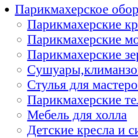
Парикмахерское обор
Парикмахерские кр
Парикмахерские м
Парикмахерские зе
Сушуары,климанз
Стулья для мастеро
Парикмахерские т
Мебель для холла
Детские кресла и с