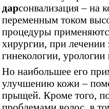
дар
сонвализация – на 
переменным током высо
процедуры применяются
хирургии, при лечении 
гинекологии, урологии 
Но наибольшее его при
улучшению кожи – помо
прыщей. Кроме того, п
проблемами волос, в то