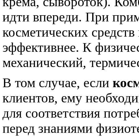
крема, сывороток). Ко
идти впереди. При при
косметических средств
эффективнее. К физиче
механический, термиче
В том случае, если
кос
клиентов, ему необход
для соответствия потре
перед знаниями физиот