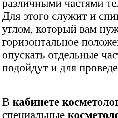
различными частями те
Для этого служит и спи
углом, который вам нуж
горизонтальное положен
опускать отдельные час
подойдут и для провед
В
кабинете косметоло
специальные
косметол