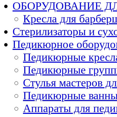
ОБОРУДОВАНИЕ Д
Кресла для барбер
Стерилизаторы и су
Педикюрное оборудо
Педикюрные кресл
Педикюрные груп
Стулья мастеров д
Педикюрные ванн
Аппараты для пед