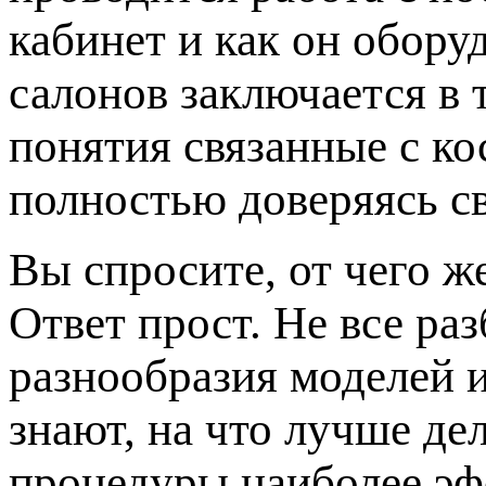
кабинет и как он обору
салонов заключается в 
понятия связанные с к
полностью доверяясь с
Вы спросите, от чего ж
Ответ прост. Не все ра
разнообразия моделей 
знают, на что лучше де
процедуры наиболее эф