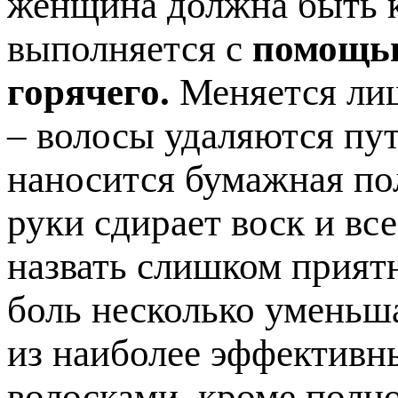
женщина должна быть к
выполняется с
помощью
горячего.
Меняется лиш
– волосы удаляются пут
наносится бумажная по
руки сдирает воск и вс
назвать слишком прият
боль несколько уменьша
из наиболее эффективн
волосками, кроме полно