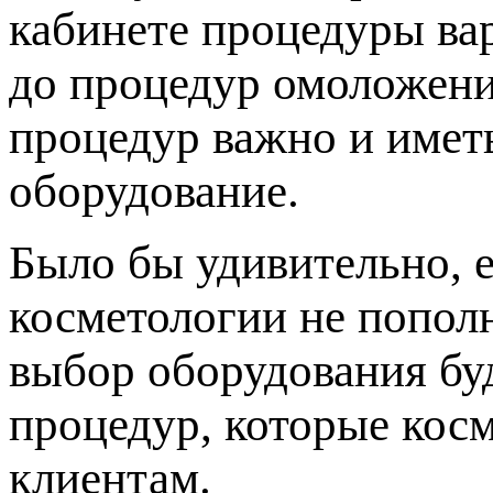
кабинете процедуры ва
до процедур омоложени
процедур важно и имет
оборудование.
Было бы удивительно, 
косметологии не попол
выбор оборудования буд
процедур, которые кос
клиентам.