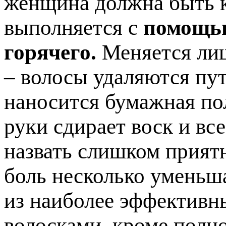
женщина должна быть к
выполняется с
помощью
горячего.
Меняется лиш
– волосы удаляются пут
наносится бумажная по
руки сдирает воск и вс
назвать слишком прият
боль несколько уменьша
из наиболее эффективн
волосками, кроме полно