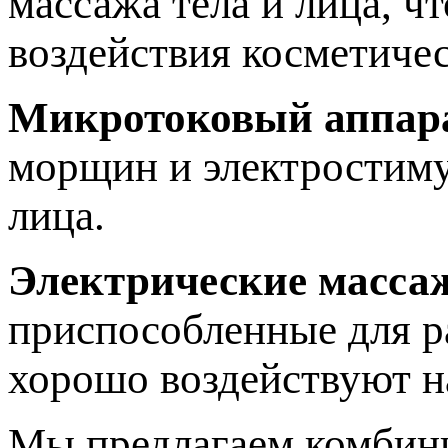
массажа тела и лица, ч
воздействия косметичес
Микротоковый аппар
морщин и электростиму
лица.
Электрические масса
приспособленные для р
хорошо воздействуют 
Мы предлагаем комбини