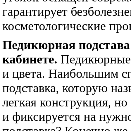
гарантирует безболезн
косметологические про
Педикюрная подстава
кабинете.
Педикюрные 
и цвета. Наибольшим с
подставка, которую наз
легкая конструкция, но
и фиксируется на нужн
подставка? Конечно же,