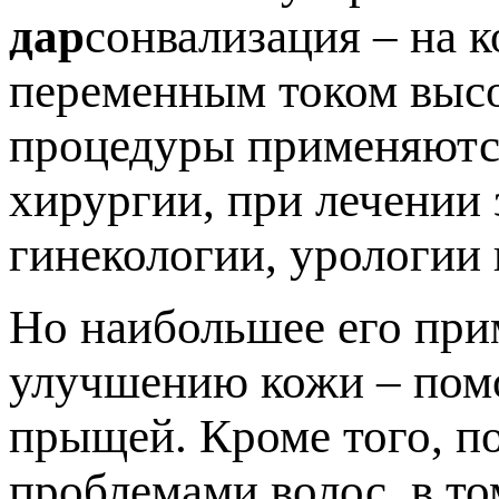
дар
сонвализация – на 
переменным током высо
процедуры применяются
хирургии, при лечении 
гинекологии, урологии 
Но наибольшее его при
улучшению кожи – помо
прыщей. Кроме того, п
проблемами волос, в то