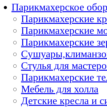
Парикмахерское обор
Парикмахерские кр
Парикмахерские м
Парикмахерские зе
Сушуары,климанз
Стулья для мастеро
Парикмахерские т
Мебель для холла
Детские кресла и с