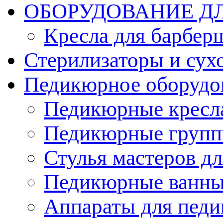
ОБОРУДОВАНИЕ Д
Кресла для барбер
Стерилизаторы и су
Педикюрное оборудо
Педикюрные кресл
Педикюрные груп
Стулья мастеров д
Педикюрные ванн
Аппараты для пед