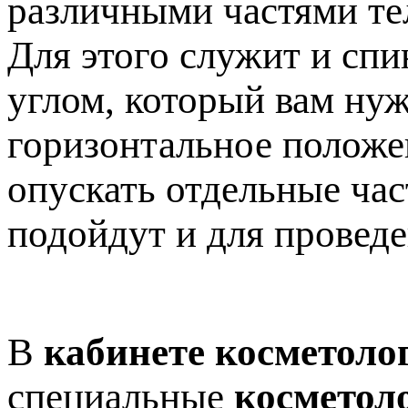
различными частями те
Для этого служит и спи
углом, который вам нуж
горизонтальное положен
опускать отдельные час
подойдут и для провед
В
кабинете косметоло
специальные
косметол