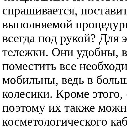
спрашивается, постави
выполняемой процедуры
всегда под рукой? Для 
тележки. Они удобны, в
поместить все необход
мобильны, ведь в боль
колесики. Кроме этого,
поэтому их также мож
косметологического каб