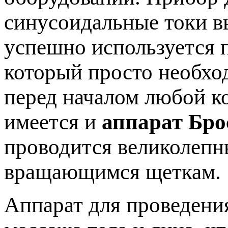
синусоидальные токи в
успешно используется п
который просто необхо
перед началом любой к
имеется и
аппарат Бро
проводится великолеп
вращающимся щеткам.
Аппарат для проведени