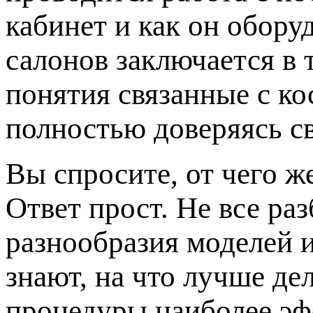
кабинет и как он обору
салонов заключается в 
понятия связанные с к
полностью доверяясь с
Вы спросите, от чего ж
Ответ прост. Не все ра
разнообразия моделей 
знают, на что лучше де
процедуры наиболее эф