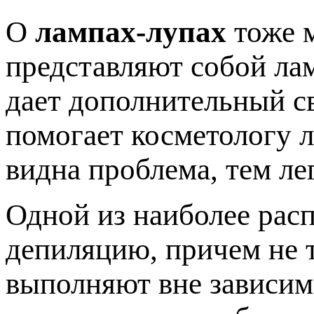
О
лампах-лупах
тоже м
представляют собой лам
дает дополнительный св
помогает косметологу л
видна проблема, тем ле
Одной из наиболее рас
депиляцию, причем не т
выполняют вне зависим