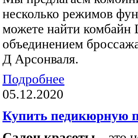
несколько режимов фун
можете найти комбайн 
объединением броссажа
Д Арсонваля.
Подробнее
05.12.2020
Купить педикюрную п
Салон красоты
– это н