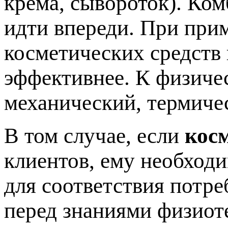
крема, сывороток). Ко
идти впереди. При при
косметических средств
эффективнее. К физиче
механический, термиче
В том случае, если
кос
клиентов, ему необход
для соответствия потре
перед знаниями физиот