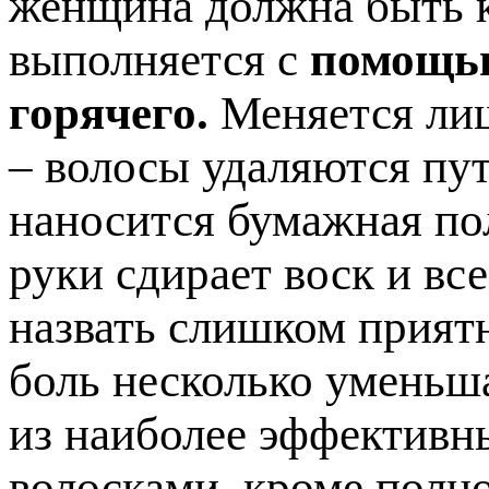
женщина должна быть к
выполняется с
помощью
горячего.
Меняется лиш
– волосы удаляются пут
наносится бумажная по
руки сдирает воск и вс
назвать слишком прият
боль несколько уменьша
из наиболее эффективн
волосками, кроме полно