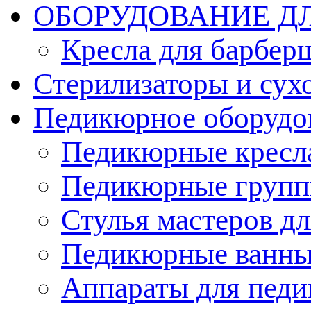
ОБОРУДОВАНИЕ Д
Кресла для барбер
Стерилизаторы и су
Педикюрное оборудо
Педикюрные кресл
Педикюрные груп
Стулья мастеров д
Педикюрные ванн
Аппараты для пед