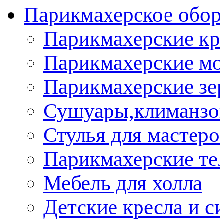
Парикмахерское обор
Парикмахерские кр
Парикмахерские м
Парикмахерские зе
Сушуары,климанз
Стулья для мастеро
Парикмахерские т
Мебель для холла
Детские кресла и с