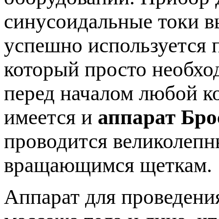
синусоидальные токи в
успешно используется п
который просто необхо
перед началом любой к
имеется и
аппарат Бро
проводится великолеп
вращающимся щеткам.
Аппарат для проведени