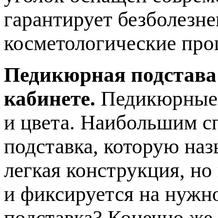
гарантирует безболезн
косметологические про
Педикюрная подстава
кабинете.
Педикюрные 
и цвета. Наибольшим с
подставка, которую наз
легкая конструкция, но
и фиксируется на нужн
подставка? Конечно же,