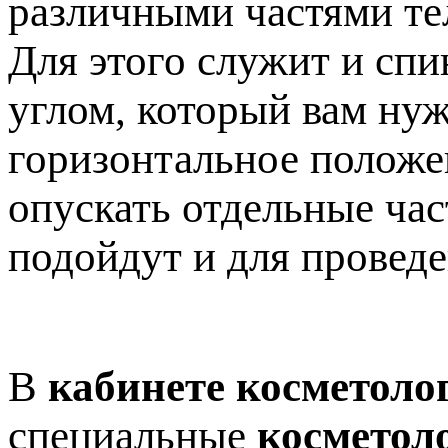
различными частями те
Для этого служит и спи
углом, который вам нуж
горизонтальное положен
опускать отдельные час
подойдут и для провед
В
кабинете косметоло
специальные
косметол