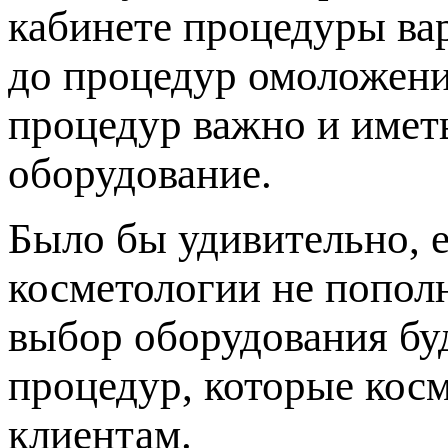
кабинете процедуры ва
до процедур омоложени
процедур важно и имет
оборудование.
Было бы удивительно, 
косметологии не попол
выбор оборудования буд
процедур, которые кос
клиентам.