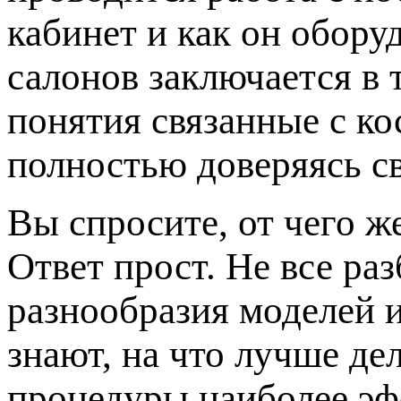
кабинет и как он обору
салонов заключается в 
понятия связанные с к
полностью доверяясь с
Вы спросите, от чего ж
Ответ прост. Не все ра
разнообразия моделей 
знают, на что лучше де
процедуры наиболее эф