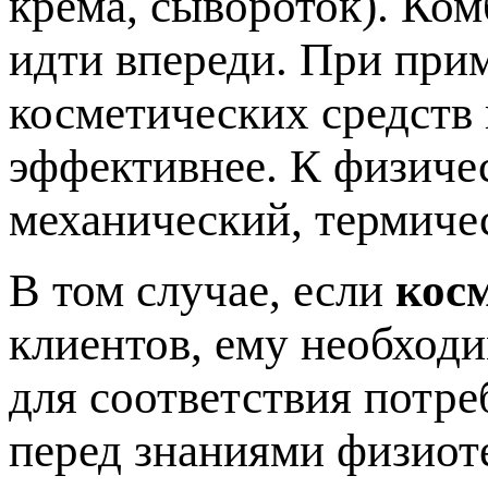
крема, сывороток). Ко
идти впереди. При при
косметических средств
эффективнее. К физиче
механический, термиче
В том случае, если
кос
клиентов, ему необход
для соответствия потре
перед знаниями физиот