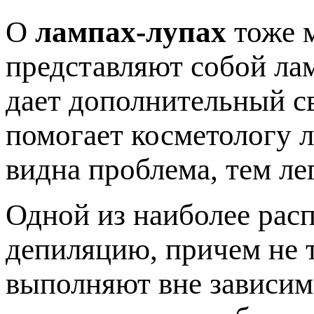
О
лампах-лупах
тоже м
представляют собой лам
дает дополнительный св
помогает косметологу л
видна проблема, тем ле
Одной из наиболее рас
депиляцию, причем не т
выполняют вне зависим