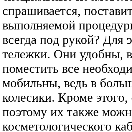
спрашивается, постави
выполняемой процедуры
всегда под рукой? Для 
тележки. Они удобны, в
поместить все необход
мобильны, ведь в боль
колесики. Кроме этого,
поэтому их также мож
косметологического каб