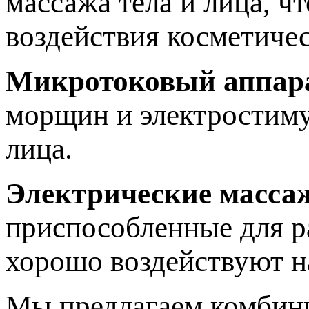
массажа тела и лица, ч
воздействия косметичес
Микротоковый аппар
морщин и электростиму
лица.
Электрические масса
приспособленные для р
хорошо воздействуют 
Мы предлагаем комбини