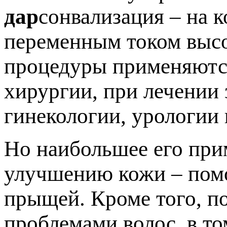
дар
сонвализация – на 
переменным током высо
процедуры применяются
хирургии, при лечении 
гинекологии, урологии 
Но наибольшее его при
улучшению кожи – помо
прыщей. Кроме того, п
проблемами волос, в то