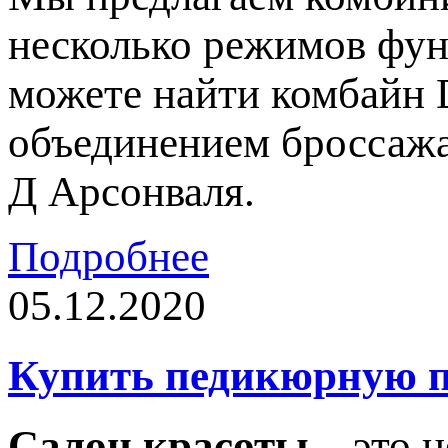
несколько режимов фун
можете найти комбайн 
объединением броссажа
Д Арсонваля.
Подробнее
05.12.2020
Купить педикюрную п
Салон красоты
– это н