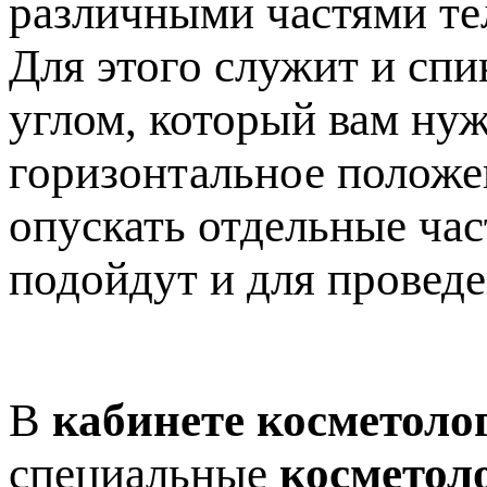
различными частями те
Для этого служит и спи
углом, который вам нуж
горизонтальное положен
опускать отдельные час
подойдут и для провед
В
кабинете косметоло
специальные
косметол