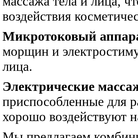
массажа тела и лица, ч
воздействия косметичес
Микротоковый аппар
морщин и электростиму
лица.
Электрические масса
приспособленные для р
хорошо воздействуют 
Мы предлагаем комбини