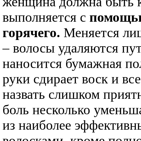
женщина должна быть к
выполняется с
помощью
горячего.
Меняется лиш
– волосы удаляются пут
наносится бумажная по
руки сдирает воск и вс
назвать слишком прият
боль несколько уменьша
из наиболее эффективн
волосками, кроме полно