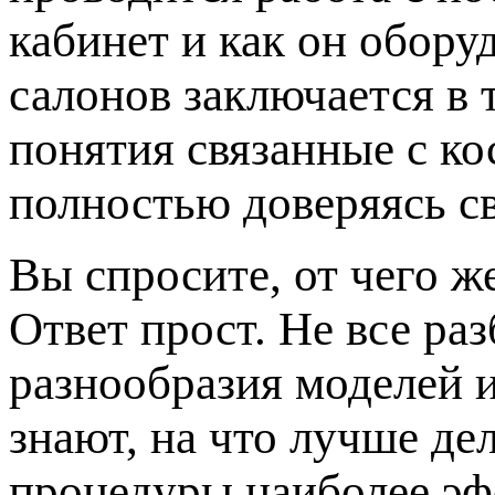
кабинет и как он обору
салонов заключается в 
понятия связанные с к
полностью доверяясь с
Вы спросите, от чего ж
Ответ прост. Не все ра
разнообразия моделей 
знают, на что лучше де
процедуры наиболее эф