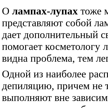
О
лампах-лупах
тоже м
представляют собой лам
дает дополнительный св
помогает косметологу л
видна проблема, тем ле
Одной из наиболее рас
депиляцию, причем не т
выполняют вне зависим