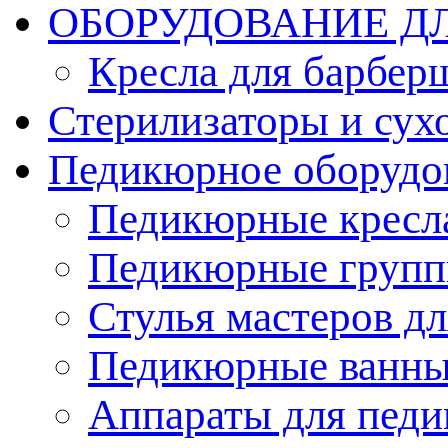
ОБОРУДОВАНИЕ Д
Кресла для барбер
Стерилизаторы и су
Педикюрное оборудо
Педикюрные кресл
Педикюрные груп
Стулья мастеров д
Педикюрные ванн
Аппараты для пед