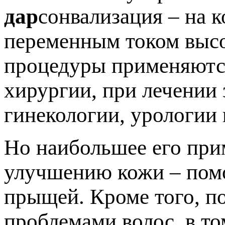
дар
сонвализация – на 
переменным током высо
процедуры применяются
хирургии, при лечении 
гинекологии, урологии 
Но наибольшее его при
улучшению кожи – помо
прыщей. Кроме того, п
проблемами волос, в то