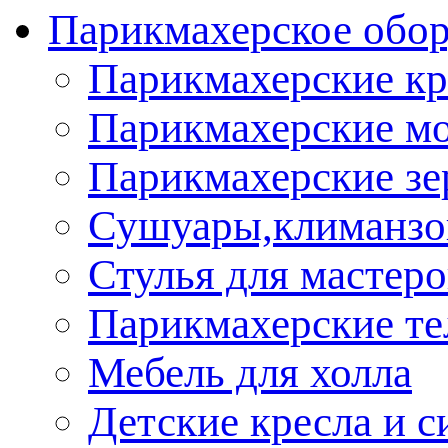
Парикмахерское обор
Парикмахерские кр
Парикмахерские м
Парикмахерские зе
Сушуары,климанз
Стулья для мастеро
Парикмахерские т
Мебель для холла
Детские кресла и с