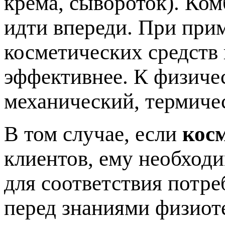
крема, сывороток). Ко
идти впереди. При при
косметических средств
эффективнее. К физиче
механический, термиче
В том случае, если
кос
клиентов, ему необход
для соответствия потре
перед знаниями физиот