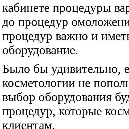
кабинете процедуры ва
до процедур омоложени
процедур важно и имет
оборудование.
Было бы удивительно, 
косметологии не попол
выбор оборудования буд
процедур, которые кос
клиентам.