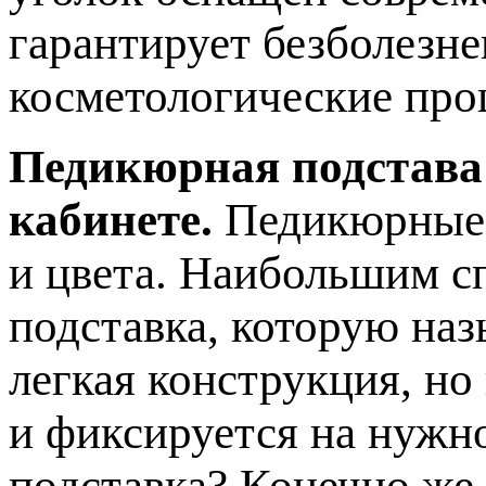
гарантирует безболезн
косметологические про
Педикюрная подстава
кабинете.
Педикюрные 
и цвета. Наибольшим с
подставка, которую наз
легкая конструкция, но
и фиксируется на нужн
подставка? Конечно же,