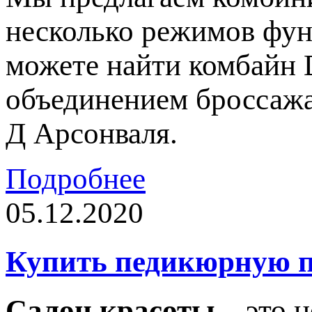
несколько режимов фун
можете найти комбайн 
объединением броссажа
Д Арсонваля.
Подробнее
05.12.2020
Купить педикюрную п
Салон красоты
– это н