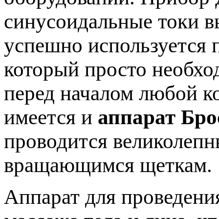
синусоидальные токи в
успешно используется п
который просто необхо
перед началом любой к
имеется и
аппарат Бро
проводится великолеп
вращающимся щеткам.
Аппарат для проведени