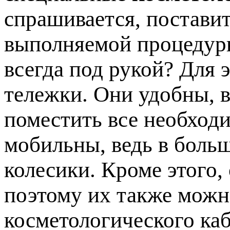
спрашивается, постави
выполняемой процедуры
всегда под рукой? Для 
тележки. Они удобны, в
поместить все необход
мобильны, ведь в боль
колесики. Кроме этого,
поэтому их также мож
косметологического каб