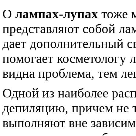
О
лампах-лупах
тоже м
представляют собой лам
дает дополнительный св
помогает косметологу л
видна проблема, тем ле
Одной из наиболее рас
депиляцию, причем не т
выполняют вне зависим