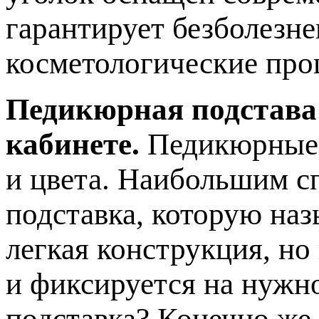
гарантирует безболезн
косметологические про
Педикюрная подстава
кабинете.
Педикюрные 
и цвета. Наибольшим с
подставка, которую наз
легкая конструкция, но
и фиксируется на нужн
подставка? Конечно же,