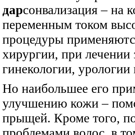
дар
сонвализация – на 
переменным током высо
процедуры применяются
хирургии, при лечении 
гинекологии, урологии 
Но наибольшее его при
улучшению кожи – помо
прыщей. Кроме того, п
проблемами волос, в то