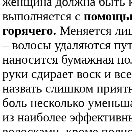
женщина должна быть к
выполняется с
помощью
горячего.
Меняется лиш
– волосы удаляются пут
наносится бумажная по
руки сдирает воск и вс
назвать слишком прият
боль несколько уменьша
из наиболее эффективн
волосками, кроме полно