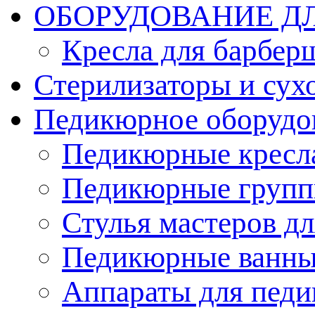
ОБОРУДОВАНИЕ Д
Кресла для барбер
Стерилизаторы и су
Педикюрное оборудо
Педикюрные кресл
Педикюрные груп
Стулья мастеров д
Педикюрные ванн
Аппараты для пед