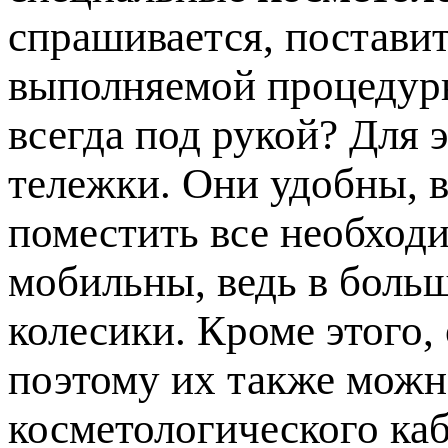
спрашивается, постави
выполняемой процедуры
всегда под рукой? Для 
тележки. Они удобны, в
поместить все необход
мобильны, ведь в боль
колесики. Кроме этого,
поэтому их также мож
косметологического каб