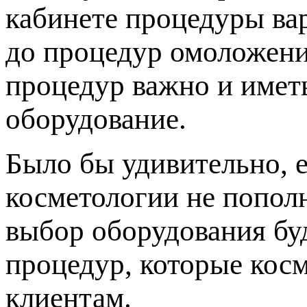
кабинете процедуры ва
до процедур омоложени
процедур важно и имет
оборудование.
Было бы удивительно, 
косметологии не попол
выбор оборудования буд
процедур, которые кос
клиентам.