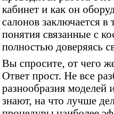
кабинет и как он обору
салонов заключается в 
понятия связанные с к
полностью доверяясь с
Вы спросите, от чего ж
Ответ прост. Не все ра
разнообразия моделей 
знают, на что лучше де
процедуры наиболее эф