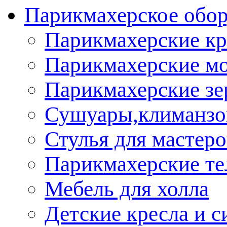
Парикмахерское обор
Парикмахерские кр
Парикмахерские м
Парикмахерские зе
Сушуары,климанз
Стулья для мастеро
Парикмахерские т
Мебель для холла
Детские кресла и с