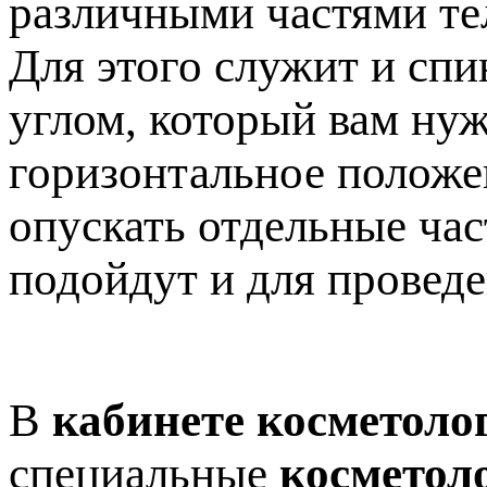
различными частями те
Для этого служит и спи
углом, который вам нуж
горизонтальное положен
опускать отдельные час
подойдут и для провед
В
кабинете косметоло
специальные
косметол