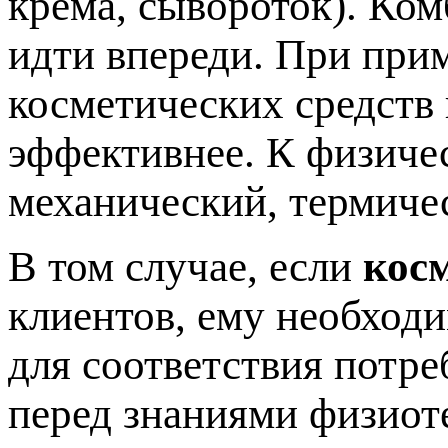
крема, сывороток). Ко
идти впереди. При при
косметических средств
эффективнее. К физиче
механический, термиче
В том случае, если
кос
клиентов, ему необход
для соответствия потре
перед знаниями физиот