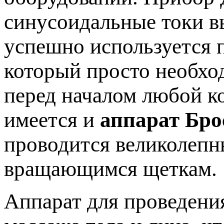
синусоидальные токи в
успешно используется п
который просто необхо
перед началом любой к
имеется и
аппарат Бро
проводится великолеп
вращающимся щеткам.
Аппарат для проведени