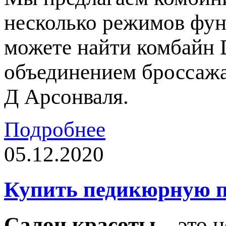
несколько режимов фун
можете найти комбайн 
объединением броссажа
Д Арсонваля.
Подробнее
05.12.2020
Купить педикюрную п
Салон красоты
– это н