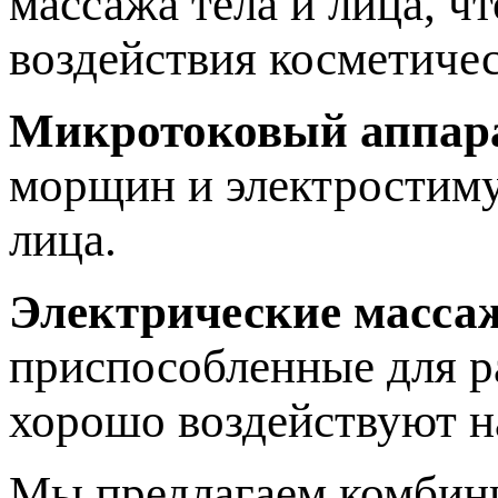
массажа тела и лица, ч
воздействия косметичес
Микротоковый аппар
морщин и электростиму
лица.
Электрические масса
приспособленные для р
хорошо воздействуют 
Мы предлагаем комбини