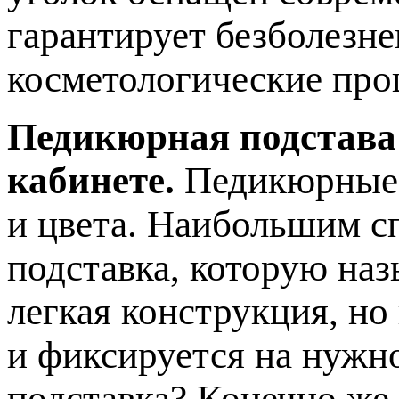
гарантирует безболезн
косметологические про
Педикюрная подстава
кабинете.
Педикюрные 
и цвета. Наибольшим с
подставка, которую наз
легкая конструкция, но
и фиксируется на нужн
подставка? Конечно же,