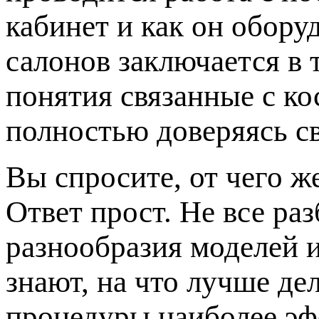
кабинет и как он обору
салонов заключается в 
понятия связанные с к
полностью доверяясь с
Вы спросите, от чего ж
Ответ прост. Не все ра
разнообразия моделей 
знают, на что лучше де
процедуры наиболее эф