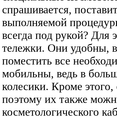
спрашивается, постави
выполняемой процедуры
всегда под рукой? Для 
тележки. Они удобны, в
поместить все необход
мобильны, ведь в боль
колесики. Кроме этого,
поэтому их также мож
косметологического каб