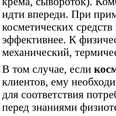
крема, сывороток). Ко
идти впереди. При при
косметических средств
эффективнее. К физиче
механический, термиче
В том случае, если
кос
клиентов, ему необход
для соответствия потре
перед знаниями физиот