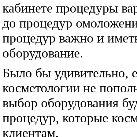
кабинете процедуры ва
до процедур омоложени
процедур важно и имет
оборудование.
Было бы удивительно, 
косметологии не попол
выбор оборудования буд
процедур, которые кос
клиентам.