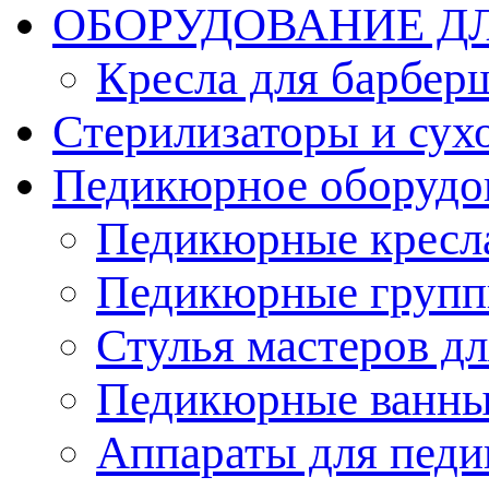
ОБОРУДОВАНИЕ Д
Кресла для барбер
Стерилизаторы и су
Педикюрное оборудо
Педикюрные кресл
Педикюрные груп
Стулья мастеров д
Педикюрные ванн
Аппараты для пед