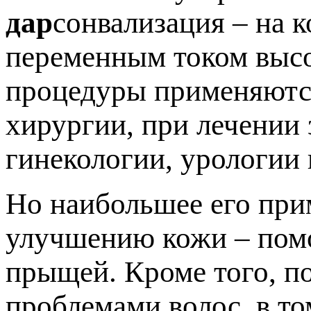
дар
сонвализация – на 
переменным током высо
процедуры применяются
хирургии, при лечении 
гинекологии, урологии 
Но наибольшее его при
улучшению кожи – помо
прыщей. Кроме того, п
проблемами волос, в то