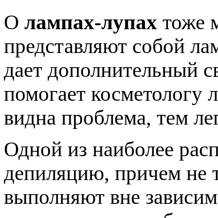
О
лампах-лупах
тоже м
представляют собой лам
дает дополнительный св
помогает косметологу л
видна проблема, тем ле
Одной из наиболее рас
депиляцию, причем не т
выполняют вне зависим