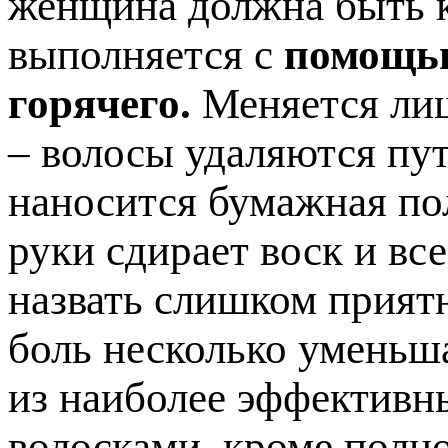
женщина должна быть к
выполняется с
помощью
горячего.
Меняется лиш
– волосы удаляются пут
наносится бумажная по
руки сдирает воск и вс
назвать слишком прият
боль несколько уменьша
из наиболее эффективн
волосками, кроме полно