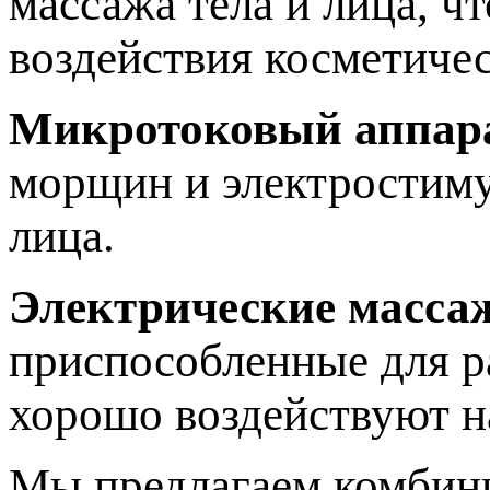
массажа тела и лица, ч
воздействия косметичес
Микротоковый аппар
морщин и электростиму
лица.
Электрические масса
приспособленные для р
хорошо воздействуют 
Мы предлагаем комбини