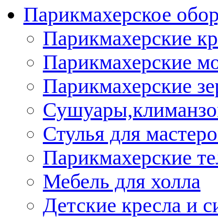
Парикмахерское обор
Парикмахерские кр
Парикмахерские м
Парикмахерские зе
Сушуары,климанз
Стулья для мастеро
Парикмахерские т
Мебель для холла
Детские кресла и с