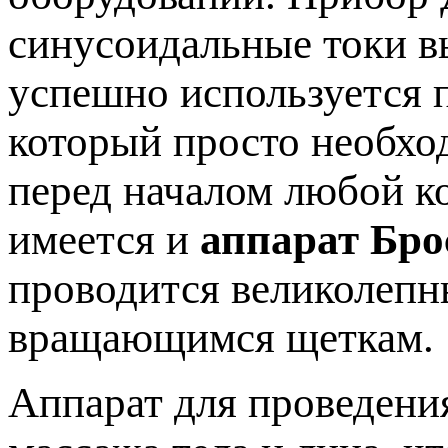
синусоидальные токи в
успешно используется п
который просто необхо
перед началом любой к
имеется и
аппарат Бро
проводится великолеп
вращающимся щеткам.
Аппарат для проведени