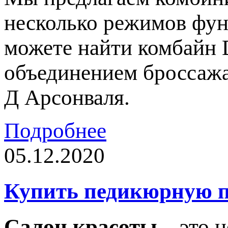
несколько режимов фун
можете найти комбайн 
объединением броссажа
Д Арсонваля.
Подробнее
05.12.2020
Купить педикюрную п
Салон красоты
– это н