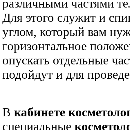
различными частями те
Для этого служит и спи
углом, который вам нуж
горизонтальное положен
опускать отдельные час
подойдут и для провед
В
кабинете косметоло
специальные
косметол