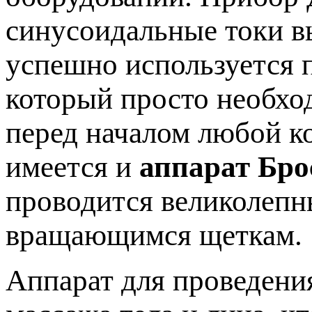
синусоидальные токи в
успешно используется п
который просто необхо
перед началом любой к
имеется и
аппарат Бро
проводится великолеп
вращающимся щеткам.
Аппарат для проведени