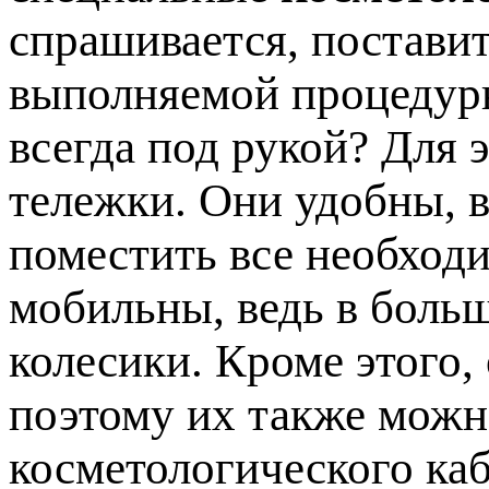
спрашивается, постави
выполняемой процедуры
всегда под рукой? Для 
тележки. Они удобны, в
поместить все необход
мобильны, ведь в боль
колесики. Кроме этого,
поэтому их также мож
косметологического каб