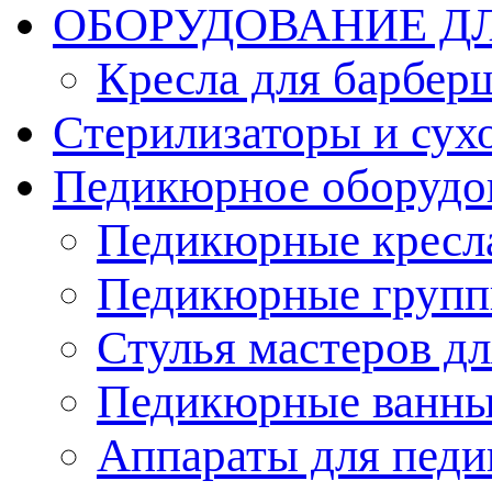
ОБОРУДОВАНИЕ Д
Кресла для барбер
Стерилизаторы и су
Педикюрное оборудо
Педикюрные кресл
Педикюрные груп
Стулья мастеров д
Педикюрные ванн
Аппараты для пед