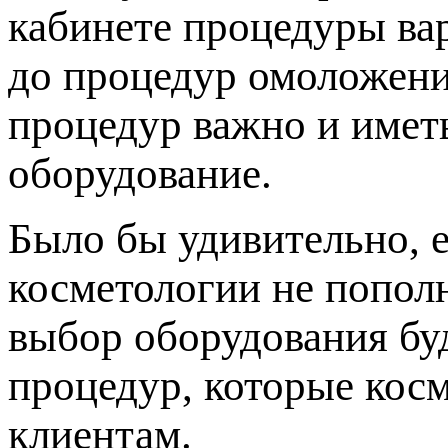
кабинете процедуры ва
до процедур омоложени
процедур важно и имет
оборудование.
Было бы удивительно, 
косметологии не попол
выбор оборудования буд
процедур, которые кос
клиентам.