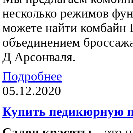
несколько режимов фун
можете найти комбайн 
объединением броссажа
Д Арсонваля.
Подробнее
05.12.2020
Купить педикюрную п
Салон красоты
– это н