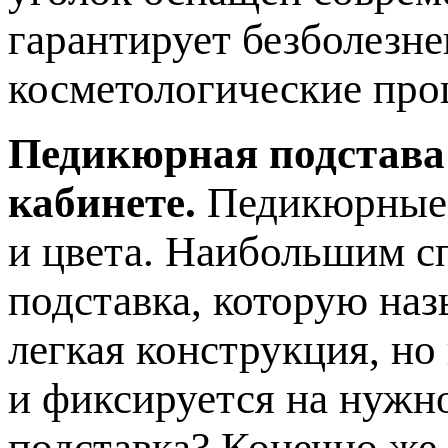
гарантирует безболезн
косметологические про
Педикюрная подстава
кабинете.
Педикюрные 
и цвета. Наибольшим с
подставка, которую наз
легкая конструкция, но
и фиксируется на нужн
подставка? Конечно же,