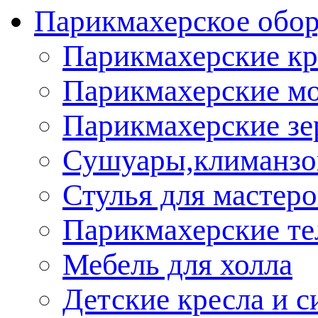
Парикмахерское обор
Парикмахерские кр
Парикмахерские м
Парикмахерские зе
Сушуары,климанз
Стулья для мастеро
Парикмахерские т
Мебель для холла
Детские кресла и с