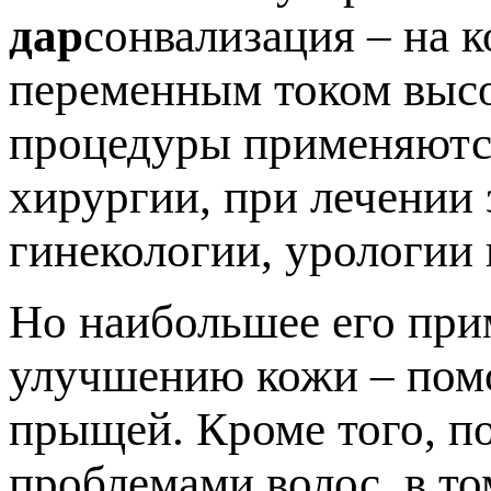
дар
сонвализация – на 
переменным током высо
процедуры применяются
хирургии, при лечении 
гинекологии, урологии 
Но наибольшее его при
улучшению кожи – помо
прыщей. Кроме того, п
проблемами волос, в то