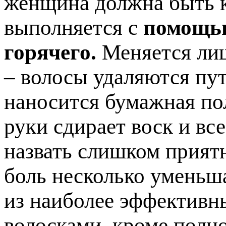
женщина должна быть к
выполняется с
помощью
горячего.
Меняется лиш
– волосы удаляются пут
наносится бумажная по
руки сдирает воск и вс
назвать слишком прият
боль несколько уменьша
из наиболее эффективн
волосками, кроме полно