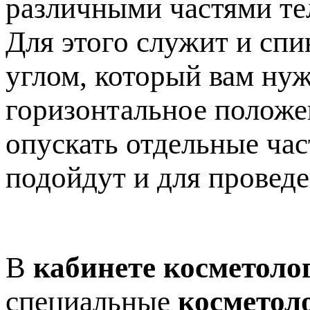
различными частями те
Для этого служит и спи
углом, который вам нуж
горизонтальное положен
опускать отдельные час
подойдут и для провед
В
кабинете косметоло
специальные
косметол