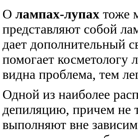
О
лампах-лупах
тоже м
представляют собой лам
дает дополнительный св
помогает косметологу л
видна проблема, тем ле
Одной из наиболее рас
депиляцию, причем не т
выполняют вне зависим