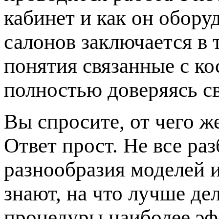
кабинет и как он обору
салонов заключается в 
понятия связанные с к
полностью доверяясь с
Вы спросите, от чего ж
Ответ прост. Не все ра
разнообразия моделей 
знают, на что лучше де
процедуры наиболее эф