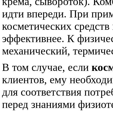
крема, сывороток). Ко
идти впереди. При при
косметических средств
эффективнее. К физиче
механический, термиче
В том случае, если
кос
клиентов, ему необход
для соответствия потре
перед знаниями физиот