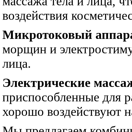
массажа тела и лица, ч
воздействия косметичес
Микротоковый аппар
морщин и электростиму
лица.
Электрические масса
приспособленные для р
хорошо воздействуют 
Мы предлагаем комбини