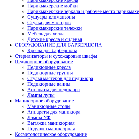
Парикмахерские кресла
Парикмахерские мойки
Парикмахерские зеркала и рабочее место парикмахе
Сушуары,климанзоны
Стулья для мастеров
Парикмахерские тележки
Мебель для холла
Детские кресла и сиденья
ОБОРУДОВАНИЕ ДЛЯ БАРБЕРШОПА
Кресла для барбершопа
Стерилизаторы и сухожаровые шкафы
Педикюрное оборудование
Педикюрные кресла
Педикюрные группы
Стулья мастеров для педикюра
Педикюрные ванны
Аппараты для педикюра
Лампы лупы
Маникюрное оборудование
Маникюрные столы
Аппараты для маникюра
Лампы УФ
Вытяжка маникюрная
Подушка маникюрная
Косметологическое оборудование