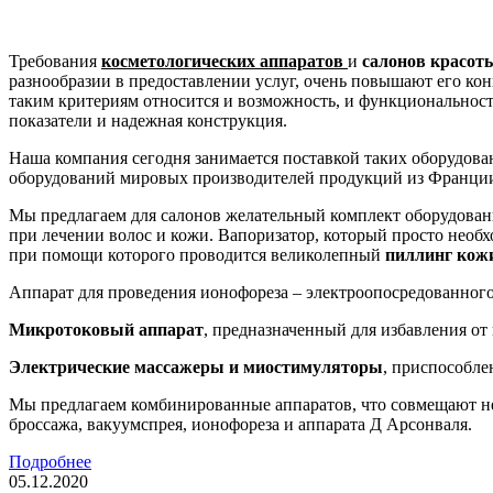
Требования
косметологических аппаратов
и
салонов красот
разнообразии в предоставлении услуг, очень повышают его кон
таким критериям относится и возможность, и функциональност
показатели и надежная конструкция.
Наша компания сегодня занимается поставкой таких оборудова
оборудований мировых производителей продукций из Франции
Мы предлагаем для салонов желательный комплект оборудован
при лечении волос и кожи. Вапоризатор, который просто необ
при помощи которого проводится великолепный
пиллинг кож
Аппарат для проведения ионофореза – электроопосредованного 
Микротоковый аппарат
, предназначенный для избавления о
Электрические массажеры и миостимуляторы
, приспособле
Мы предлагаем комбинированные аппаратов, что совмещают не
броссажа, вакуумспрея, ионофореза и аппарата Д Арсонваля.
Подробнее
05.12.2020