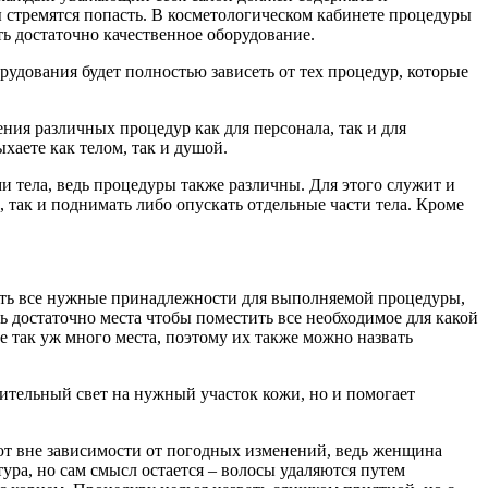
 стремятся попасть. В косметологическом кабинете процедуры
ь достаточно качественное оборудование.
удования будет полностью зависеть от тех процедур, которые
ия различных процедур как для персонала, так и для
хаете как телом, так и душой.
и тела, ведь процедуры также различны. Для этого служит и
 так и поднимать либо опускать отдельные части тела. Кроме
ить все нужные принадлежности для выполняемой процедуры,
ть достаточно места чтобы поместить все необходимое для какой
е так уж много места, поэтому их также можно назвать
нительный свет на нужный участок кожи, но и помогает
ют вне зависимости от погодных изменений, ведь женщина
ра, но сам смысл остается – волосы удаляются путем