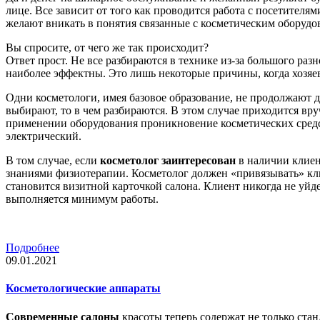
лице. Все зависит от того как проводится работа с посетителям
желают вникать в понятия связанные с косметическим оборудо
Вы спросите, от чего же так происходит?
Ответ прост. Не все разбираются в технике из-за большого раз
наиболее эффектны. Это лишь некоторые причины, когда хозяев
Одни косметологи, имея базовое образование, не продолжают д
выбирают, то в чем разбираются. В этом случае приходится вр
применении оборудования проникновение косметических средс
электрический.
В том случае, если
косметолог заинтересован
в наличии клиен
знаниями физиотерапии. Косметолог должен «привязывать» клие
становится визитной карточкой салона. Клиент никогда не уйд
выполняется минимум работы.
Подробнее
09.01.2021
Косметологические аппараты
Современные салоны
красоты теперь содержат не только ста