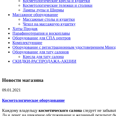
Косметологические кресла и кушетки
Косметологические тележки и столики
Лампы лупы и Ширмы
Массажное оборудование
Массажные столы и кушетки
Чехол на массажную кушетку
Хиты Продаж
Парафинотерапия и воскоплавы
Оборудование для СПА центров
Комплектующие
Оборудование с регистрационным удостоверением Минз
Оборудование для тату салонов
Кресла для тату салона
СКИДКИ-РАСПРОДАЖА-АКЦИИ
Новости магазина
09.01.2021
Косметологическое оборудование
Каждому владельцу
косметического салона
следует не забыва
Да и денег на шикарное обслуживание и желанный результат буд