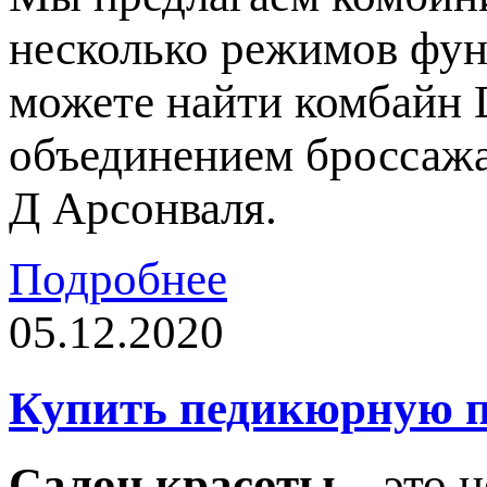
несколько режимов фун
можете найти комбайн 
объединением броссажа
Д Арсонваля.
Подробнее
05.12.2020
Купить педикюрную п
Салон красоты
– это н