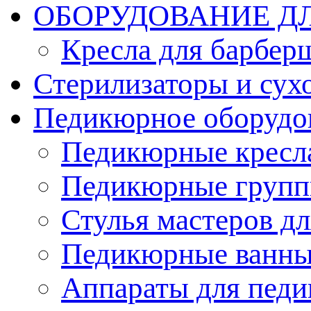
ОБОРУДОВАНИЕ Д
Кресла для барбер
Стерилизаторы и су
Педикюрное оборудо
Педикюрные кресл
Педикюрные груп
Стулья мастеров д
Педикюрные ванн
Аппараты для пед