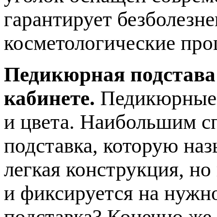
гарантирует безболезн
косметологические про
Педикюрная подстава
кабинете.
Педикюрные 
и цвета. Наибольшим с
подставка, которую наз
легкая конструкция, но
и фиксируется на нужн
подставка? Конечно же,