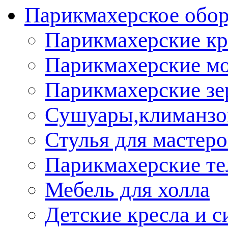
Парикмахерское обор
Парикмахерские кр
Парикмахерские м
Парикмахерские зе
Сушуары,климанз
Стулья для мастеро
Парикмахерские т
Мебель для холла
Детские кресла и с