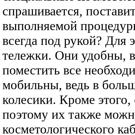
спрашивается, постави
выполняемой процедуры
всегда под рукой? Для 
тележки. Они удобны, в
поместить все необход
мобильны, ведь в боль
колесики. Кроме этого,
поэтому их также мож
косметологического каб