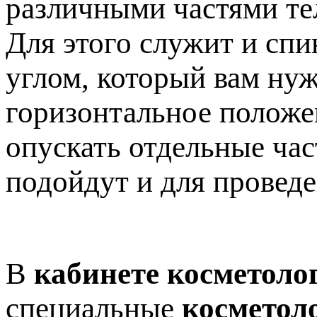
различными частями те
Для этого служит и спи
углом, который вам нуж
горизонтальное положен
опускать отдельные час
подойдут и для провед
В
кабинете косметоло
специальные
косметол