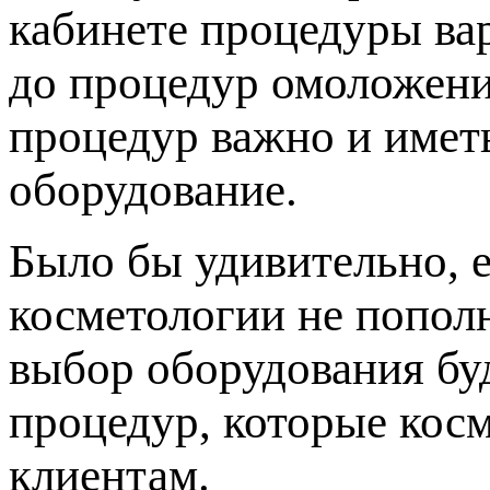
кабинете процедуры ва
до процедур омоложени
процедур важно и имет
оборудование.
Было бы удивительно, 
косметологии не попол
выбор оборудования буд
процедур, которые кос
клиентам.