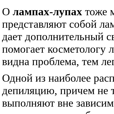
О
лампах-лупах
тоже м
представляют собой лам
дает дополнительный св
помогает косметологу л
видна проблема, тем ле
Одной из наиболее рас
депиляцию, причем не т
выполняют вне зависим