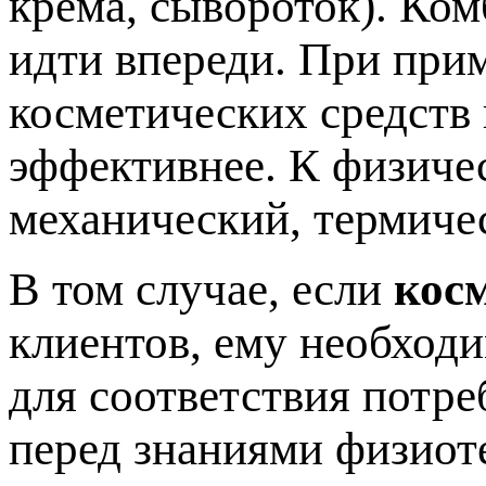
крема, сывороток). Ко
идти впереди. При при
косметических средств
эффективнее. К физиче
механический, термиче
В том случае, если
кос
клиентов, ему необход
для соответствия потре
перед знаниями физиот