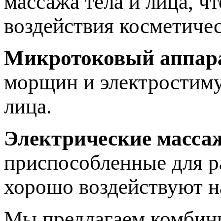
массажа тела и лица, ч
воздействия косметичес
Микротоковый аппар
морщин и электростиму
лица.
Электрические масса
приспособленные для р
хорошо воздействуют 
Мы предлагаем комбини