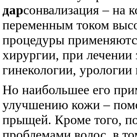
дар
сонвализация – на 
переменным током высо
процедуры применяются
хирургии, при лечении 
гинекологии, урологии 
Но наибольшее его при
улучшению кожи – помо
прыщей. Кроме того, п
проблемами волос, в то