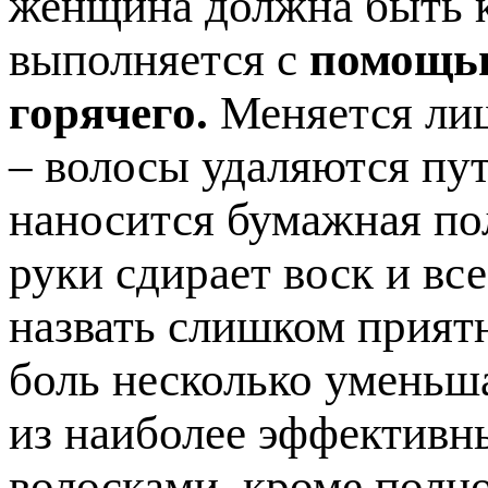
женщина должна быть к
выполняется с
помощью
горячего.
Меняется лиш
– волосы удаляются пут
наносится бумажная по
руки сдирает воск и вс
назвать слишком прият
боль несколько уменьша
из наиболее эффективн
волосками, кроме полно