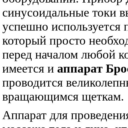
синусоидальные токи в
успешно используется п
который просто необхо
перед началом любой к
имеется и
аппарат Бро
проводится великолеп
вращающимся щеткам.
Аппарат для проведени