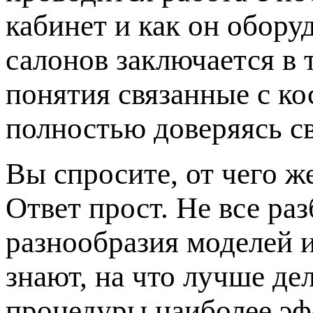
кабинет и как он обору
салонов заключается в 
понятия связанные с к
полностью доверяясь с
Вы спросите, от чего ж
Ответ прост. Не все ра
разнообразия моделей 
знают, на что лучше де
процедуры наиболее эф