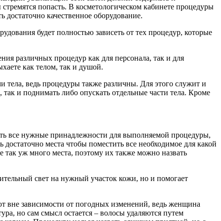
 стремятся попасть. В косметологическом кабинете процедуры
ь достаточно качественное оборудование.
удования будет полностью зависеть от тех процедур, которые
ия различных процедур как для персонала, так и для
хаете как телом, так и душой.
и тела, ведь процедуры также различны. Для этого служит и
 так и поднимать либо опускать отдельные части тела. Кроме
ить все нужные принадлежности для выполняемой процедуры,
ть достаточно места чтобы поместить все необходимое для какой
е так уж много места, поэтому их также можно назвать
нительный свет на нужный участок кожи, но и помогает
ют вне зависимости от погодных изменений, ведь женщина
ра, но сам смысл остается – волосы удаляются путем