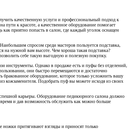
получить качественную услуги и профессиональный подход к
 пути к красоте, а качественное оборудование помогает
ь как приятно попасть в салон, где каждый уголок оснащен
Наибольшим спросом среди мастеров пользуется подставка,
ся на нужной вам высоте. Чем хороша такая подставка?
позволить себе такую выгодную и полезную покупку.
и инструменты. Однако в продаже есть и пуфы без отделений,
пользовании, они быстро перемещаются и достаточно
ть бракованное оборудование, которое только усложнить вашу
 из кожзаменителя. Подобрать пуф вы можете исходя из своих
успешной карьеры. Оборудование педикюрного салона должно
о время и дав возможность обслужить как можно больше
е ножки притягивают взгляды и приносят только