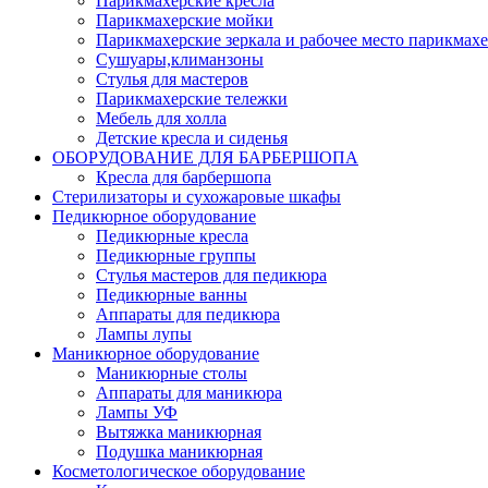
Парикмахерские кресла
Парикмахерские мойки
Парикмахерские зеркала и рабочее место парикмахе
Сушуары,климанзоны
Стулья для мастеров
Парикмахерские тележки
Мебель для холла
Детские кресла и сиденья
ОБОРУДОВАНИЕ ДЛЯ БАРБЕРШОПА
Кресла для барбершопа
Стерилизаторы и сухожаровые шкафы
Педикюрное оборудование
Педикюрные кресла
Педикюрные группы
Стулья мастеров для педикюра
Педикюрные ванны
Аппараты для педикюра
Лампы лупы
Маникюрное оборудование
Маникюрные столы
Аппараты для маникюра
Лампы УФ
Вытяжка маникюрная
Подушка маникюрная
Косметологическое оборудование