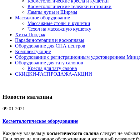
Косметологические кресла и кушетки
Косметологические тележки и столики
Лампы лупы и Ширмы
Массажное оборудование
Массажные столы и кушетки
Чехол на массажную кушетку
Хиты Продаж
Парафинотерапия и воскоплавы
Оборудование для СПА центров
Комплектующие
Оборудование с регистрационным удостоверением Минз
Оборудование для тату салонов
Кресла для тату салона
СКИДКИ-РАСПРОДАЖА-АКЦИИ
Новости магазина
09.01.2021
Косметологическое оборудование
Каждому владельцу
косметического салона
следует не забыва
Да и денег на шикарное обслуживание и желанный результат буд