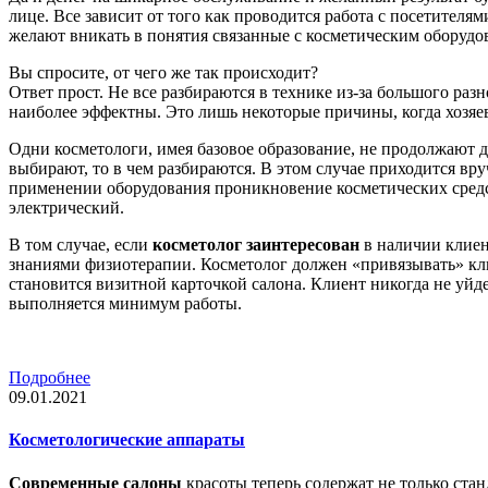
лице. Все зависит от того как проводится работа с посетителям
желают вникать в понятия связанные с косметическим оборудо
Вы спросите, от чего же так происходит?
Ответ прост. Не все разбираются в технике из-за большого раз
наиболее эффектны. Это лишь некоторые причины, когда хозяев
Одни косметологи, имея базовое образование, не продолжают д
выбирают, то в чем разбираются. В этом случае приходится вр
применении оборудования проникновение косметических средс
электрический.
В том случае, если
косметолог заинтересован
в наличии клиен
знаниями физиотерапии. Косметолог должен «привязывать» клие
становится визитной карточкой салона. Клиент никогда не уйд
выполняется минимум работы.
Подробнее
09.01.2021
Косметологические аппараты
Современные салоны
красоты теперь содержат не только ста