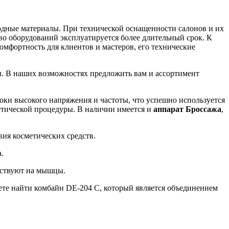
одные материалы. При технической оснащенности салонов и их
во оборудований эксплуатируется более длительный срок. К
мфортность для клиентов и мастеров, его технические
ты. В наших возможностях предложить вам и ассортимент
ки высокого напряжения и частоты, что успешно используется
етической процедуры. В наличии имеется и
аппарат Броссажа
,
вия косметических средств.
.
ействуют на мышцы.
те найти комбайн DE-204 C, который является объединением