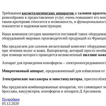
Требования
косметологических аппаратов
и
салонов красот
разнообразии в предоставлении услуг, очень повышают его кон
таким критериям относится и возможность, и функциональност
показатели и надежная конструкция.
Наша компания сегодня занимается поставкой таких оборудова
оборудований мировых производителей продукций из Франции
Мы предлагаем для салонов желательный комплект оборудован
при лечении волос и кожи. Вапоризатор, который просто необ
при помощи которого проводится великолепный
пиллинг кож
Аппарат для проведения ионофореза – электроопосредованного 
Микротоковый аппарат
, предназначенный для избавления о
Электрические массажеры и миостимуляторы
, приспособле
Мы предлагаем комбинированные аппаратов, что совмещают не
броссажа, вакуумспрея, ионофореза и аппарата Д Арсонваля.
Подробнее
05.12.2020