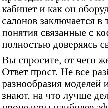
кабинет и как он обору
салонов заключается в 
понятия связанные с к
полностью доверяясь с
Вы спросите, от чего ж
Ответ прост. Не все ра
разнообразия моделей 
знают, на что лучше де
процедуры наиболее эф