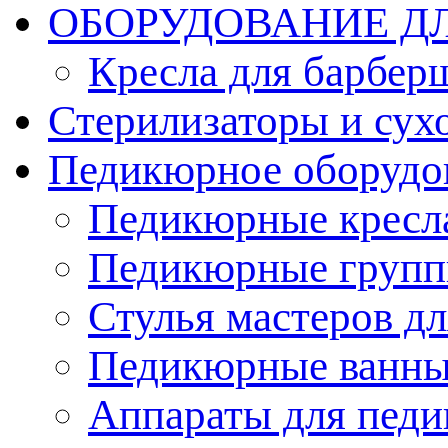
ОБОРУДОВАНИЕ Д
Кресла для барбер
Стерилизаторы и су
Педикюрное оборудо
Педикюрные кресл
Педикюрные груп
Стулья мастеров д
Педикюрные ванн
Аппараты для пед