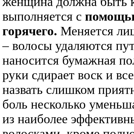
женщина должна быть к
выполняется с
помощью
горячего.
Меняется лиш
– волосы удаляются пут
наносится бумажная по
руки сдирает воск и вс
назвать слишком прият
боль несколько уменьша
из наиболее эффективн
волосками, кроме полно