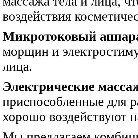
массажа тела и лица, ч
воздействия косметичес
Микротоковый аппар
морщин и электростиму
лица.
Электрические масса
приспособленные для р
хорошо воздействуют 
Мы предлагаем комбини