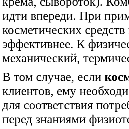
крема, сывороток). Ко
идти впереди. При при
косметических средств
эффективнее. К физиче
механический, термиче
В том случае, если
кос
клиентов, ему необход
для соответствия потре
перед знаниями физиот