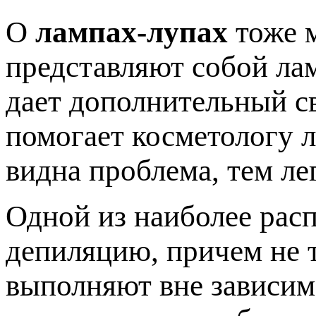
О
лампах-лупах
тоже м
представляют собой лам
дает дополнительный св
помогает косметологу л
видна проблема, тем ле
Одной из наиболее рас
депиляцию, причем не т
выполняют вне зависим