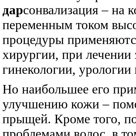
дар
сонвализация – на 
переменным током высо
процедуры применяются
хирургии, при лечении 
гинекологии, урологии 
Но наибольшее его при
улучшению кожи – помо
прыщей. Кроме того, п
проблемами волос, в то