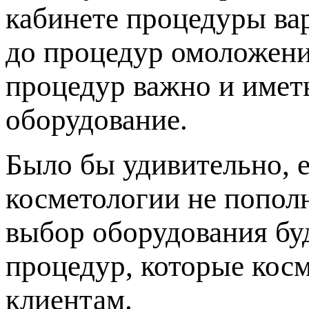
кабинете процедуры ва
до процедур омоложени
процедур важно и имет
оборудование.
Было бы удивительно, 
косметологии не попол
выбор оборудования буд
процедур, которые кос
клиентам.