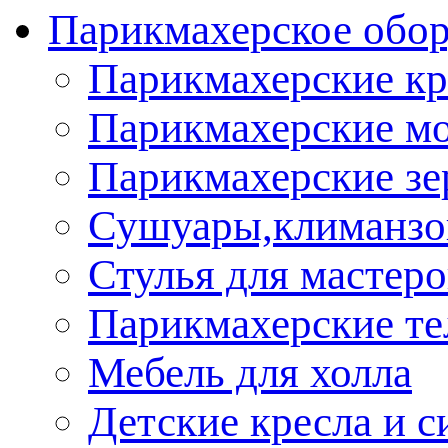
Парикмахерское обор
Парикмахерские кр
Парикмахерские м
Парикмахерские зе
Сушуары,климанз
Стулья для мастеро
Парикмахерские т
Мебель для холла
Детские кресла и с