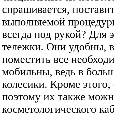
спрашивается, постави
выполняемой процедуры
всегда под рукой? Для 
тележки. Они удобны, в
поместить все необход
мобильны, ведь в боль
колесики. Кроме этого,
поэтому их также мож
косметологического каб