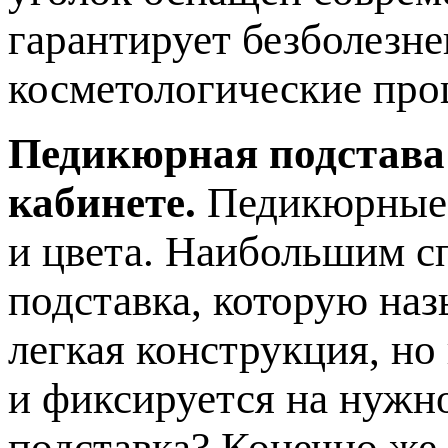
гарантирует безболезн
косметологические про
Педикюрная подстава
кабинете.
Педикюрные 
и цвета. Наибольшим с
подставка, которую наз
легкая конструкция, но
и фиксируется на нужн
подставка? Конечно же,