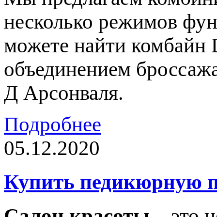
несколько режимов фун
можете найти комбайн 
объединением броссажа
Д Арсонваля.
Подробнее
05.12.2020
Купить педикюрную п
Салон красоты
– это н