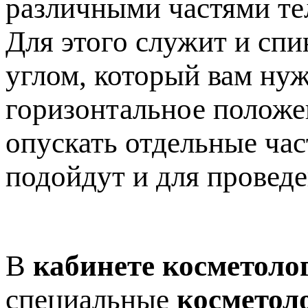
различными частями те
Для этого служит и спи
углом, который вам нуж
горизонтальное положен
опускать отдельные час
подойдут и для провед
В
кабинете косметоло
специальные
косметол