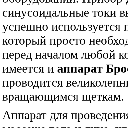
синусоидальные токи в
успешно используется п
который просто необхо
перед началом любой к
имеется и
аппарат Бро
проводится великолеп
вращающимся щеткам.
Аппарат для проведени