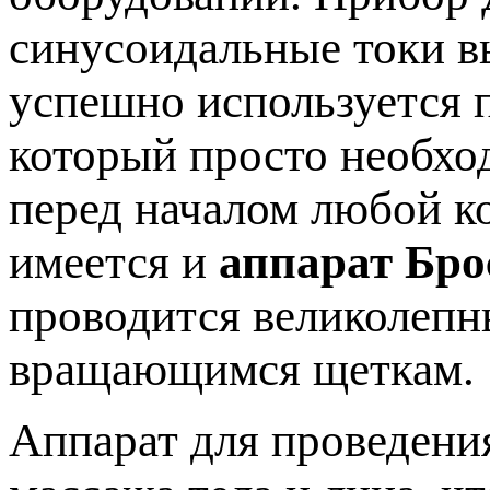
синусоидальные токи в
успешно используется п
который просто необхо
перед началом любой к
имеется и
аппарат Бро
проводится великолеп
вращающимся щеткам.
Аппарат для проведени