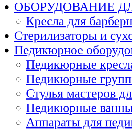
ОБОРУДОВАНИЕ Д
Кресла для барбер
Стерилизаторы и су
Педикюрное оборудо
Педикюрные кресл
Педикюрные груп
Стулья мастеров д
Педикюрные ванн
Аппараты для пед