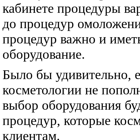
кабинете процедуры ва
до процедур омоложени
процедур важно и имет
оборудование.
Было бы удивительно, 
косметологии не попол
выбор оборудования буд
процедур, которые кос
клиентам.