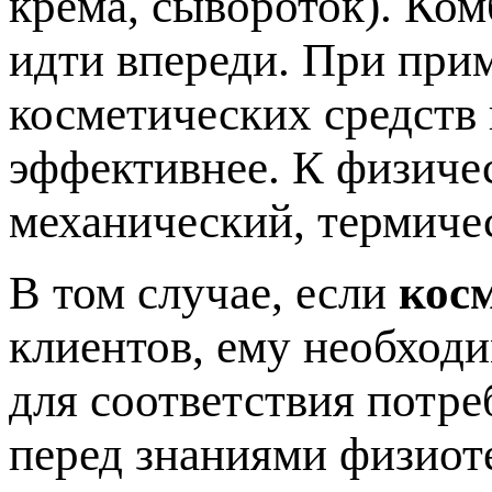
крема, сывороток). Ко
идти впереди. При при
косметических средств
эффективнее. К физиче
механический, термиче
В том случае, если
кос
клиентов, ему необход
для соответствия потре
перед знаниями физиот