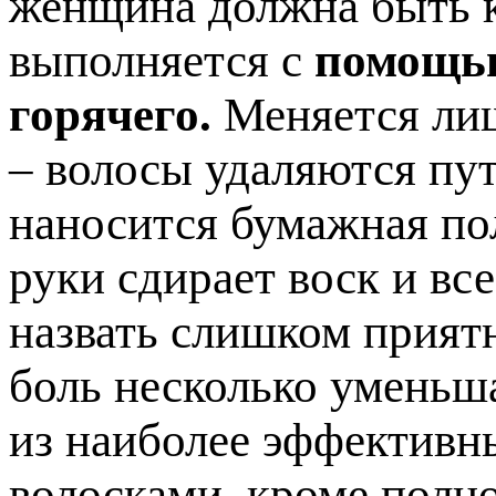
женщина должна быть к
выполняется с
помощью
горячего.
Меняется лиш
– волосы удаляются пут
наносится бумажная по
руки сдирает воск и вс
назвать слишком прият
боль несколько уменьша
из наиболее эффективн
волосками, кроме полно