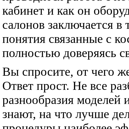
кабинет и как он обору
салонов заключается в 
понятия связанные с к
полностью доверяясь с
Вы спросите, от чего ж
Ответ прост. Не все ра
разнообразия моделей 
знают, на что лучше де
процедуры наиболее эф