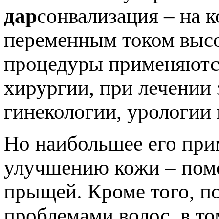
дар
сонвализация – на 
переменным током высо
процедуры применяются
хирургии, при лечении 
гинекологии, урологии 
Но наибольшее его при
улучшению кожи – помо
прыщей. Кроме того, п
проблемами волос, в то