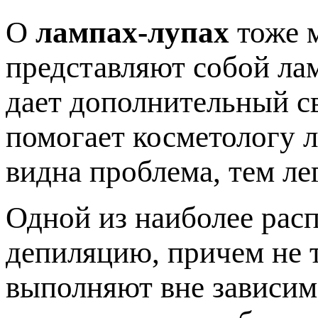
О
лампах-лупах
тоже м
представляют собой лам
дает дополнительный св
помогает косметологу л
видна проблема, тем ле
Одной из наиболее рас
депиляцию, причем не т
выполняют вне зависим