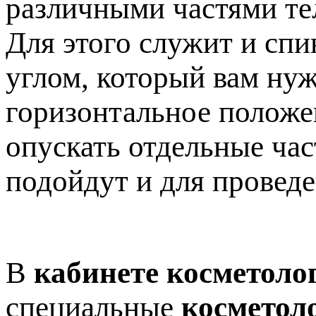
различными частями те
Для этого служит и спи
углом, который вам нуж
горизонтальное положен
опускать отдельные час
подойдут и для провед
В
кабинете косметоло
специальные
косметол