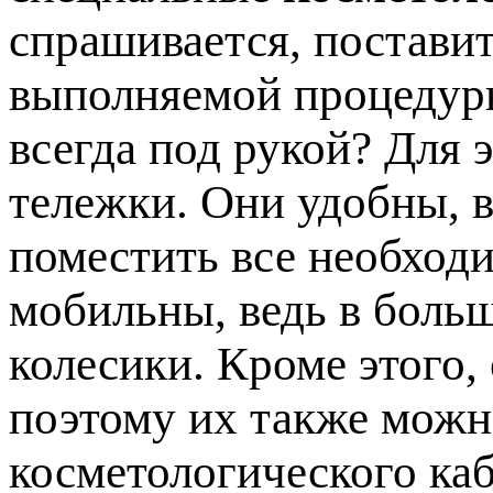
спрашивается, постави
выполняемой процедуры
всегда под рукой? Для 
тележки. Они удобны, в
поместить все необход
мобильны, ведь в боль
колесики. Кроме этого,
поэтому их также мож
косметологического каб