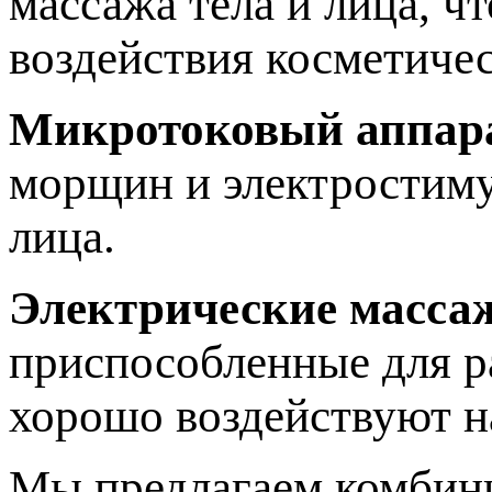
массажа тела и лица, ч
воздействия косметичес
Микротоковый аппар
морщин и электростиму
лица.
Электрические масса
приспособленные для р
хорошо воздействуют 
Мы предлагаем комбини