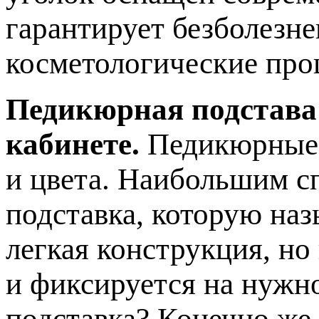
гарантирует безболезн
косметологические про
Педикюрная подстава
кабинете.
Педикюрные 
и цвета. Наибольшим с
подставка, которую наз
легкая конструкция, но
и фиксируется на нужн
подставка? Конечно же,