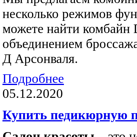
несколько режимов фун
можете найти комбайн 
объединением броссажа
Д Арсонваля.
Подробнее
05.12.2020
Купить педикюрную п
Салон красоты
– это н