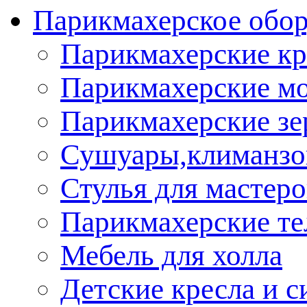
Парикмахерское обор
Парикмахерские кр
Парикмахерские м
Парикмахерские зе
Сушуары,климанз
Стулья для мастеро
Парикмахерские т
Мебель для холла
Детские кресла и с