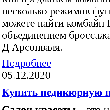
несколько режимов фун
можете найти комбайн 
объединением броссажа
Д Арсонваля.
Подробнее
05.12.2020
Купить педикюрную п
Салон красоты
– это н