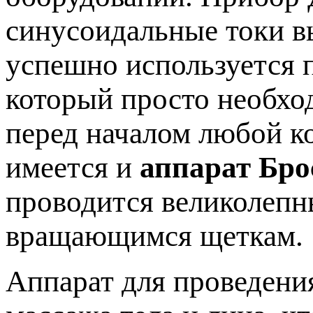
синусоидальные токи в
успешно используется п
который просто необхо
перед началом любой к
имеется и
аппарат Бро
проводится великолеп
вращающимся щеткам.
Аппарат для проведени