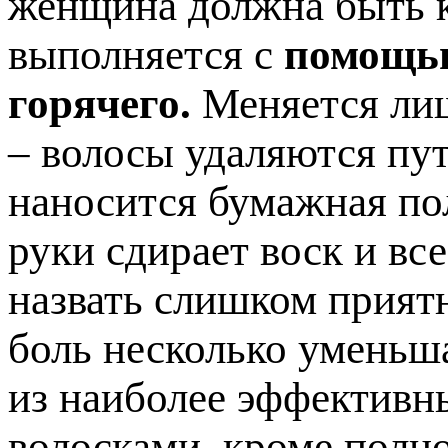
женщина должна быть к
выполняется с
помощью
горячего.
Меняется лиш
– волосы удаляются пут
наносится бумажная по
руки сдирает воск и вс
назвать слишком прият
боль несколько уменьша
из наиболее эффективн
волосками, кроме полно