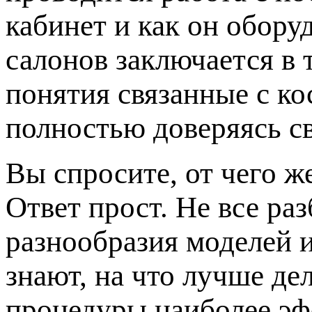
кабинет и как он обору
салонов заключается в 
понятия связанные с к
полностью доверяясь с
Вы спросите, от чего ж
Ответ прост. Не все ра
разнообразия моделей 
знают, на что лучше де
процедуры наиболее эф