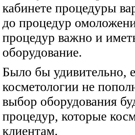
кабинете процедуры ва
до процедур омоложени
процедур важно и имет
оборудование.
Было бы удивительно, 
косметологии не попол
выбор оборудования буд
процедур, которые кос
клиентам.