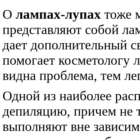
О
лампах-лупах
тоже м
представляют собой лам
дает дополнительный св
помогает косметологу л
видна проблема, тем ле
Одной из наиболее рас
депиляцию, причем не т
выполняют вне зависим