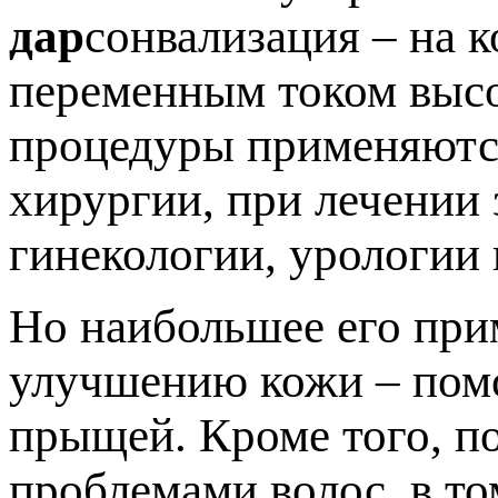
дар
сонвализация – на 
переменным током высо
процедуры применяются
хирургии, при лечении 
гинекологии, урологии 
Но наибольшее его при
улучшению кожи – помо
прыщей. Кроме того, п
проблемами волос, в то