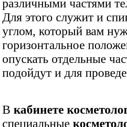
различными частями те
Для этого служит и спи
углом, который вам нуж
горизонтальное положен
опускать отдельные час
подойдут и для провед
В
кабинете косметоло
специальные
косметол