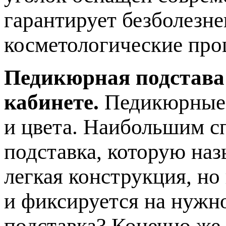
гарантирует безболезн
косметологические про
Педикюрная подстава
кабинете.
Педикюрные 
и цвета. Наибольшим с
подставка, которую наз
легкая конструкция, но
и фиксируется на нужн
подставка? Конечно же,