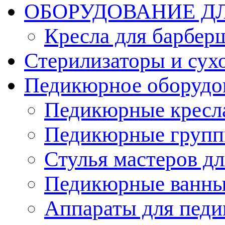
ОБОРУДОВАНИЕ Д
Кресла для барбер
Стерилизаторы и су
Педикюрное оборудо
Педикюрные кресл
Педикюрные груп
Стулья мастеров д
Педикюрные ванн
Аппараты для пед