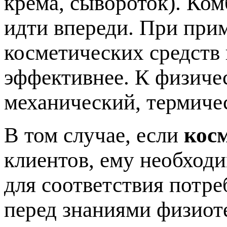
крема, сывороток). Ко
идти впереди. При при
косметических средств
эффективнее. К физиче
механический, термиче
В том случае, если
кос
клиентов, ему необход
для соответствия потре
перед знаниями физиот