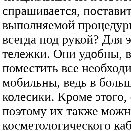
спрашивается, постави
выполняемой процедуры
всегда под рукой? Для 
тележки. Они удобны, в
поместить все необход
мобильны, ведь в боль
колесики. Кроме этого,
поэтому их также мож
косметологического каб