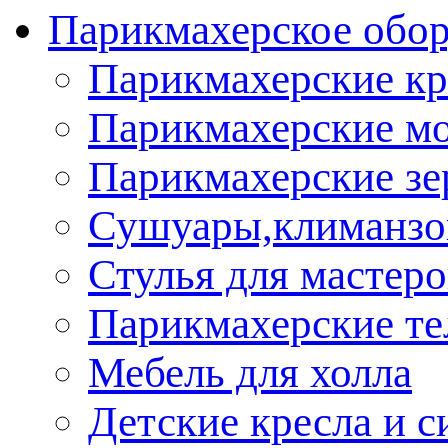
Парикмахерское обор
Парикмахерские кр
Парикмахерские м
Парикмахерские зе
Сушуары,климанз
Стулья для мастеро
Парикмахерские т
Мебель для холла
Детские кресла и с