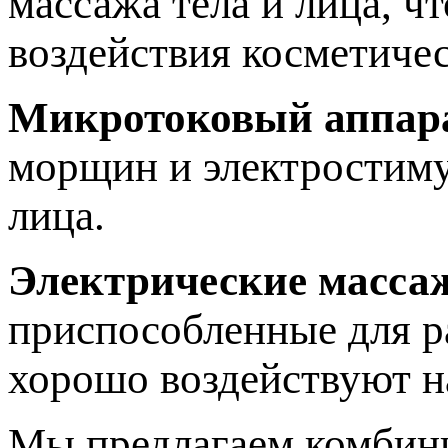
массажа тела и лица, ч
воздействия косметичес
Микротоковый аппар
морщин и электростиму
лица.
Электрические масса
приспособленные для р
хорошо воздействуют 
Мы предлагаем комбини