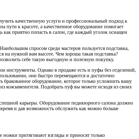
получить качественную услуги и профессиональный подход к
 пути к красоте, а качественное оборудование помогает
ь как приятно попасть в салон, где каждый уголок оснащен
Наибольшим спросом среди мастеров пользуется подставка,
ся на нужной вам высоте. Чем хороша такая подставка?
позволить себе такую выгодную и полезную покупку.
и инструменты. Однако в продаже есть и пуфы без отделений,
пользовании, они быстро перемещаются и достаточно
ть бракованное оборудование, которое только усложнить вашу
 из кожзаменителя. Подобрать пуф вы можете исходя из своих
успешной карьеры. Оборудование педикюрного салона должно
о время и дав возможность обслужить как можно больше
е ножки притягивают взгляды и приносят только