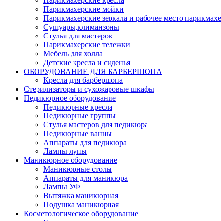
Парикмахерские кресла
Парикмахерские мойки
Парикмахерские зеркала и рабочее место парикмахе
Сушуары,климанзоны
Стулья для мастеров
Парикмахерские тележки
Мебель для холла
Детские кресла и сиденья
ОБОРУДОВАНИЕ ДЛЯ БАРБЕРШОПА
Кресла для барбершопа
Стерилизаторы и сухожаровые шкафы
Педикюрное оборудование
Педикюрные кресла
Педикюрные группы
Стулья мастеров для педикюра
Педикюрные ванны
Аппараты для педикюра
Лампы лупы
Маникюрное оборудование
Маникюрные столы
Аппараты для маникюра
Лампы УФ
Вытяжка маникюрная
Подушка маникюрная
Косметологическое оборудование