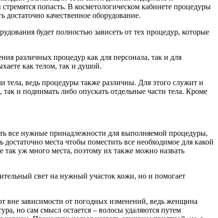
 стремятся попасть. В косметологическом кабинете процедуры
ь достаточно качественное оборудование.
удования будет полностью зависеть от тех процедур, которые
ия различных процедур как для персонала, так и для
хаете как телом, так и душой.
и тела, ведь процедуры также различны. Для этого служит и
 так и поднимать либо опускать отдельные части тела. Кроме
ить все нужные принадлежности для выполняемой процедуры,
ть достаточно места чтобы поместить все необходимое для какой
е так уж много места, поэтому их также можно назвать
нительный свет на нужный участок кожи, но и помогает
ют вне зависимости от погодных изменений, ведь женщина
ра, но сам смысл остается – волосы удаляются путем