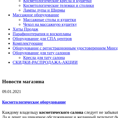
Косметологические кресла и кушетки
Косметологические тележки и столики
Лампы лупы и Ширмы
Массажное оборудование
Массажные столы и кушетки
Чехол на массажную кушетку
Хиты Продаж
Парафинотерапия и воскоплавы
Оборудование для СПА центров
Комплектующие
Оборудование с регистрационным удостоверением Минз
Оборудование для тату салонов
Кресла для тату салона
СКИДКИ-РАСПРОДАЖА-АКЦИИ
Новости магазина
09.01.2021
Косметологическое оборудование
Каждому владельцу
косметического салона
следует не забыва
Да и денег на шикарное обслуживание и желанный результат буд