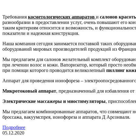
Требования
косметологических аппаратов
и
салонов красот
разнообразии в предоставлении услуг, очень повышают его кон
таким критериям относится и возможность, и функциональност
показатели и надежная конструкция.
Наша компания сегодня занимается поставкой таких оборудова
оборудований мировых производителей продукций из Франции
Мы предлагаем для салонов желательный комплект оборудован
при лечении волос и кожи. Вапоризатор, который просто необ
при помощи которого проводится великолепный
пиллинг кож
Аппарат для проведения ионофореза – электроопосредованного 
Микротоковый аппарат
, предназначенный для избавления о
Электрические массажеры и миостимуляторы
, приспособле
Мы предлагаем комбинированные аппаратов, что совмещают не
броссажа, вакуумспрея, ионофореза и аппарата Д Арсонваля.
Подробнее
05.12.2020