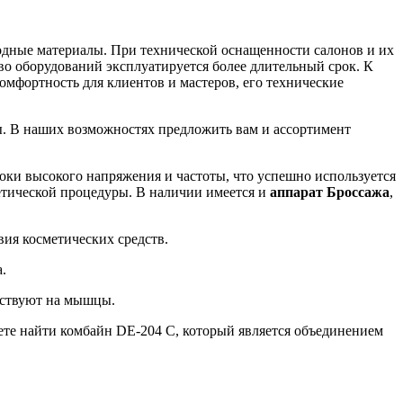
одные материалы. При технической оснащенности салонов и их
во оборудований эксплуатируется более длительный срок. К
мфортность для клиентов и мастеров, его технические
ты. В наших возможностях предложить вам и ассортимент
ки высокого напряжения и частоты, что успешно используется
етической процедуры. В наличии имеется и
аппарат Броссажа
,
вия косметических средств.
.
ействуют на мышцы.
те найти комбайн DE-204 C, который является объединением