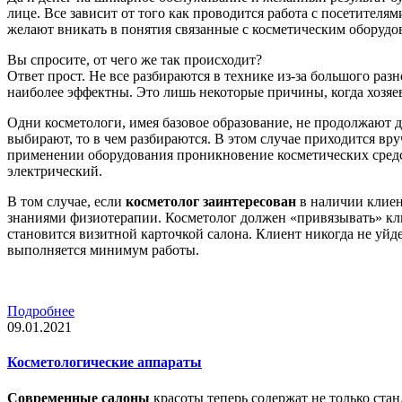
лице. Все зависит от того как проводится работа с посетителям
желают вникать в понятия связанные с косметическим оборудо
Вы спросите, от чего же так происходит?
Ответ прост. Не все разбираются в технике из-за большого раз
наиболее эффектны. Это лишь некоторые причины, когда хозяев
Одни косметологи, имея базовое образование, не продолжают д
выбирают, то в чем разбираются. В этом случае приходится вр
применении оборудования проникновение косметических средс
электрический.
В том случае, если
косметолог заинтересован
в наличии клиен
знаниями физиотерапии. Косметолог должен «привязывать» клие
становится визитной карточкой салона. Клиент никогда не уйд
выполняется минимум работы.
Подробнее
09.01.2021
Косметологические аппараты
Современные салоны
красоты теперь содержат не только ста