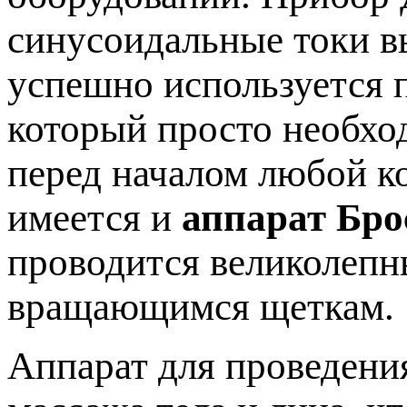
синусоидальные токи в
успешно используется п
который просто необхо
перед началом любой к
имеется и
аппарат Бро
проводится великолеп
вращающимся щеткам.
Аппарат для проведени