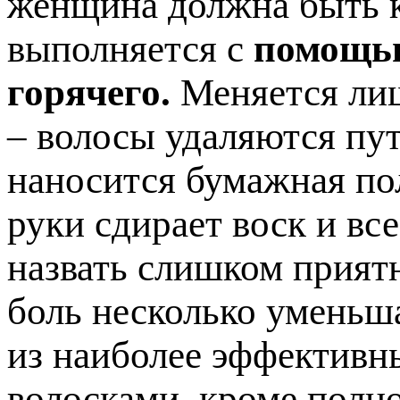
женщина должна быть к
выполняется с
помощью
горячего.
Меняется лиш
– волосы удаляются пут
наносится бумажная по
руки сдирает воск и вс
назвать слишком прият
боль несколько уменьша
из наиболее эффективн
волосками, кроме полно