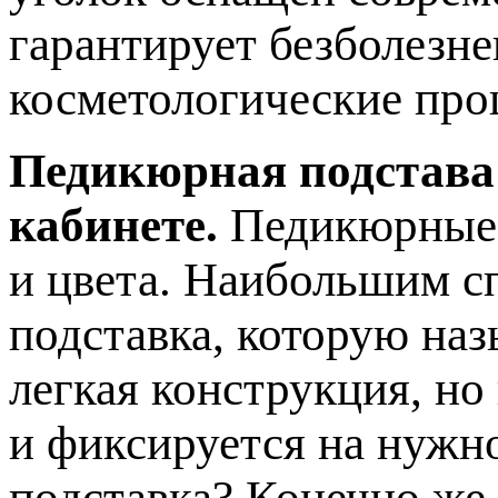
гарантирует безболезн
косметологические про
Педикюрная подстава
кабинете.
Педикюрные 
и цвета. Наибольшим с
подставка, которую наз
легкая конструкция, но
и фиксируется на нужн
подставка? Конечно же,