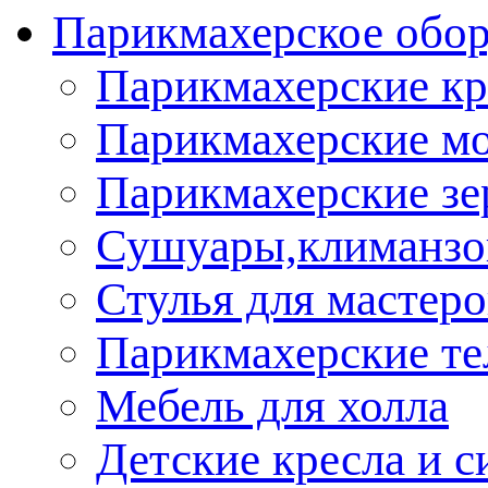
Парикмахерское обор
Парикмахерские кр
Парикмахерские м
Парикмахерские зе
Сушуары,климанз
Стулья для мастеро
Парикмахерские т
Мебель для холла
Детские кресла и с