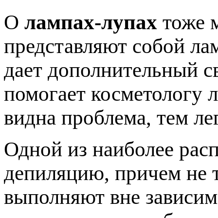
О
лампах-лупах
тоже м
представляют собой лам
дает дополнительный св
помогает косметологу л
видна проблема, тем ле
Одной из наиболее рас
депиляцию, причем не т
выполняют вне зависим