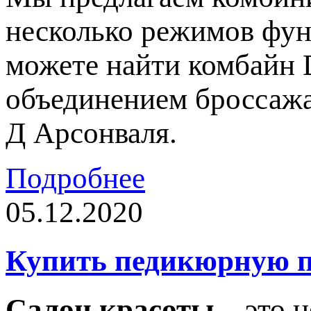
несколько режимов фун
можете найти комбайн 
объединением броссажа
Д Арсонваля.
Подробнее
05.12.2020
Купить педикюрную п
Салон красоты
– это н