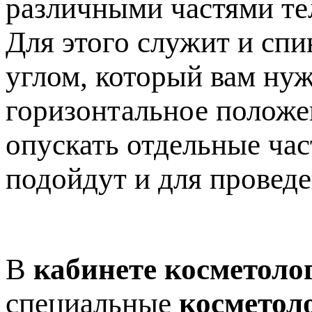
различными частями те
Для этого служит и спи
углом, который вам нуж
горизонтальное положен
опускать отдельные час
подойдут и для провед
В
кабинете косметоло
специальные
косметол