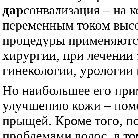
дар
сонвализация – на 
переменным током высо
процедуры применяются
хирургии, при лечении 
гинекологии, урологии 
Но наибольшее его при
улучшению кожи – помо
прыщей. Кроме того, п
проблемами волос, в то