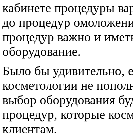
кабинете процедуры ва
до процедур омоложени
процедур важно и имет
оборудование.
Было бы удивительно, 
косметологии не попол
выбор оборудования буд
процедур, которые кос
клиентам.