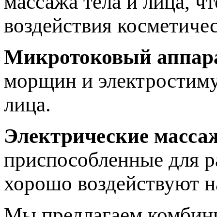
массажа тела и лица, ч
воздействия косметичес
Микротоковый аппар
морщин и электростиму
лица.
Электрические масса
приспособленные для р
хорошо воздействуют 
Мы предлагаем комбини