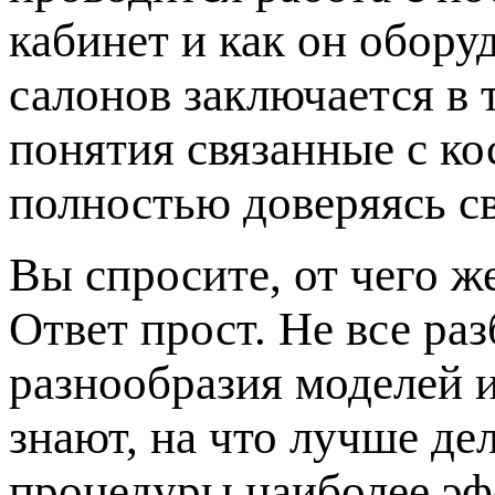
кабинет и как он обору
салонов заключается в 
понятия связанные с к
полностью доверяясь с
Вы спросите, от чего ж
Ответ прост. Не все ра
разнообразия моделей 
знают, на что лучше де
процедуры наиболее эф