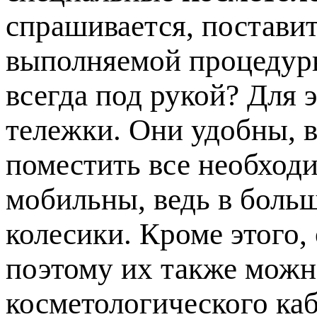
спрашивается, постави
выполняемой процедуры
всегда под рукой? Для 
тележки. Они удобны, в
поместить все необход
мобильны, ведь в боль
колесики. Кроме этого,
поэтому их также мож
косметологического каб