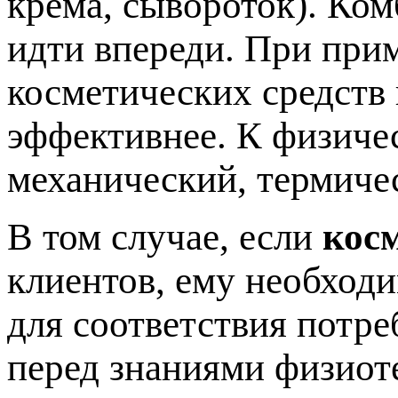
крема, сывороток). Ко
идти впереди. При при
косметических средств
эффективнее. К физиче
механический, термиче
В том случае, если
кос
клиентов, ему необход
для соответствия потре
перед знаниями физиот