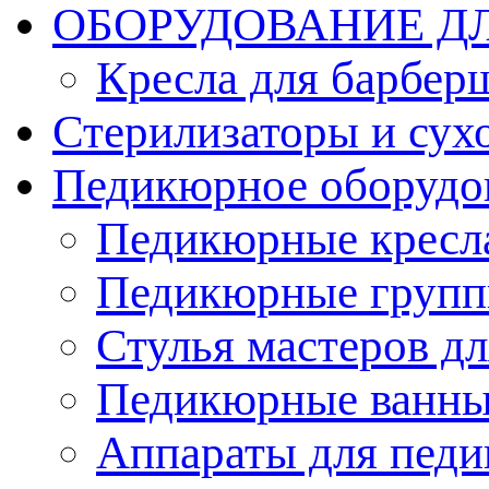
ОБОРУДОВАНИЕ Д
Кресла для барбер
Стерилизаторы и су
Педикюрное оборудо
Педикюрные кресл
Педикюрные груп
Стулья мастеров д
Педикюрные ванн
Аппараты для пед