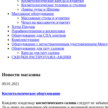
Косметологические кресла и кушетки
Косметологические тележки и столики
Лампы лупы и Ширмы
Массажное оборудование
Массажные столы и кушетки
Чехол на массажную кушетку
Хиты Продаж
Парафинотерапия и воскоплавы
Оборудование для СПА центров
Комплектующие
Оборудование с регистрационным удостоверением Минз
Оборудование для тату салонов
Кресла для тату салона
СКИДКИ-РАСПРОДАЖА-АКЦИИ
Новости магазина
09.01.2021
Косметологическое оборудование
Каждому владельцу
косметического салона
следует не забыва
Да и денег на шикарное обслуживание и желанный результат буд