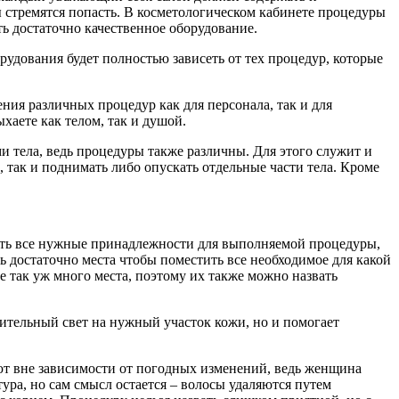
 стремятся попасть. В косметологическом кабинете процедуры
ь достаточно качественное оборудование.
удования будет полностью зависеть от тех процедур, которые
ия различных процедур как для персонала, так и для
хаете как телом, так и душой.
и тела, ведь процедуры также различны. Для этого служит и
 так и поднимать либо опускать отдельные части тела. Кроме
ить все нужные принадлежности для выполняемой процедуры,
ть достаточно места чтобы поместить все необходимое для какой
е так уж много места, поэтому их также можно назвать
нительный свет на нужный участок кожи, но и помогает
ют вне зависимости от погодных изменений, ведь женщина
ра, но сам смысл остается – волосы удаляются путем