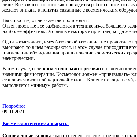
лице. Все зависит от того как проводится работа с посетителям
желают вникать в понятия связанные с косметическим оборудо
Вы спросите, от чего же так происходит?
Ответ прост. Не все разбираются в технике из-за большого раз
наиболее эффектны. Это лишь некоторые причины, когда хозяев
Одни косметологи, имея базовое образование, не продолжают д
выбирают, то в чем разбираются. В этом случае приходится вр
применении оборудования проникновение косметических средс
электрический.
В том случае, если
косметолог заинтересован
в наличии клиен
знаниями физиотерапии. Косметолог должен «привязывать» клие
становится визитной карточкой салона. Клиент никогда не уйд
выполняется минимум работы.
Подробнее
09.01.2021
Косметологические аппараты
Современные салоны
красоты теперь содержат не только ста