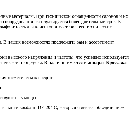
одные материалы. При технической оснащенности салонов и их
во оборудований эксплуатируется более длительный срок. К
мфортность для клиентов и мастеров, его технические
ты. В наших возможностях предложить вам и ассортимент
ки высокого напряжения и частоты, что успешно используется
етической процедуры. В наличии имеется и
аппарат Броссажа
,
вия косметических средств.
.
ействуют на мышцы.
те найти комбайн DE-204 C, который является объединением