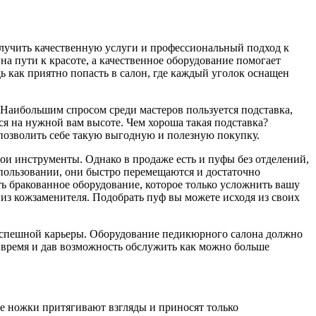
получить качественную услуги и профессиональный подход к
 пути к красоте, а качественное оборудование помогает
ь как приятно попасть в салон, где каждый уголок оснащен
Наибольшим спросом среди мастеров пользуется подставка,
ся на нужной вам высоте. Чем хороша такая подставка?
позволить себе такую выгодную и полезную покупку.
и инструменты. Однако в продаже есть и пуфы без отделений,
пользовании, они быстро перемещаются и достаточно
ть бракованное оборудование, которое только усложнить вашу
 из кожзаменителя. Подобрать пуф вы можете исходя из своих
успешной карьеры. Оборудование педикюрного салона должно
о время и дав возможность обслужить как можно больше
е ножки притягивают взгляды и приносят только