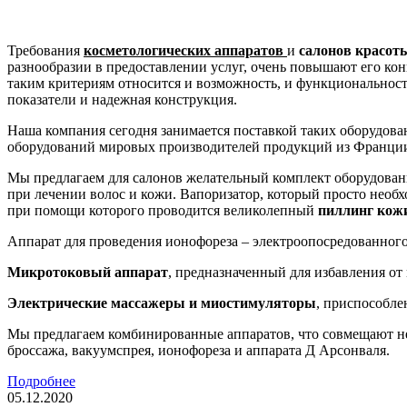
Требования
косметологических аппаратов
и
салонов красот
разнообразии в предоставлении услуг, очень повышают его кон
таким критериям относится и возможность, и функциональност
показатели и надежная конструкция.
Наша компания сегодня занимается поставкой таких оборудова
оборудований мировых производителей продукций из Франции
Мы предлагаем для салонов желательный комплект оборудован
при лечении волос и кожи. Вапоризатор, который просто необ
при помощи которого проводится великолепный
пиллинг кож
Аппарат для проведения ионофореза – электроопосредованного 
Микротоковый аппарат
, предназначенный для избавления о
Электрические массажеры и миостимуляторы
, приспособле
Мы предлагаем комбинированные аппаратов, что совмещают не
броссажа, вакуумспрея, ионофореза и аппарата Д Арсонваля.
Подробнее
05.12.2020