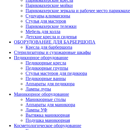
Парикмахерские кресла
Парикмахерские мойки
Парикмахерские зеркала и рабочее место парикмахе
Сушуары,климанзоны
Стулья для мастеров
Парикмахерские тележки
Мебель для холла
Детские кресла и сиденья
ОБОРУДОВАНИЕ ДЛЯ БАРБЕРШОПА
Кресла для барбершопа
Стерилизаторы и сухожаровые шкафы
Педикюрное оборудование
Педикюрные кресла
Педикюрные группы
Стулья мастеров для педикюра
Педикюрные ванны
Аппараты для педикюра
Лампы лупы
Маникюрное оборудование
Маникюрные столы
Аппараты для маникюра
Лампы УФ
Вытяжка маникюрная
Подушка маникюрная
Косметологическое оборудование