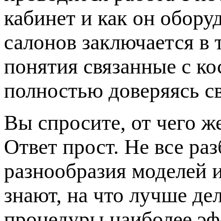
кабинет и как он обору
салонов заключается в 
понятия связанные с к
полностью доверяясь с
Вы спросите, от чего ж
Ответ прост. Не все ра
разнообразия моделей 
знают, на что лучше де
процедуры наиболее эф