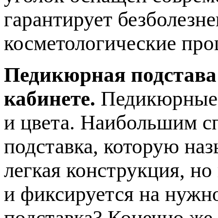
гарантирует безболезн
косметологические про
Педикюрная подстава
кабинете.
Педикюрные 
и цвета. Наибольшим с
подставка, которую наз
легкая конструкция, но
и фиксируется на нужн
подставка? Конечно же,