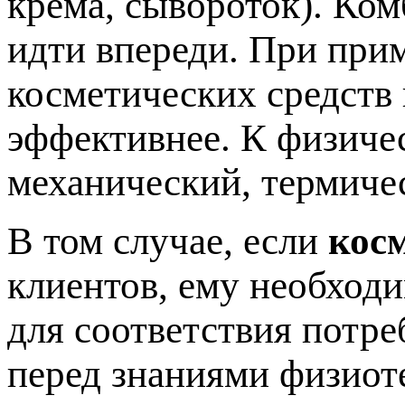
крема, сывороток). Ко
идти впереди. При при
косметических средств
эффективнее. К физиче
механический, термиче
В том случае, если
кос
клиентов, ему необход
для соответствия потре
перед знаниями физиот