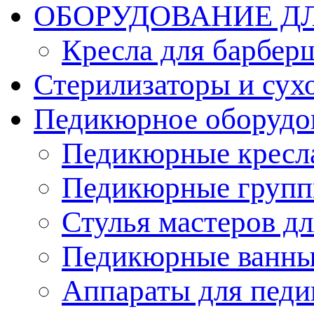
ОБОРУДОВАНИЕ Д
Кресла для барбер
Стерилизаторы и су
Педикюрное оборудо
Педикюрные кресл
Педикюрные груп
Стулья мастеров д
Педикюрные ванн
Аппараты для пед