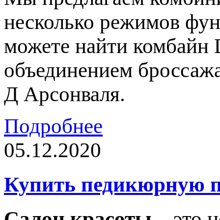
несколько режимов фун
можете найти комбайн 
объединением броссажа
Д Арсонваля.
Подробнее
05.12.2020
Купить педикюрную п
Салон красоты
– это н