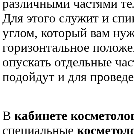
различными частями те
Для этого служит и спи
углом, который вам нуж
горизонтальное положен
опускать отдельные час
подойдут и для провед
В
кабинете косметоло
специальные
косметол