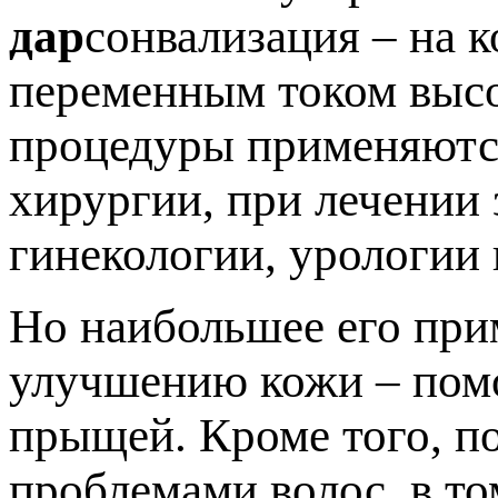
дар
сонвализация – на 
переменным током высо
процедуры применяются
хирургии, при лечении 
гинекологии, урологии 
Но наибольшее его при
улучшению кожи – помо
прыщей. Кроме того, п
проблемами волос, в то