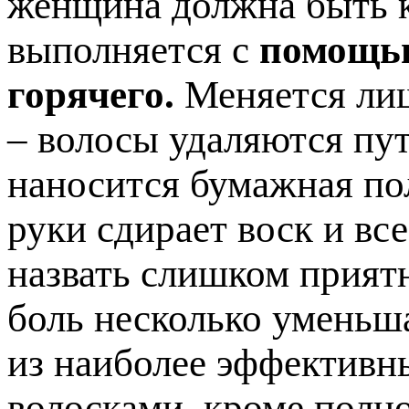
женщина должна быть к
выполняется с
помощью
горячего.
Меняется лиш
– волосы удаляются пут
наносится бумажная по
руки сдирает воск и вс
назвать слишком прият
боль несколько уменьша
из наиболее эффективн
волосками, кроме полно