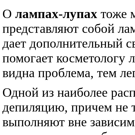
О
лампах-лупах
тоже м
представляют собой лам
дает дополнительный св
помогает косметологу л
видна проблема, тем ле
Одной из наиболее рас
депиляцию, причем не т
выполняют вне зависим