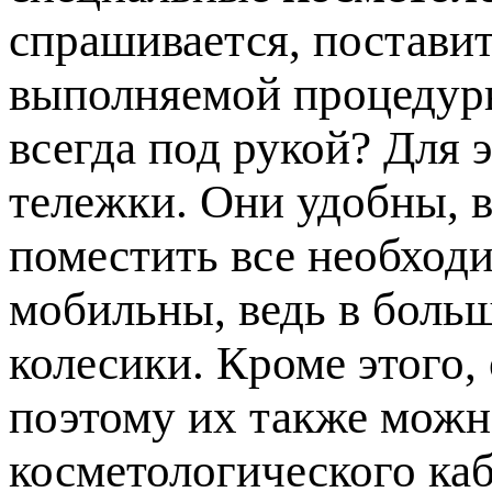
спрашивается, постави
выполняемой процедуры
всегда под рукой? Для 
тележки. Они удобны, в
поместить все необход
мобильны, ведь в боль
колесики. Кроме этого,
поэтому их также мож
косметологического каб