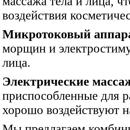
массажа тела и лица, ч
воздействия косметичес
Микротоковый аппар
морщин и электростиму
лица.
Электрические масса
приспособленные для р
хорошо воздействуют 
Мы предлагаем комбини