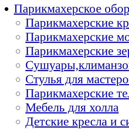
Парикмахерское обор
Парикмахерские кр
Парикмахерские м
Парикмахерские зе
Сушуары,климанз
Стулья для мастеро
Парикмахерские т
Мебель для холла
Детские кресла и с