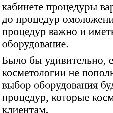
кабинете процедуры ва
до процедур омоложени
процедур важно и имет
оборудование.
Было бы удивительно, 
косметологии не попол
выбор оборудования буд
процедур, которые кос
клиентам.