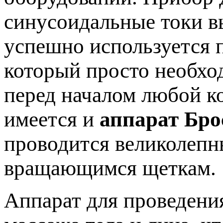
синусоидальные токи в
успешно используется п
который просто необхо
перед началом любой к
имеется и
аппарат Бро
проводится великолеп
вращающимся щеткам.
Аппарат для проведени