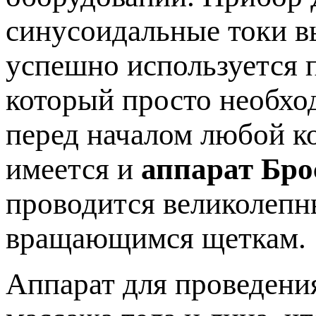
синусоидальные токи в
успешно используется п
который просто необхо
перед началом любой к
имеется и
аппарат Бро
проводится великолеп
вращающимся щеткам.
Аппарат для проведени