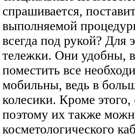
спрашивается, постави
выполняемой процедуры
всегда под рукой? Для 
тележки. Они удобны, в
поместить все необход
мобильны, ведь в боль
колесики. Кроме этого,
поэтому их также мож
косметологического каб