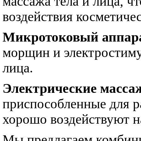
массажа тела и лица, ч
воздействия косметичес
Микротоковый аппар
морщин и электростиму
лица.
Электрические масса
приспособленные для р
хорошо воздействуют 
Мы предлагаем комбини