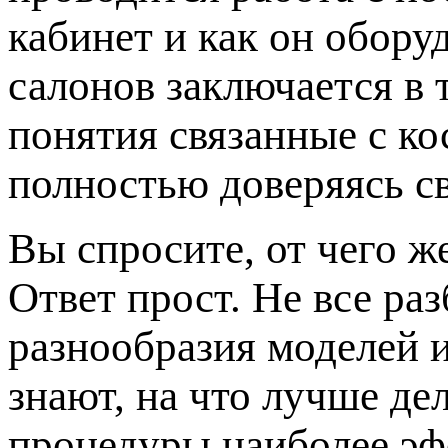
кабинет и как он обору
салонов заключается в 
понятия связанные с к
полностью доверяясь с
Вы спросите, от чего ж
Ответ прост. Не все ра
разнообразия моделей 
знают, на что лучше де
процедуры наиболее эф