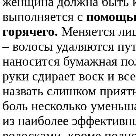
женщина должна быть к
выполняется с
помощью
горячего.
Меняется лиш
– волосы удаляются пут
наносится бумажная по
руки сдирает воск и вс
назвать слишком прият
боль несколько уменьша
из наиболее эффективн
волосками, кроме полно