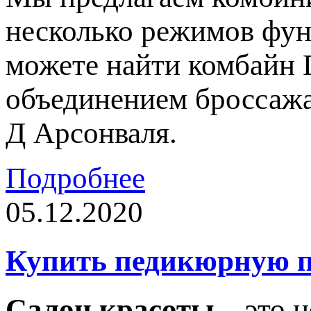
несколько режимов фун
можете найти комбайн 
объединением броссажа
Д Арсонваля.
Подробнее
05.12.2020
Купить педикюрную п
Салон красоты
– это н