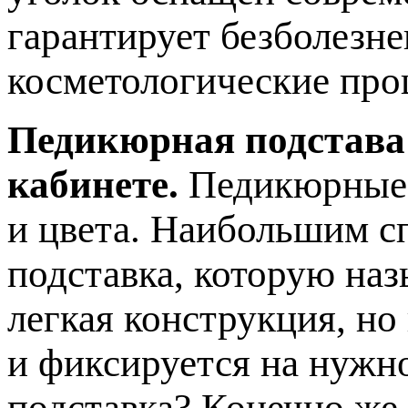
гарантирует безболезн
косметологические про
Педикюрная подстава
кабинете.
Педикюрные 
и цвета. Наибольшим с
подставка, которую наз
легкая конструкция, но
и фиксируется на нужн
подставка? Конечно же,