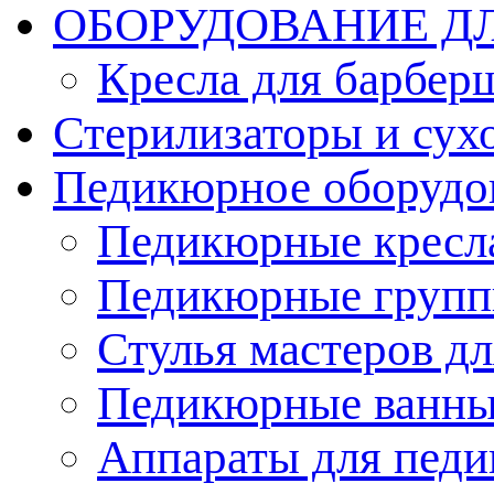
ОБОРУДОВАНИЕ Д
Кресла для барбер
Стерилизаторы и су
Педикюрное оборудо
Педикюрные кресл
Педикюрные груп
Стулья мастеров д
Педикюрные ванн
Аппараты для пед