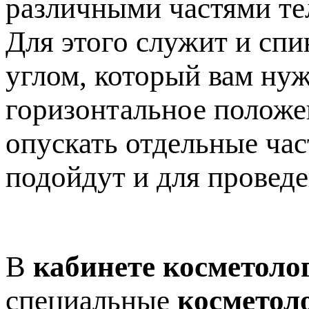
различными частями те
Для этого служит и спи
углом, который вам нуж
горизонтальное положен
опускать отдельные час
подойдут и для провед
В
кабинете косметоло
специальные
косметол