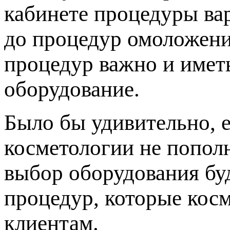
кабинете процедуры ва
до процедур омоложени
процедур важно и имет
оборудование.
Было бы удивительно, 
косметологии не попол
выбор оборудования буд
процедур, которые кос
клиентам.