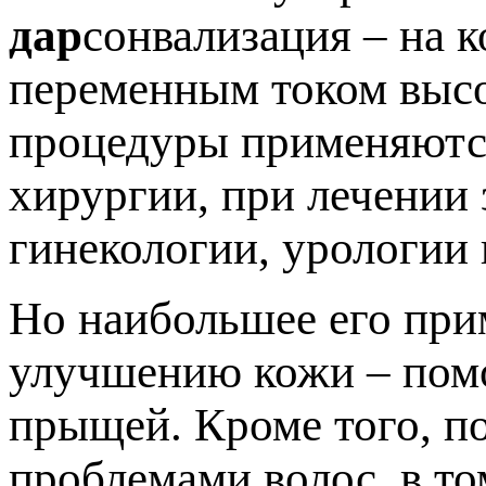
дар
сонвализация – на 
переменным током высо
процедуры применяются
хирургии, при лечении 
гинекологии, урологии 
Но наибольшее его при
улучшению кожи – помо
прыщей. Кроме того, п
проблемами волос, в то