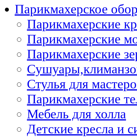
Парикмахерское обор
Парикмахерские кр
Парикмахерские м
Парикмахерские зе
Сушуары,климанз
Стулья для мастеро
Парикмахерские т
Мебель для холла
Детские кресла и с