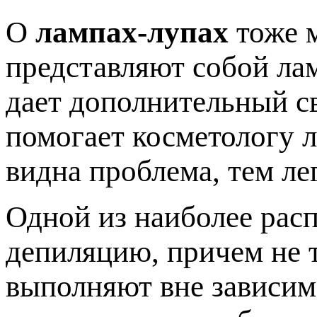
О
лампах-лупах
тоже м
представляют собой лам
дает дополнительный св
помогает косметологу л
видна проблема, тем ле
Одной из наиболее рас
депиляцию, причем не т
выполняют вне зависим