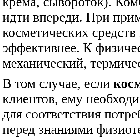
крема, сывороток). Ко
идти впереди. При при
косметических средств
эффективнее. К физиче
механический, термиче
В том случае, если
кос
клиентов, ему необход
для соответствия потре
перед знаниями физиот