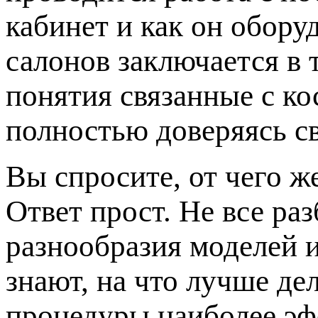
кабинет и как он обору
салонов заключается в 
понятия связанные с к
полностью доверяясь с
Вы спросите, от чего ж
Ответ прост. Не все ра
разнообразия моделей 
знают, на что лучше де
процедуры наиболее эф