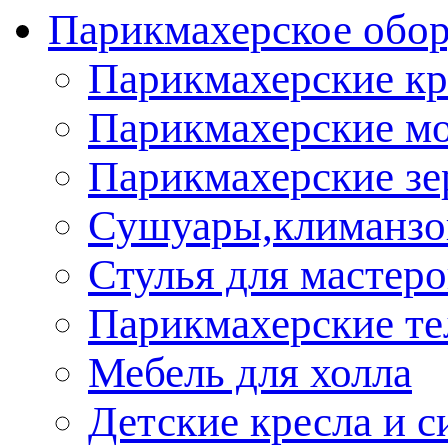
Парикмахерское обор
Парикмахерские кр
Парикмахерские м
Парикмахерские зе
Сушуары,климанз
Стулья для мастеро
Парикмахерские т
Мебель для холла
Детские кресла и с