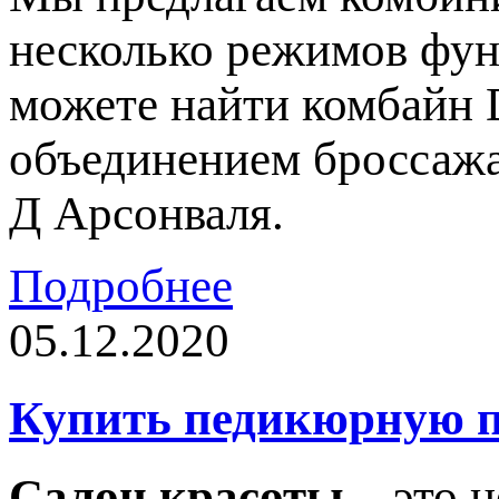
несколько режимов фун
можете найти комбайн 
объединением броссажа
Д Арсонваля.
Подробнее
05.12.2020
Купить педикюрную п
Салон красоты
– это н