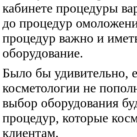
кабинете процедуры ва
до процедур омоложени
процедур важно и имет
оборудование.
Было бы удивительно, 
косметологии не попол
выбор оборудования буд
процедур, которые кос
клиентам.