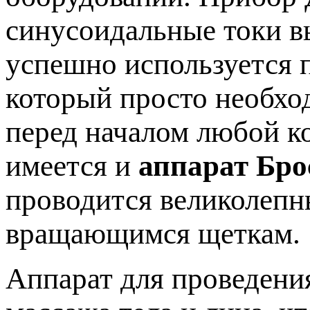
синусоидальные токи в
успешно используется п
который просто необхо
перед началом любой к
имеется и
аппарат Бро
проводится великолеп
вращающимся щеткам.
Аппарат для проведени