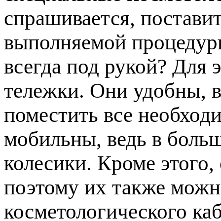
спрашивается, постави
выполняемой процедуры
всегда под рукой? Для 
тележки. Они удобны, в
поместить все необход
мобильны, ведь в боль
колесики. Кроме этого,
поэтому их также мож
косметологического каб