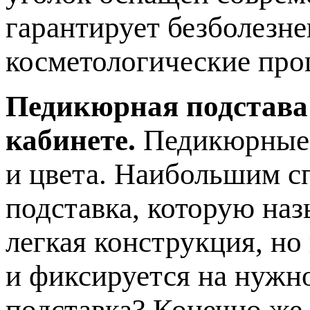
гарантирует безболезн
косметологические про
Педикюрная подстава
кабинете.
Педикюрные 
и цвета. Наибольшим с
подставка, которую наз
легкая конструкция, но
и фиксируется на нужн
подставка? Конечно же,