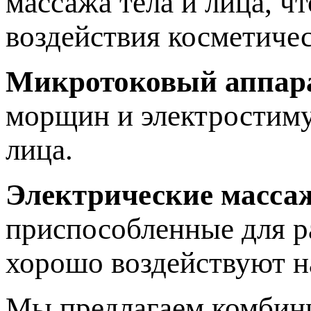
массажа тела и лица, ч
воздействия косметичес
Микротоковый аппар
морщин и электростиму
лица.
Электрические масса
приспособленные для р
хорошо воздействуют 
Мы предлагаем комбини