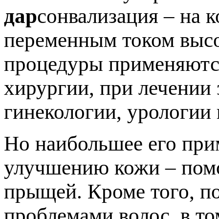
дар
сонвализация – на 
переменным током высо
процедуры применяются
хирургии, при лечении 
гинекологии, урологии 
Но наибольшее его при
улучшению кожи – помо
прыщей. Кроме того, п
проблемами волос, в то