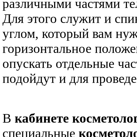
различными частями те
Для этого служит и спи
углом, который вам нуж
горизонтальное положен
опускать отдельные час
подойдут и для провед
В
кабинете косметоло
специальные
косметол