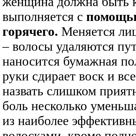
женщина должна быть к
выполняется с
помощью
горячего.
Меняется лиш
– волосы удаляются пут
наносится бумажная по
руки сдирает воск и вс
назвать слишком прият
боль несколько уменьша
из наиболее эффективн
волосками, кроме полно