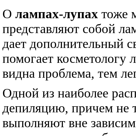
О
лампах-лупах
тоже м
представляют собой лам
дает дополнительный св
помогает косметологу л
видна проблема, тем ле
Одной из наиболее рас
депиляцию, причем не т
выполняют вне зависим