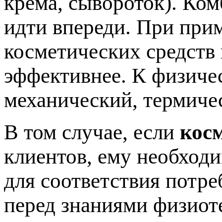
крема, сывороток). Ко
идти впереди. При при
косметических средств
эффективнее. К физиче
механический, термиче
В том случае, если
кос
клиентов, ему необход
для соответствия потре
перед знаниями физиот