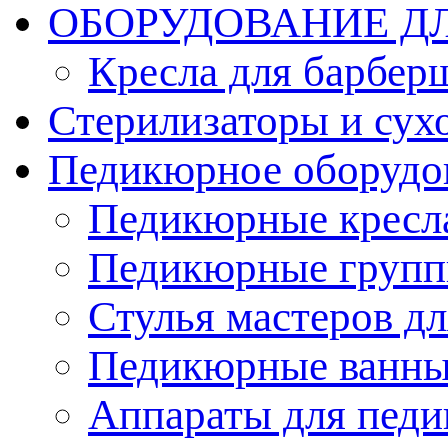
ОБОРУДОВАНИЕ Д
Кресла для барбер
Стерилизаторы и су
Педикюрное оборудо
Педикюрные кресл
Педикюрные груп
Стулья мастеров д
Педикюрные ванн
Аппараты для пед