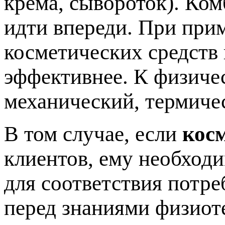
крема, сывороток). Ко
идти впереди. При при
косметических средств
эффективнее. К физиче
механический, термиче
В том случае, если
кос
клиентов, ему необход
для соответствия потре
перед знаниями физиот