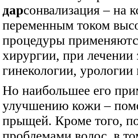
дар
сонвализация – на 
переменным током высо
процедуры применяются
хирургии, при лечении 
гинекологии, урологии 
Но наибольшее его при
улучшению кожи – помо
прыщей. Кроме того, п
проблемами волос, в то