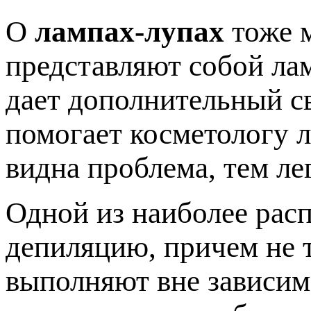
О
лампах-лупах
тоже м
представляют собой лам
дает дополнительный св
помогает косметологу л
видна проблема, тем ле
Одной из наиболее рас
депиляцию, причем не т
выполняют вне зависим