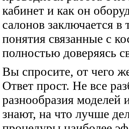
кабинет и как он обору
салонов заключается в 
понятия связанные с к
полностью доверяясь с
Вы спросите, от чего ж
Ответ прост. Не все ра
разнообразия моделей 
знают, на что лучше де
процедуры наиболее эф