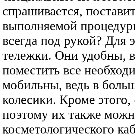
спрашивается, постави
выполняемой процедуры
всегда под рукой? Для 
тележки. Они удобны, в
поместить все необход
мобильны, ведь в боль
колесики. Кроме этого,
поэтому их также мож
косметологического каб