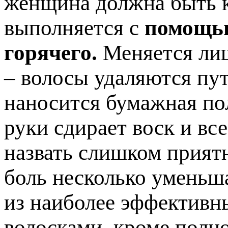
женщина должна быть к
выполняется с
помощью
горячего.
Меняется лиш
– волосы удаляются пут
наносится бумажная по
руки сдирает воск и вс
назвать слишком прият
боль несколько уменьша
из наиболее эффективн
волосками, кроме полно