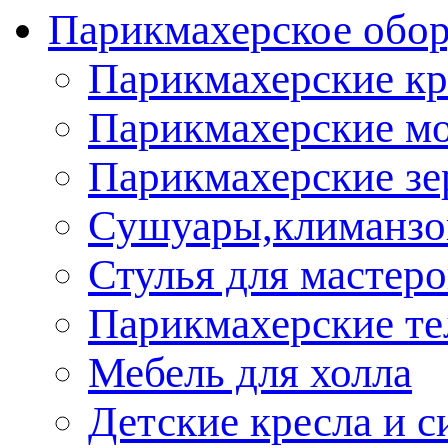
Парикмахерское обор
Парикмахерские кр
Парикмахерские м
Парикмахерские зе
Сушуары,климанз
Стулья для мастеро
Парикмахерские т
Мебель для холла
Детские кресла и с