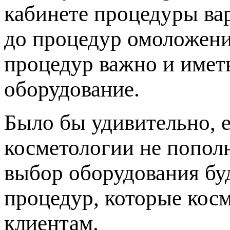
кабинете процедуры ва
до процедур омоложени
процедур важно и имет
оборудование.
Было бы удивительно, 
косметологии не попол
выбор оборудования буд
процедур, которые кос
клиентам.