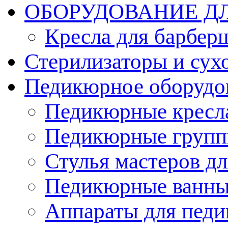
ОБОРУДОВАНИЕ Д
Кресла для барбер
Стерилизаторы и су
Педикюрное оборудо
Педикюрные кресл
Педикюрные груп
Стулья мастеров д
Педикюрные ванн
Аппараты для пед