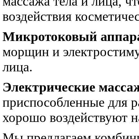
массажа тела и лица, ч
воздействия косметичес
Микротоковый аппар
морщин и электростиму
лица.
Электрические масса
приспособленные для р
хорошо воздействуют 
Мы предлагаем комбини