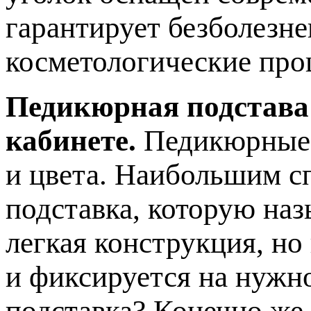
гарантирует безболезн
косметологические про
Педикюрная подстава
кабинете.
Педикюрные 
и цвета. Наибольшим с
подставка, которую наз
легкая конструкция, но
и фиксируется на нужн
подставка? Конечно же,