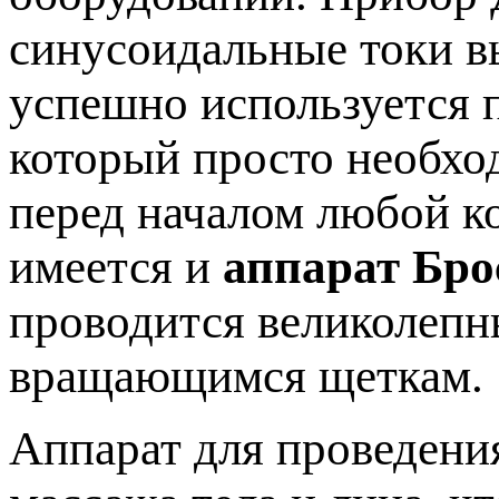
синусоидальные токи в
успешно используется п
который просто необхо
перед началом любой к
имеется и
аппарат Бро
проводится великолеп
вращающимся щеткам.
Аппарат для проведени