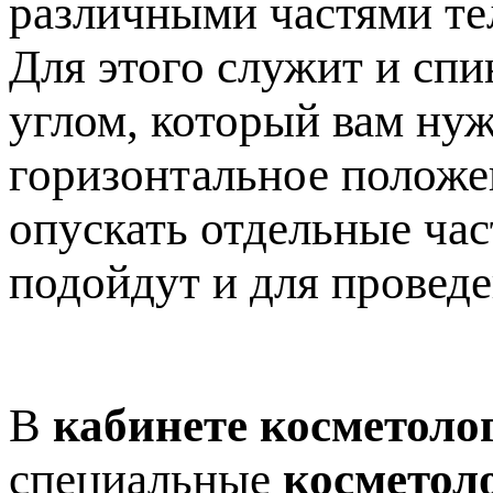
различными частями те
Для этого служит и спи
углом, который вам нуж
горизонтальное положен
опускать отдельные час
подойдут и для провед
В
кабинете косметоло
специальные
косметол