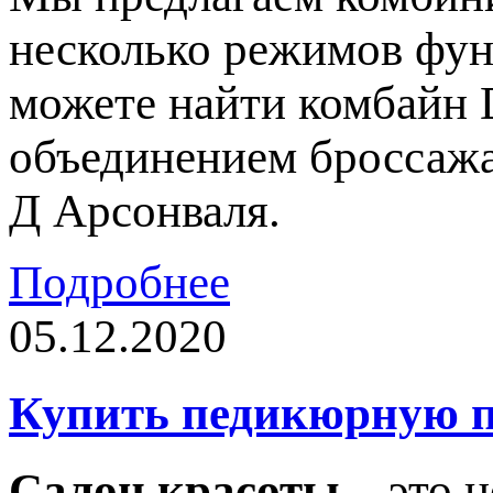
несколько режимов фун
можете найти комбайн 
объединением броссажа
Д Арсонваля.
Подробнее
05.12.2020
Купить педикюрную п
Салон красоты
– это н