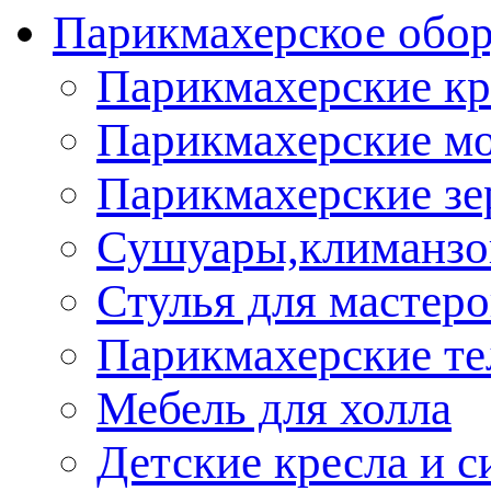
Парикмахерское обор
Парикмахерские кр
Парикмахерские м
Парикмахерские зе
Сушуары,климанз
Стулья для мастеро
Парикмахерские т
Мебель для холла
Детские кресла и с