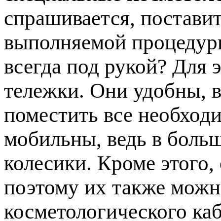
спрашивается, постави
выполняемой процедуры
всегда под рукой? Для 
тележки. Они удобны, в
поместить все необход
мобильны, ведь в боль
колесики. Кроме этого,
поэтому их также мож
косметологического каб