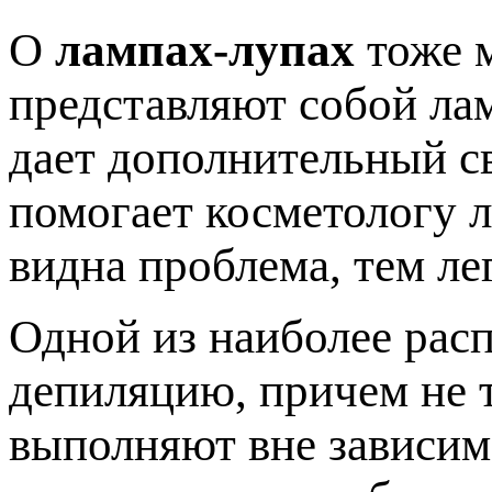
О
лампах-лупах
тоже м
представляют собой лам
дает дополнительный св
помогает косметологу л
видна проблема, тем ле
Одной из наиболее рас
депиляцию, причем не т
выполняют вне зависим