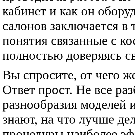
кабинет и как он обору
салонов заключается в 
понятия связанные с к
полностью доверяясь с
Вы спросите, от чего ж
Ответ прост. Не все ра
разнообразия моделей 
знают, на что лучше де
процедуры наиболее эф