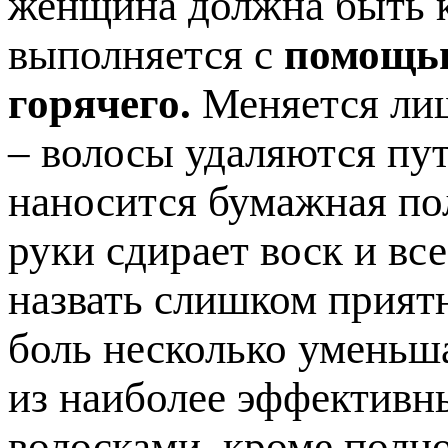
женщина должна быть к
выполняется с
помощью
горячего.
Меняется лиш
– волосы удаляются пут
наносится бумажная по
руки сдирает воск и вс
назвать слишком прият
боль несколько уменьша
из наиболее эффективн
волосками, кроме полно