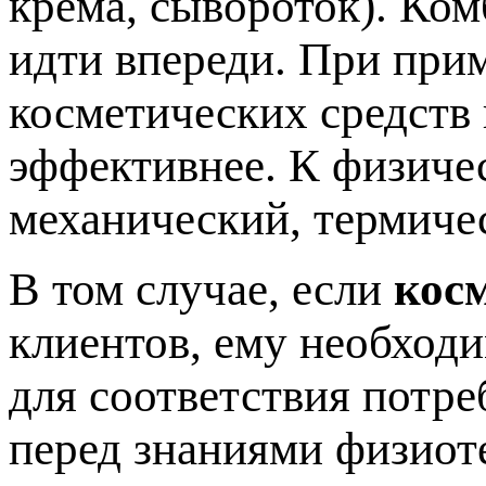
крема, сывороток). Ко
идти впереди. При при
косметических средств
эффективнее. К физиче
механический, термиче
В том случае, если
кос
клиентов, ему необход
для соответствия потре
перед знаниями физиот