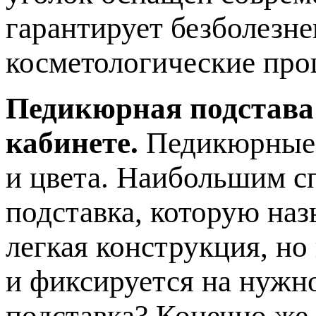
гарантирует безболезн
косметологические про
Педикюрная подстава
кабинете.
Педикюрные 
и цвета. Наибольшим с
подставка, которую наз
легкая конструкция, но
и фиксируется на нужн
подставка? Конечно же,