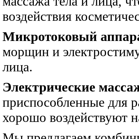
массажа тела и лица, ч
воздействия косметичес
Микротоковый аппар
морщин и электростиму
лица.
Электрические масса
приспособленные для р
хорошо воздействуют 
Мы предлагаем комбини