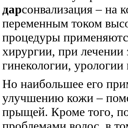
дар
сонвализация – на 
переменным током высо
процедуры применяются
хирургии, при лечении 
гинекологии, урологии 
Но наибольшее его при
улучшению кожи – помо
прыщей. Кроме того, п
проблемами волос, в то