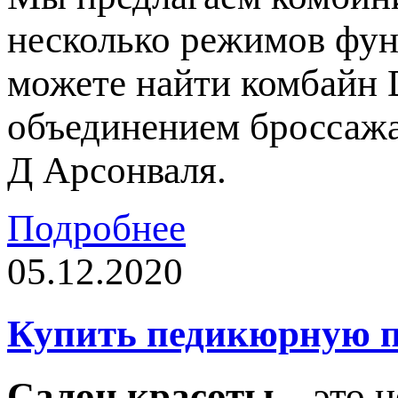
несколько режимов фун
можете найти комбайн 
объединением броссажа
Д Арсонваля.
Подробнее
05.12.2020
Купить педикюрную п
Салон красоты
– это н