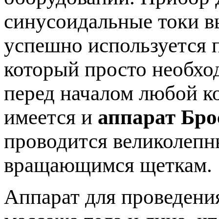
синусоидальные токи в
успешно используется п
который просто необхо
перед началом любой к
имеется и
аппарат Бро
проводится великолеп
вращающимся щеткам.
Аппарат для проведени