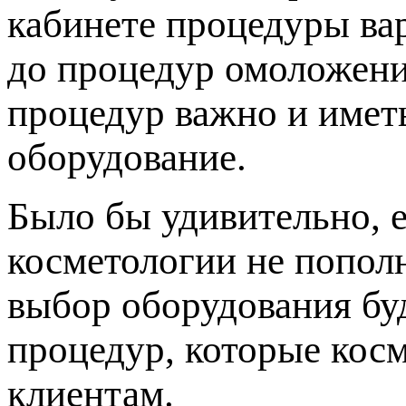
кабинете процедуры ва
до процедур омоложени
процедур важно и имет
оборудование.
Было бы удивительно, 
косметологии не попол
выбор оборудования буд
процедур, которые кос
клиентам.