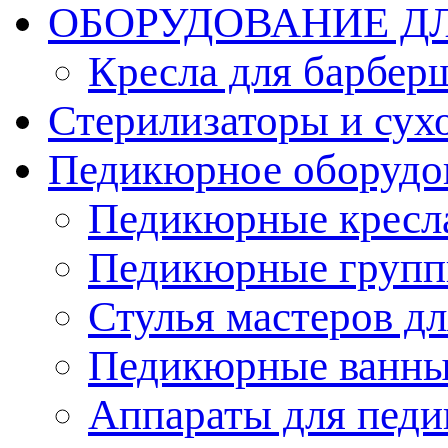
ОБОРУДОВАНИЕ Д
Кресла для барбер
Стерилизаторы и су
Педикюрное оборудо
Педикюрные кресл
Педикюрные груп
Стулья мастеров д
Педикюрные ванн
Аппараты для пед