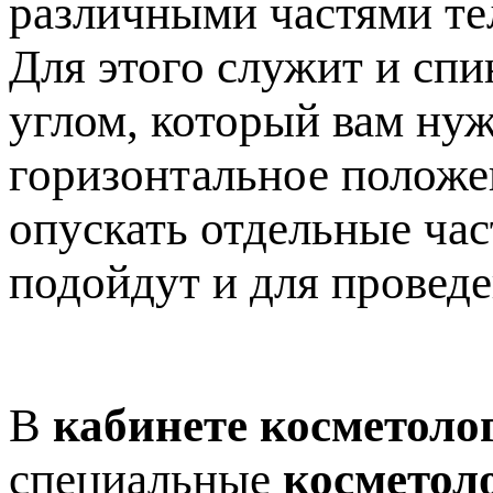
различными частями те
Для этого служит и спи
углом, который вам нуж
горизонтальное положен
опускать отдельные час
подойдут и для провед
В
кабинете косметоло
специальные
косметол