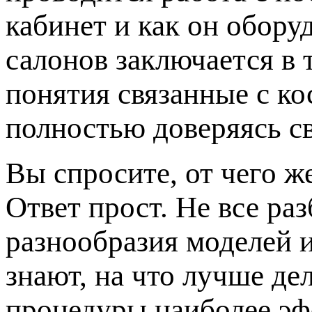
кабинет и как он обору
салонов заключается в 
понятия связанные с к
полностью доверяясь с
Вы спросите, от чего ж
Ответ прост. Не все ра
разнообразия моделей 
знают, на что лучше де
процедуры наиболее эф