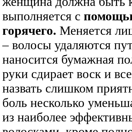
женщина должна быть к
выполняется с
помощью
горячего.
Меняется лиш
– волосы удаляются пут
наносится бумажная по
руки сдирает воск и вс
назвать слишком прият
боль несколько уменьша
из наиболее эффективн
волосками, кроме полно