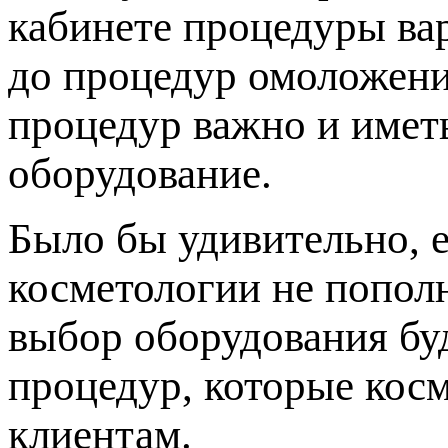
кабинете процедуры ва
до процедур омоложени
процедур важно и имет
оборудование.
Было бы удивительно, 
косметологии не попол
выбор оборудования буд
процедур, которые кос
клиентам.