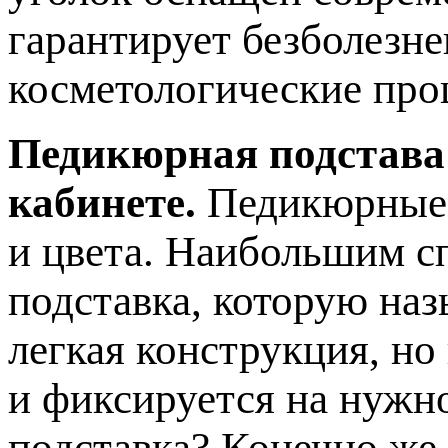
гарантирует безболезн
косметологические про
Педикюрная подстава
кабинете.
Педикюрные 
и цвета. Наибольшим с
подставка, которую наз
легкая конструкция, но
и фиксируется на нужн
подставка? Конечно же,