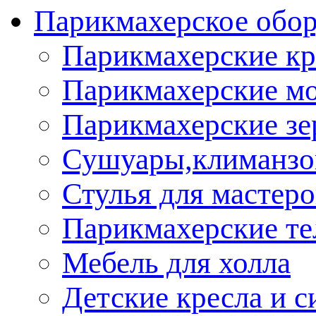
Парикмахерское обор
Парикмахерские кр
Парикмахерские м
Парикмахерские зе
Сушуары,климанз
Стулья для мастеро
Парикмахерские т
Мебель для холла
Детские кресла и с