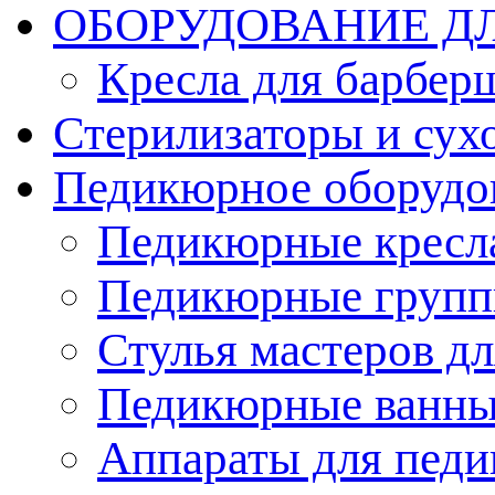
ОБОРУДОВАНИЕ Д
Кресла для барбер
Стерилизаторы и су
Педикюрное оборудо
Педикюрные кресл
Педикюрные груп
Стулья мастеров д
Педикюрные ванн
Аппараты для пед