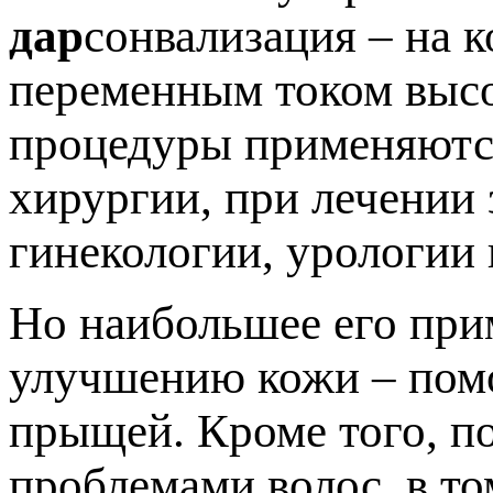
дар
сонвализация – на 
переменным током высо
процедуры применяются
хирургии, при лечении 
гинекологии, урологии 
Но наибольшее его при
улучшению кожи – помо
прыщей. Кроме того, п
проблемами волос, в то