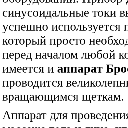
синусоидальные токи в
успешно используется п
который просто необхо
перед началом любой к
имеется и
аппарат Бро
проводится великолеп
вращающимся щеткам.
Аппарат для проведени