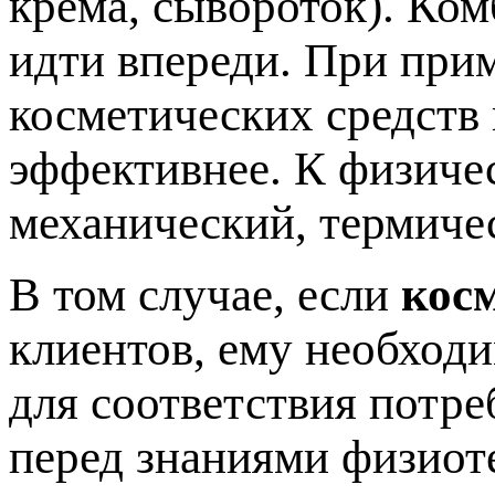
крема, сывороток). Ко
идти впереди. При при
косметических средств
эффективнее. К физиче
механический, термиче
В том случае, если
кос
клиентов, ему необход
для соответствия потре
перед знаниями физиот