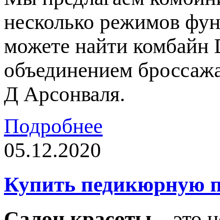
несколько режимов фун
можете найти комбайн 
объединением броссажа
Д Арсонваля.
Подробнее
05.12.2020
Купить педикюрную п
Салон красоты
– это н