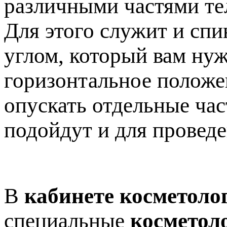
различными частями те
Для этого служит и спи
углом, который вам нуж
горизонтальное положен
опускать отдельные час
подойдут и для провед
В
кабинете косметоло
специальные
косметол