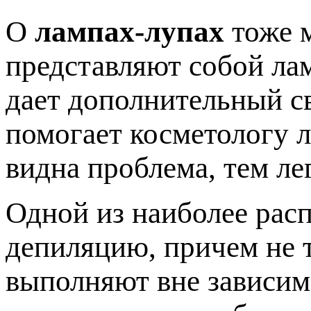
О
лампах-лупах
тоже м
представляют собой лам
дает дополнительный св
помогает косметологу л
видна проблема, тем ле
Одной из наиболее рас
депиляцию, причем не т
выполняют вне зависим