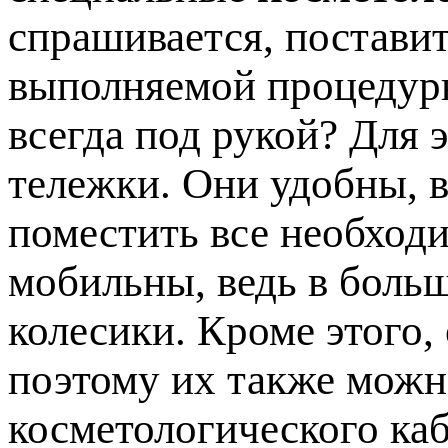
спрашивается, постави
выполняемой процедуры
всегда под рукой? Для 
тележки. Они удобны, в
поместить все необход
мобильны, ведь в боль
колесики. Кроме этого,
поэтому их также мож
косметологического каб