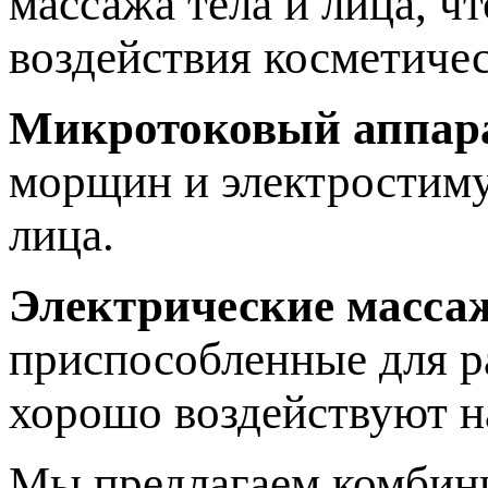
массажа тела и лица, ч
воздействия косметичес
Микротоковый аппар
морщин и электростиму
лица.
Электрические масса
приспособленные для р
хорошо воздействуют 
Мы предлагаем комбини