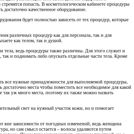
 стремятся попасть. В косметологическом кабинете процедуры
ь достаточно качественное оборудование.
удования будет полностью зависеть от тех процедур, которые
ия различных процедур как для персонала, так и для
хаете как телом, так и душой.
и тела, ведь процедуры также различны. Для этого служит и
 так и поднимать либо опускать отдельные части тела. Кроме
ить все нужные принадлежности для выполняемой процедуры,
ть достаточно места чтобы поместить все необходимое для какой
е так уж много места, поэтому их также можно назвать
нительный свет на нужный участок кожи, но и помогает
ют вне зависимости от погодных изменений, ведь женщина
ра, но сам смысл остается – волосы удаляются путем