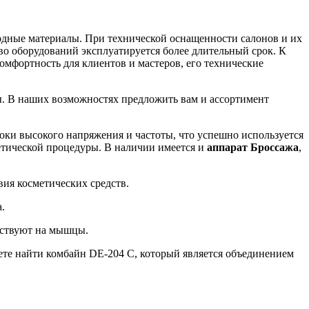
одные материалы. При технической оснащенности салонов и их
во оборудований эксплуатируется более длительный срок. К
мфортность для клиентов и мастеров, его технические
ты. В наших возможностях предложить вам и ассортимент
ки высокого напряжения и частоты, что успешно используется
етической процедуры. В наличии имеется и
аппарат Броссажа
,
вия косметических средств.
.
ействуют на мышцы.
те найти комбайн DE-204 C, который является объединением