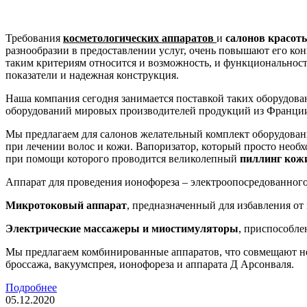
Требования
косметологических аппаратов
и
салонов красот
разнообразии в предоставлении услуг, очень повышают его кон
таким критериям относится и возможность, и функциональност
показатели и надежная конструкция.
Наша компания сегодня занимается поставкой таких оборудова
оборудований мировых производителей продукций из Франции
Мы предлагаем для салонов желательный комплект оборудован
при лечении волос и кожи. Вапоризатор, который просто необ
при помощи которого проводится великолепный
пиллинг кож
Аппарат для проведения ионофореза – электроопосредованного 
Микротоковый аппарат
, предназначенный для избавления о
Электрические массажеры и миостимуляторы
, приспособле
Мы предлагаем комбинированные аппаратов, что совмещают не
броссажа, вакуумспрея, ионофореза и аппарата Д Арсонваля.
Подробнее
05.12.2020