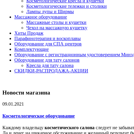
Косметологические кресла и кушетки
Косметологические тележки и столики
Лампы лупы и Ширмы
Массажное оборудование
Массажные столы и кушетки
Чехол на массажную кушетку
Хиты Продаж
Парафинотерапия и воскоплавы
Оборудование для СПА центров
Комплектующие
Оборудование с регистрационным удостоверением Минз
Оборудование для тату салонов
Кресла для тату салона
СКИДКИ-РАСПРОДАЖА-АКЦИИ
Новости магазина
09.01.2021
Косметологическое оборудование
Каждому владельцу
косметического салона
следует не забыва
Да и денег на шикарное обслуживание и желанный результат буд