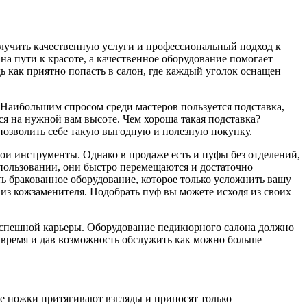
получить качественную услуги и профессиональный подход к
 пути к красоте, а качественное оборудование помогает
ь как приятно попасть в салон, где каждый уголок оснащен
Наибольшим спросом среди мастеров пользуется подставка,
ся на нужной вам высоте. Чем хороша такая подставка?
позволить себе такую выгодную и полезную покупку.
и инструменты. Однако в продаже есть и пуфы без отделений,
пользовании, они быстро перемещаются и достаточно
ть бракованное оборудование, которое только усложнить вашу
 из кожзаменителя. Подобрать пуф вы можете исходя из своих
успешной карьеры. Оборудование педикюрного салона должно
о время и дав возможность обслужить как можно больше
е ножки притягивают взгляды и приносят только