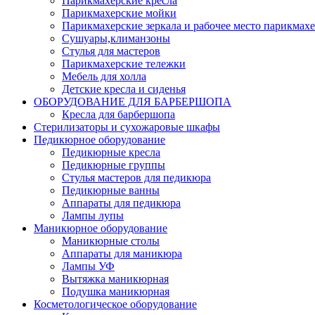
Парикмахерские кресла
Парикмахерские мойки
Парикмахерские зеркала и рабочее место парикмахе
Сушуары,климанзоны
Стулья для мастеров
Парикмахерские тележки
Мебель для холла
Детские кресла и сиденья
ОБОРУДОВАНИЕ ДЛЯ БАРБЕРШОПА
Кресла для барбершопа
Стерилизаторы и сухожаровые шкафы
Педикюрное оборудование
Педикюрные кресла
Педикюрные группы
Стулья мастеров для педикюра
Педикюрные ванны
Аппараты для педикюра
Лампы лупы
Маникюрное оборудование
Маникюрные столы
Аппараты для маникюра
Лампы УФ
Вытяжка маникюрная
Подушка маникюрная
Косметологическое оборудование