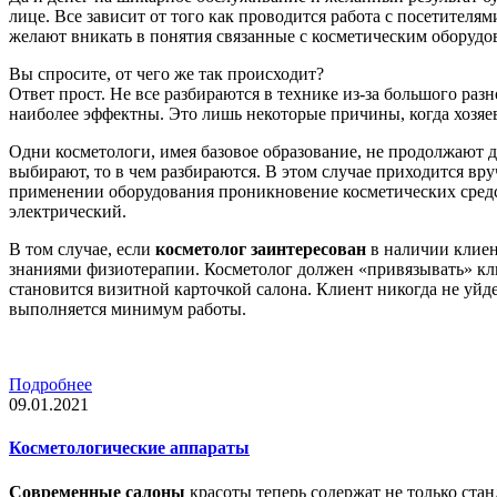
лице. Все зависит от того как проводится работа с посетителям
желают вникать в понятия связанные с косметическим оборудо
Вы спросите, от чего же так происходит?
Ответ прост. Не все разбираются в технике из-за большого раз
наиболее эффектны. Это лишь некоторые причины, когда хозяев
Одни косметологи, имея базовое образование, не продолжают д
выбирают, то в чем разбираются. В этом случае приходится вр
применении оборудования проникновение косметических средс
электрический.
В том случае, если
косметолог заинтересован
в наличии клиен
знаниями физиотерапии. Косметолог должен «привязывать» клие
становится визитной карточкой салона. Клиент никогда не уйд
выполняется минимум работы.
Подробнее
09.01.2021
Косметологические аппараты
Современные салоны
красоты теперь содержат не только ста