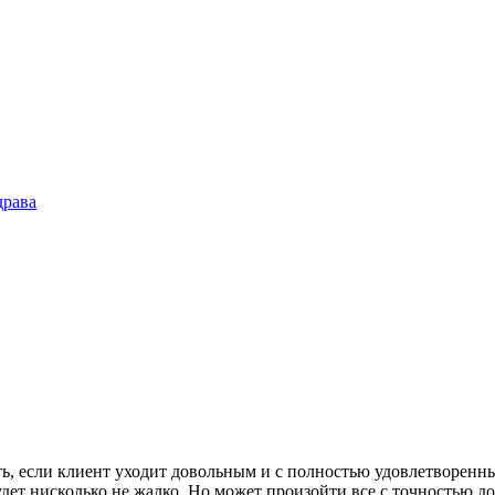
драва
ть, если клиент уходит довольным и с полностью удовлетворенны
ет нисколько не жалко. Но может произойти все с точностью до 