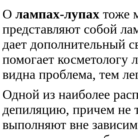
О
лампах-лупах
тоже м
представляют собой лам
дает дополнительный св
помогает косметологу л
видна проблема, тем ле
Одной из наиболее рас
депиляцию, причем не т
выполняют вне зависим