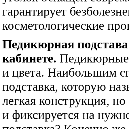
гарантирует безболезн
косметологические про
Педикюрная подстава
кабинете.
Педикюрные 
и цвета. Наибольшим с
подставка, которую наз
легкая конструкция, но
и фиксируется на нужн
подставка? Конечно же,