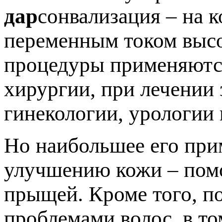
дар
сонвализация – на 
переменным током высо
процедуры применяются
хирургии, при лечении 
гинекологии, урологии 
Но наибольшее его при
улучшению кожи – помо
прыщей. Кроме того, п
проблемами волос, в то