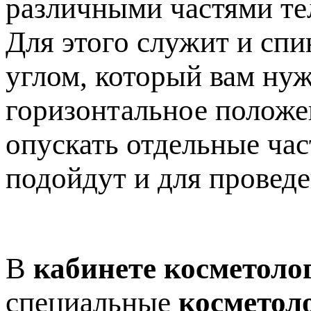
различными частями те
Для этого служит и спи
углом, который вам нуж
горизонтальное положен
опускать отдельные час
подойдут и для провед
В
кабинете косметоло
специальные
косметол