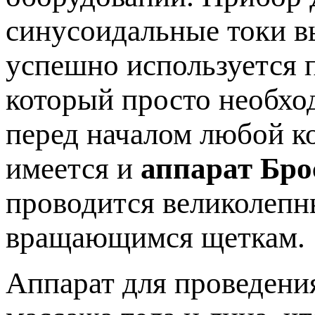
синусоидальные токи в
успешно используется п
который просто необхо
перед началом любой к
имеется и
аппарат Бро
проводится великолеп
вращающимся щеткам.
Аппарат для проведени