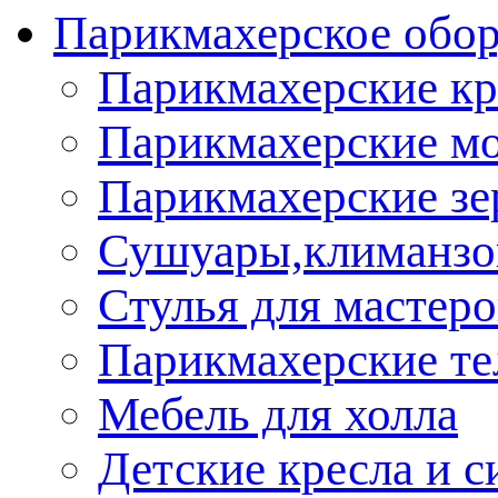
Парикмахерское обор
Парикмахерские кр
Парикмахерские м
Парикмахерские зе
Сушуары,климанз
Стулья для мастеро
Парикмахерские т
Мебель для холла
Детские кресла и с