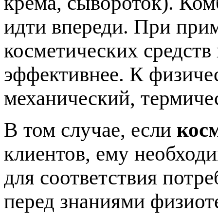
крема, сывороток). Ко
идти впереди. При при
косметических средств
эффективнее. К физиче
механический, термиче
В том случае, если
кос
клиентов, ему необход
для соответствия потре
перед знаниями физиот