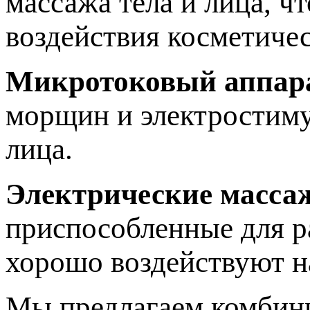
массажа тела и лица, ч
воздействия косметичес
Микротоковый аппар
морщин и электростиму
лица.
Электрические масса
приспособленные для р
хорошо воздействуют 
Мы предлагаем комбини