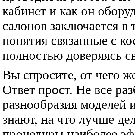
кабинет и как он обору
салонов заключается в 
понятия связанные с к
полностью доверяясь с
Вы спросите, от чего ж
Ответ прост. Не все ра
разнообразия моделей 
знают, на что лучше де
процедуры наиболее эф