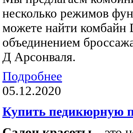
несколько режимов фун
можете найти комбайн 
объединением броссажа
Д Арсонваля.
Подробнее
05.12.2020
Купить педикюрную п
Салон красоты
– это н