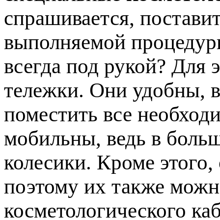
спрашивается, постави
выполняемой процедуры
всегда под рукой? Для 
тележки. Они удобны, в
поместить все необход
мобильны, ведь в боль
колесики. Кроме этого,
поэтому их также мож
косметологического каб