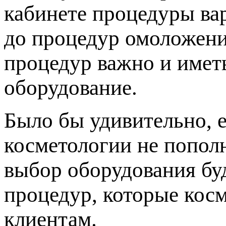
кабинете процедуры ва
до процедур омоложени
процедур важно и имет
оборудование.
Было бы удивительно, 
косметологии не попол
выбор оборудования буд
процедур, которые кос
клиентам.