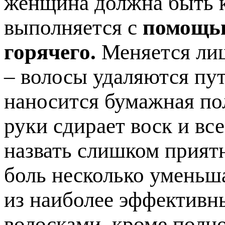
женщина должна быть к
выполняется с
помощью
горячего.
Меняется лиш
– волосы удаляются пут
наносится бумажная по
руки сдирает воск и вс
назвать слишком прият
боль несколько уменьша
из наиболее эффективн
волосками, кроме полно