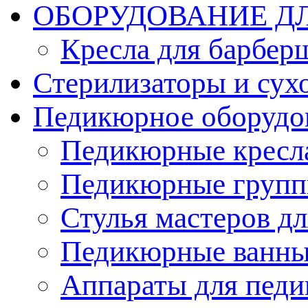
ОБОРУДОВАНИЕ Д
Кресла для барбер
Стерилизаторы и су
Педикюрное оборудо
Педикюрные кресл
Педикюрные груп
Стулья мастеров д
Педикюрные ванн
Аппараты для пед