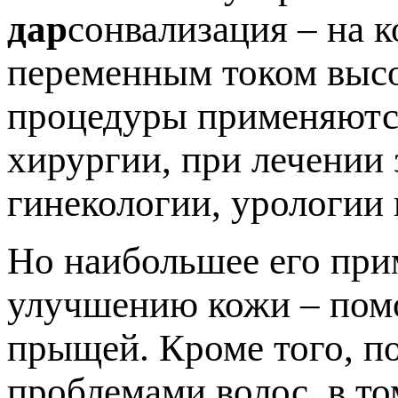
дар
сонвализация – на 
переменным током высо
процедуры применяются
хирургии, при лечении 
гинекологии, урологии 
Но наибольшее его при
улучшению кожи – помо
прыщей. Кроме того, п
проблемами волос, в то