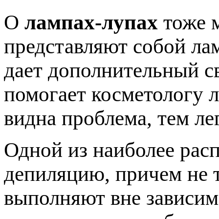
О
лампах-лупах
тоже м
представляют собой лам
дает дополнительный св
помогает косметологу л
видна проблема, тем ле
Одной из наиболее рас
депиляцию, причем не т
выполняют вне зависим