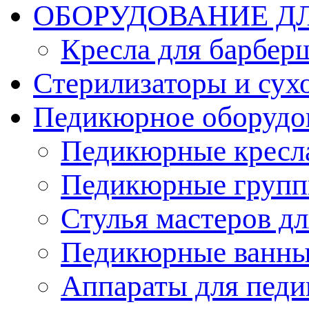
ОБОРУДОВАНИЕ Д
Кресла для барбер
Стерилизаторы и су
Педикюрное оборудо
Педикюрные кресл
Педикюрные груп
Стулья мастеров д
Педикюрные ванн
Аппараты для пед