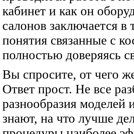
кабинет и как он обору
салонов заключается в 
понятия связанные с к
полностью доверяясь с
Вы спросите, от чего ж
Ответ прост. Не все ра
разнообразия моделей 
знают, на что лучше де
процедуры наиболее эф