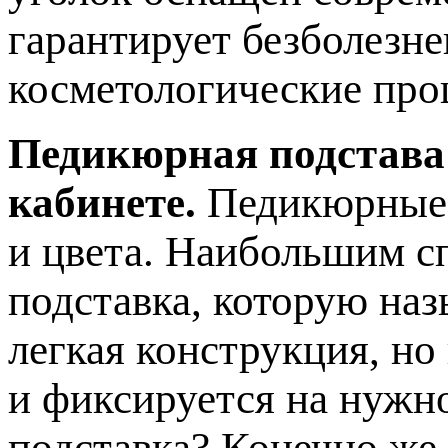
гарантирует безболезн
косметологические про
Педикюрная подстава
кабинете.
Педикюрные 
и цвета. Наибольшим с
подставка, которую наз
легкая конструкция, но
и фиксируется на нужн
подставка? Конечно же,