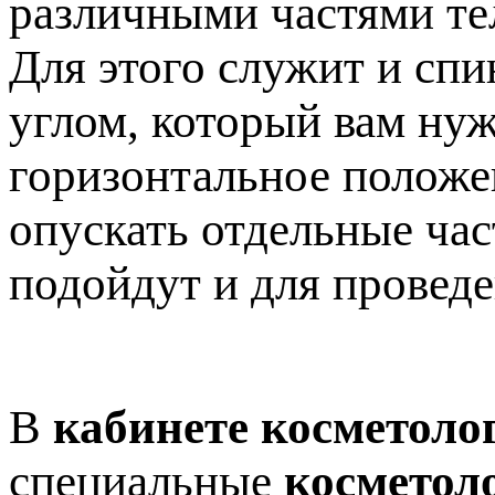
различными частями те
Для этого служит и спи
углом, который вам нуж
горизонтальное положен
опускать отдельные час
подойдут и для провед
В
кабинете косметоло
специальные
косметол