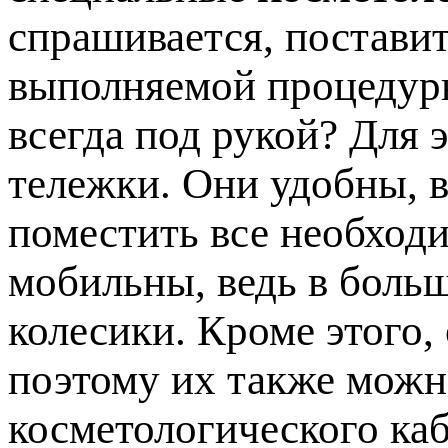
спрашивается, постави
выполняемой процедуры
всегда под рукой? Для 
тележки. Они удобны, в
поместить все необход
мобильны, ведь в боль
колесики. Кроме этого,
поэтому их также мож
косметологического каб