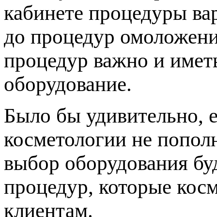
кабинете процедуры ва
до процедур омоложени
процедур важно и имет
оборудование.
Было бы удивительно, 
косметологии не попол
выбор оборудования буд
процедур, которые кос
клиентам.