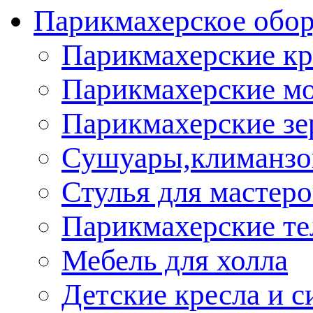
Парикмахерское обор
Парикмахерские кр
Парикмахерские м
Парикмахерские зе
Сушуары,климанз
Стулья для мастеро
Парикмахерские т
Мебель для холла
Детские кресла и с