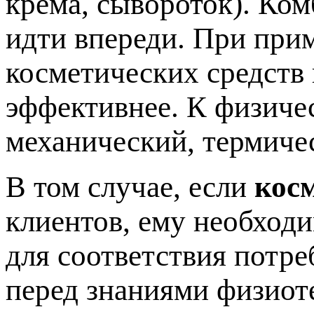
крема, сывороток). Ко
идти впереди. При при
косметических средств
эффективнее. К физиче
механический, термиче
В том случае, если
кос
клиентов, ему необход
для соответствия потре
перед знаниями физиот