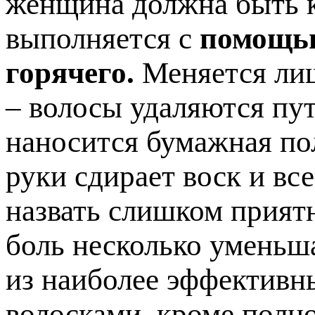
женщина должна быть к
выполняется с
помощью
горячего.
Меняется лиш
– волосы удаляются пут
наносится бумажная по
руки сдирает воск и вс
назвать слишком прият
боль несколько уменьша
из наиболее эффективн
волосками, кроме полно