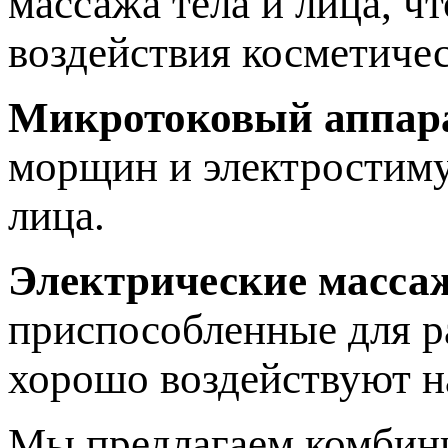
массажа тела и лица, ч
воздействия косметичес
Микротоковый аппар
морщин и электростиму
лица.
Электрические масса
приспособленные для р
хорошо воздействуют 
Мы предлагаем комбини