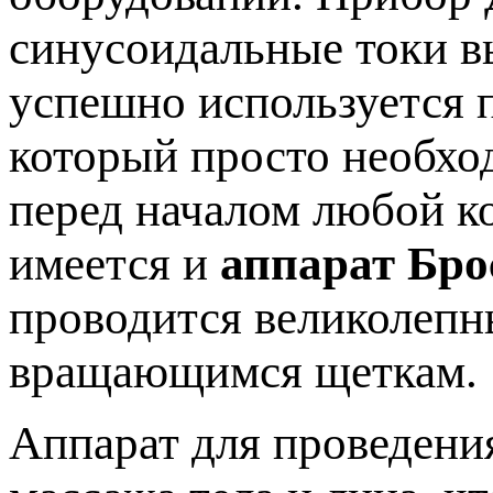
синусоидальные токи в
успешно используется п
который просто необхо
перед началом любой к
имеется и
аппарат Бро
проводится великолеп
вращающимся щеткам.
Аппарат для проведени