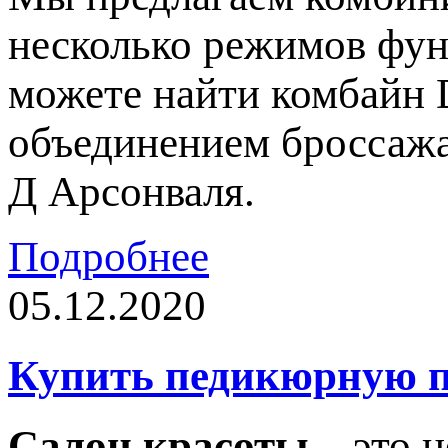
несколько режимов фун
можете найти комбайн 
объединением броссажа
Д Арсонваля.
Подробнее
05.12.2020
Купить педикюрную п
Салон красоты
– это н