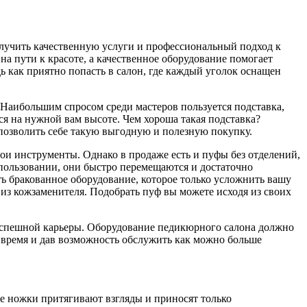
получить качественную услуги и профессиональный подход к
 пути к красоте, а качественное оборудование помогает
ь как приятно попасть в салон, где каждый уголок оснащен
Наибольшим спросом среди мастеров пользуется подставка,
ся на нужной вам высоте. Чем хороша такая подставка?
позволить себе такую выгодную и полезную покупку.
и инструменты. Однако в продаже есть и пуфы без отделений,
пользовании, они быстро перемещаются и достаточно
ть бракованное оборудование, которое только усложнить вашу
 из кожзаменителя. Подобрать пуф вы можете исходя из своих
успешной карьеры. Оборудование педикюрного салона должно
о время и дав возможность обслужить как можно больше
е ножки притягивают взгляды и приносят только