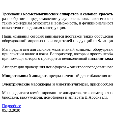
Требования
косметологических аппаратов
и
салонов красот
разнообразии в предоставлении услуг, очень повышают его кон
таким критериям относится и возможность, и функциональност
показатели и надежная конструкция.
Наша компания сегодня занимается поставкой таких оборудова
оборудований мировых производителей продукций из Франции
Мы предлагаем для салонов желательный комплект оборудован
при лечении волос и кожи. Вапоризатор, который просто необ
при помощи которого проводится великолепный
пиллинг кож
Аппарат для проведения ионофореза – электроопосредованного 
Микротоковый аппарат
, предназначенный для избавления о
Электрические массажеры и миостимуляторы
, приспособле
Мы предлагаем комбинированные аппаратов, что совмещают не
броссажа, вакуумспрея, ионофореза и аппарата Д Арсонваля.
Подробнее
05.12.2020