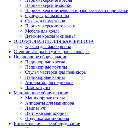
Парикмахерские кресла
Парикмахерские мойки
Парикмахерские зеркала и рабочее место парикмахе
Сушуары,климанзоны
Стулья для мастеров
Парикмахерские тележки
Мебель для холла
Детские кресла и сиденья
ОБОРУДОВАНИЕ ДЛЯ БАРБЕРШОПА
Кресла для барбершопа
Стерилизаторы и сухожаровые шкафы
Педикюрное оборудование
Педикюрные кресла
Педикюрные группы
Стулья мастеров для педикюра
Педикюрные ванны
Аппараты для педикюра
Лампы лупы
Маникюрное оборудование
Маникюрные столы
Аппараты для маникюра
Лампы УФ
Вытяжка маникюрная
Подушка маникюрная
Косметологическое оборудование