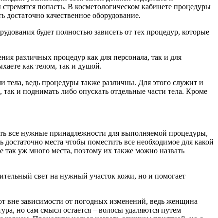
 стремятся попасть. В косметологическом кабинете процедуры
ь достаточно качественное оборудование.
удования будет полностью зависеть от тех процедур, которые
ия различных процедур как для персонала, так и для
хаете как телом, так и душой.
и тела, ведь процедуры также различны. Для этого служит и
 так и поднимать либо опускать отдельные части тела. Кроме
ить все нужные принадлежности для выполняемой процедуры,
ть достаточно места чтобы поместить все необходимое для какой
е так уж много места, поэтому их также можно назвать
нительный свет на нужный участок кожи, но и помогает
ют вне зависимости от погодных изменений, ведь женщина
ра, но сам смысл остается – волосы удаляются путем