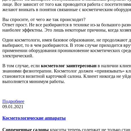
лице. Все зависит от того как проводится работа с посетителям
желают вникать в понятия связанные с косметическим оборудо
Вы спросите, от чего же так происходит?
Ответ прост. Не все разбираются в технике из-за большого раз
наиболее эффектны. Это лишь некоторые причины, когда хозяев
Одни косметологи, имея базовое образование, не продолжают д
выбирают, то в чем разбираются. В этом случае приходится вр
применении оборудования проникновение косметических средс
электрический.
В том случае, если
косметолог заинтересован
в наличии клиен
знаниями физиотерапии. Косметолог должен «привязывать» клие
становится визитной карточкой салона. Клиент никогда не уйд
выполняется минимум работы.
Подробнее
09.01.2021
Косметологические аппараты
Современные салоны
красоты теперь содержат не только ста