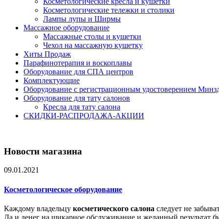
Косметологические кресла и кушетки
Косметологические тележки и столики
Лампы лупы и Ширмы
Массажное оборудование
Массажные столы и кушетки
Чехол на массажную кушетку
Хиты Продаж
Парафинотерапия и воскоплавы
Оборудование для СПА центров
Комплектующие
Оборудование с регистрационным удостоверением Минз
Оборудование для тату салонов
Кресла для тату салона
СКИДКИ-РАСПРОДАЖА-АКЦИИ
Новости магазина
09.01.2021
Косметологическое оборудование
Каждому владельцу
косметического салона
следует не забыва
Да и денег на шикарное обслуживание и желанный результат буд