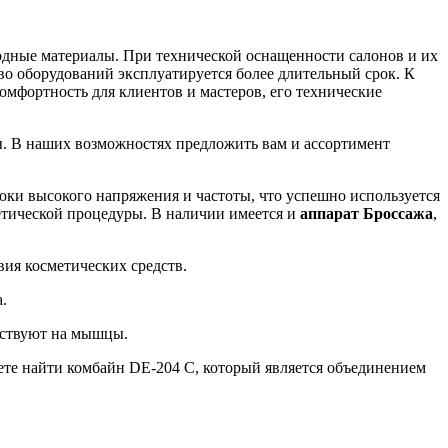
одные материалы. При технической оснащенности салонов и их
во оборудований эксплуатируется более длительный срок. К
мфортность для клиентов и мастеров, его технические
ты. В наших возможностях предложить вам и ассортимент
ки высокого напряжения и частоты, что успешно используется
етической процедуры. В наличии имеется и
аппарат Броссажа
,
вия косметических средств.
.
ействуют на мышцы.
те найти комбайн DE-204 C, который является объединением