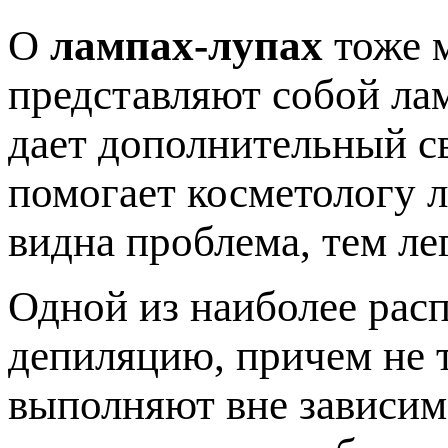
О
лампах-лупах
тоже м
представляют собой лам
дает дополнительный св
помогает косметологу л
видна проблема, тем ле
Одной из наиболее рас
депиляцию, причем не т
выполняют вне зависим