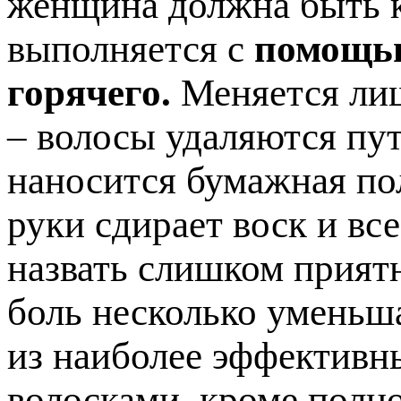
женщина должна быть к
выполняется с
помощью
горячего.
Меняется лиш
– волосы удаляются пут
наносится бумажная по
руки сдирает воск и вс
назвать слишком прият
боль несколько уменьша
из наиболее эффективн
волосками, кроме полно