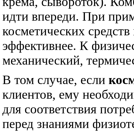
крема, сывороток). Ко
идти впереди. При при
косметических средств
эффективнее. К физиче
механический, термиче
В том случае, если
кос
клиентов, ему необход
для соответствия потре
перед знаниями физиот