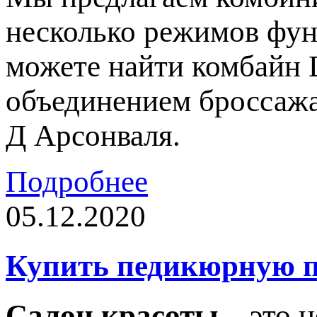
несколько режимов фун
можете найти комбайн 
объединением броссажа
Д Арсонваля.
Подробнее
05.12.2020
Купить педикюрную п
Салон красоты
– это н