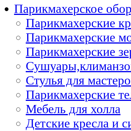
Парикмахерское обор
Парикмахерские кр
Парикмахерские м
Парикмахерские зе
Сушуары,климанз
Стулья для мастеро
Парикмахерские т
Мебель для холла
Детские кресла и с