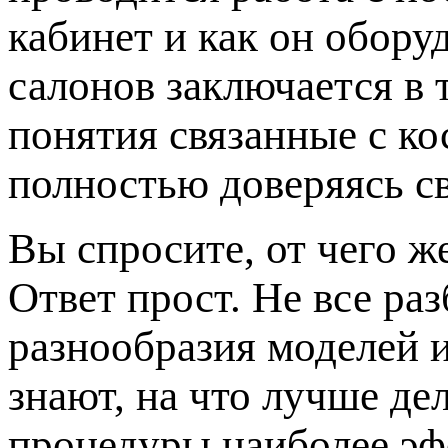
кабинет и как он обору
салонов заключается в 
понятия связанные с к
полностью доверяясь с
Вы спросите, от чего ж
Ответ прост. Не все ра
разнообразия моделей 
знают, на что лучше де
процедуры наиболее эф