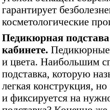
гарантирует безболезн
косметологические про
Педикюрная подстава
кабинете.
Педикюрные 
и цвета. Наибольшим с
подставка, которую наз
легкая конструкция, но
и фиксируется на нужн
подставка? Конечно же,