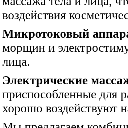
массажа тела и лица, ч
воздействия косметичес
Микротоковый аппар
морщин и электростиму
лица.
Электрические масса
приспособленные для р
хорошо воздействуют 
Мы предлагаем комбини