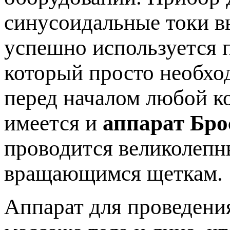
синусоидальные токи в
успешно используется п
который просто необхо
перед началом любой к
имеется и
аппарат Бро
проводится великолеп
вращающимся щеткам.
Аппарат для проведени