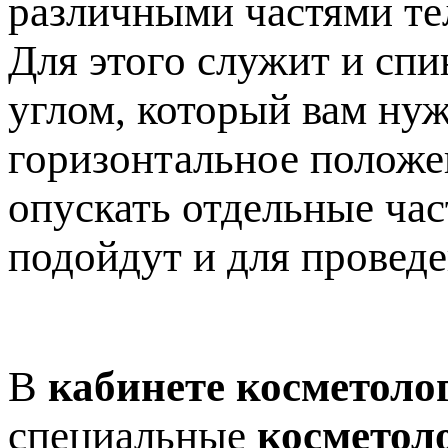
различными частями те
Для этого служит и спи
углом, который вам нуж
горизонтальное положен
опускать отдельные час
подойдут и для провед
В
кабинете косметоло
специальные
косметол