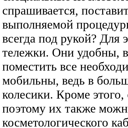
спрашивается, постави
выполняемой процедуры
всегда под рукой? Для 
тележки. Они удобны, в
поместить все необход
мобильны, ведь в боль
колесики. Кроме этого,
поэтому их также мож
косметологического каб