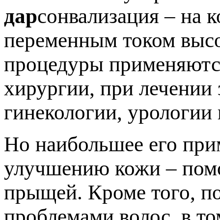
дар
сонвализация – на 
переменным током высо
процедуры применяются
хирургии, при лечении 
гинекологии, урологии 
Но наибольшее его при
улучшению кожи – помо
прыщей. Кроме того, п
проблемами волос, в то