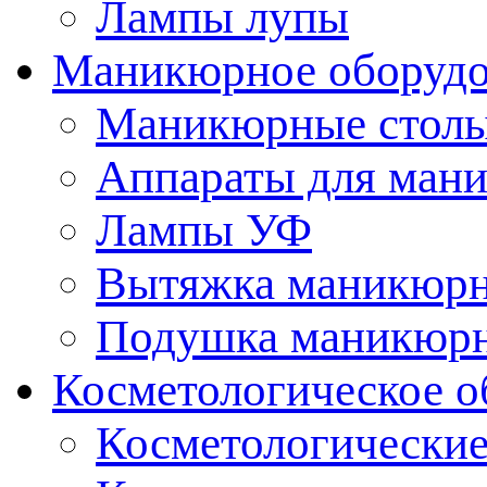
Лампы лупы
Маникюрное оборудо
Маникюрные стол
Аппараты для ман
Лампы УФ
Вытяжка маникюрн
Подушка маникюр
Косметологическое о
Косметологические