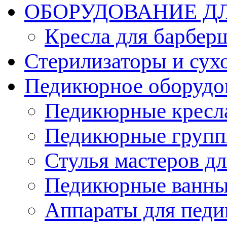
ОБОРУДОВАНИЕ Д
Кресла для барбер
Стерилизаторы и су
Педикюрное оборудо
Педикюрные кресл
Педикюрные груп
Стулья мастеров д
Педикюрные ванн
Аппараты для пед