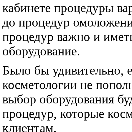
кабинете процедуры ва
до процедур омоложени
процедур важно и имет
оборудование.
Было бы удивительно, 
косметологии не попол
выбор оборудования буд
процедур, которые кос
клиентам.