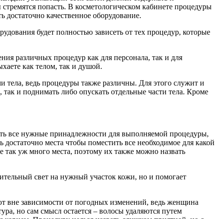
 стремятся попасть. В косметологическом кабинете процедуры
ь достаточно качественное оборудование.
удования будет полностью зависеть от тех процедур, которые
ия различных процедур как для персонала, так и для
хаете как телом, так и душой.
и тела, ведь процедуры также различны. Для этого служит и
 так и поднимать либо опускать отдельные части тела. Кроме
ить все нужные принадлежности для выполняемой процедуры,
ть достаточно места чтобы поместить все необходимое для какой
е так уж много места, поэтому их также можно назвать
нительный свет на нужный участок кожи, но и помогает
ют вне зависимости от погодных изменений, ведь женщина
ра, но сам смысл остается – волосы удаляются путем