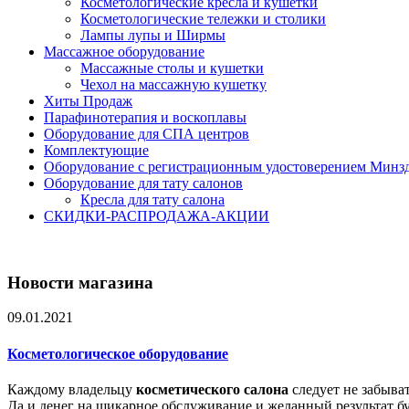
Косметологические кресла и кушетки
Косметологические тележки и столики
Лампы лупы и Ширмы
Массажное оборудование
Массажные столы и кушетки
Чехол на массажную кушетку
Хиты Продаж
Парафинотерапия и воскоплавы
Оборудование для СПА центров
Комплектующие
Оборудование с регистрационным удостоверением Минз
Оборудование для тату салонов
Кресла для тату салона
СКИДКИ-РАСПРОДАЖА-АКЦИИ
Новости магазина
09.01.2021
Косметологическое оборудование
Каждому владельцу
косметического салона
следует не забыва
Да и денег на шикарное обслуживание и желанный результат буд