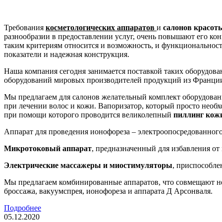
Требования
косметологических аппаратов
и
салонов красот
разнообразии в предоставлении услуг, очень повышают его кон
таким критериям относится и возможность, и функциональност
показатели и надежная конструкция.
Наша компания сегодня занимается поставкой таких оборудова
оборудований мировых производителей продукций из Франции
Мы предлагаем для салонов желательный комплект оборудован
при лечении волос и кожи. Вапоризатор, который просто необ
при помощи которого проводится великолепный
пиллинг кож
Аппарат для проведения ионофореза – электроопосредованного 
Микротоковый аппарат
, предназначенный для избавления о
Электрические массажеры и миостимуляторы
, приспособле
Мы предлагаем комбинированные аппаратов, что совмещают не
броссажа, вакуумспрея, ионофореза и аппарата Д Арсонваля.
Подробнее
05.12.2020