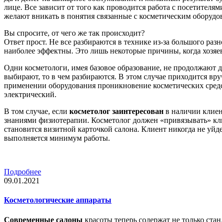
лице. Все зависит от того как проводится работа с посетителям
желают вникать в понятия связанные с косметическим оборудо
Вы спросите, от чего же так происходит?
Ответ прост. Не все разбираются в технике из-за большого раз
наиболее эффектны. Это лишь некоторые причины, когда хозяев
Одни косметологи, имея базовое образование, не продолжают д
выбирают, то в чем разбираются. В этом случае приходится вр
применении оборудования проникновение косметических средс
электрический.
В том случае, если
косметолог заинтересован
в наличии клиен
знаниями физиотерапии. Косметолог должен «привязывать» клие
становится визитной карточкой салона. Клиент никогда не уйд
выполняется минимум работы.
Подробнее
09.01.2021
Косметологические аппараты
Современные салоны
красоты теперь содержат не только ста