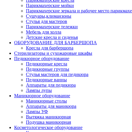
Парикмахерские кресла
Парикмахерские мойки
Парикмахерские зеркала и рабочее место парикмахе
Сушуары,климанзоны
Стулья для мастеров
Парикмахерские тележки
Мебель для холла
Детские кресла и сиденья
ОБОРУДОВАНИЕ ДЛЯ БАРБЕРШОПА
Кресла для барбершопа
Стерилизаторы и сухожаровые шкафы
Педикюрное оборудование
Педикюрные кресла
Педикюрные группы
Стулья мастеров для педикюра
Педикюрные ванны
Аппараты для педикюра
Лампы лупы
Маникюрное оборудование
Маникюрные столы
Аппараты для маникюра
Лампы УФ
Вытяжка маникюрная
Подушка маникюрная
Косметологическое оборудование