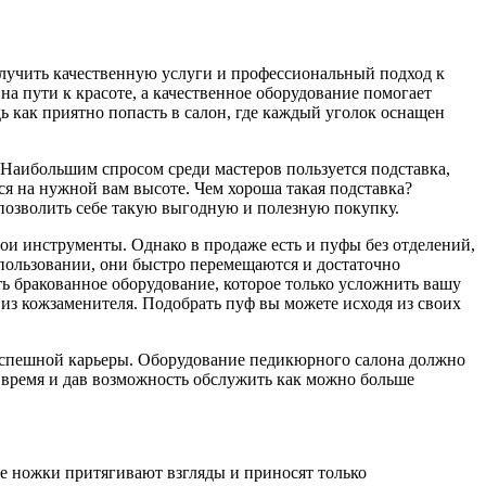
получить качественную услуги и профессиональный подход к
 пути к красоте, а качественное оборудование помогает
ь как приятно попасть в салон, где каждый уголок оснащен
Наибольшим спросом среди мастеров пользуется подставка,
ся на нужной вам высоте. Чем хороша такая подставка?
позволить себе такую выгодную и полезную покупку.
и инструменты. Однако в продаже есть и пуфы без отделений,
пользовании, они быстро перемещаются и достаточно
ть бракованное оборудование, которое только усложнить вашу
 из кожзаменителя. Подобрать пуф вы можете исходя из своих
успешной карьеры. Оборудование педикюрного салона должно
о время и дав возможность обслужить как можно больше
е ножки притягивают взгляды и приносят только