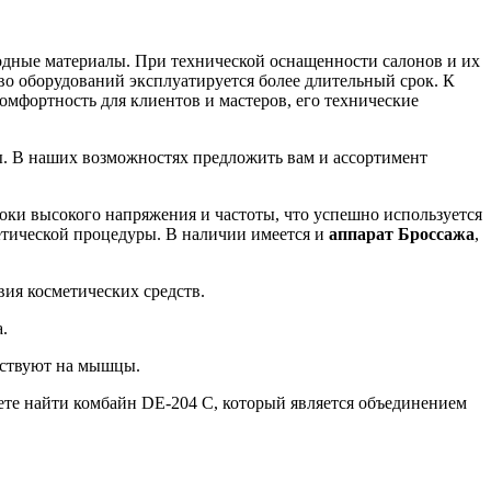
одные материалы. При технической оснащенности салонов и их
во оборудований эксплуатируется более длительный срок. К
мфортность для клиентов и мастеров, его технические
ты. В наших возможностях предложить вам и ассортимент
ки высокого напряжения и частоты, что успешно используется
етической процедуры. В наличии имеется и
аппарат Броссажа
,
вия косметических средств.
.
ействуют на мышцы.
те найти комбайн DE-204 C, который является объединением