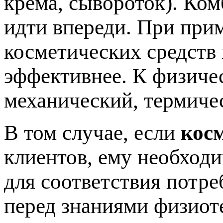
крема, сывороток). Ко
идти впереди. При при
косметических средств
эффективнее. К физиче
механический, термиче
В том случае, если
кос
клиентов, ему необход
для соответствия потре
перед знаниями физиот