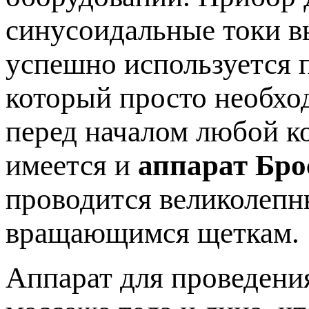
синусоидальные токи в
успешно используется п
который просто необхо
перед началом любой к
имеется и
аппарат Бро
проводится великолеп
вращающимся щеткам.
Аппарат для проведени