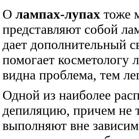
О
лампах-лупах
тоже м
представляют собой лам
дает дополнительный св
помогает косметологу л
видна проблема, тем ле
Одной из наиболее рас
депиляцию, причем не т
выполняют вне зависим