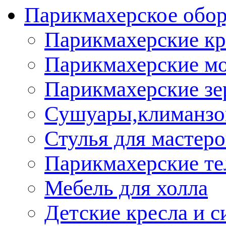
Парикмахерское обор
Парикмахерские кр
Парикмахерские м
Парикмахерские зе
Сушуары,климанз
Стулья для мастеро
Парикмахерские т
Мебель для холла
Детские кресла и с