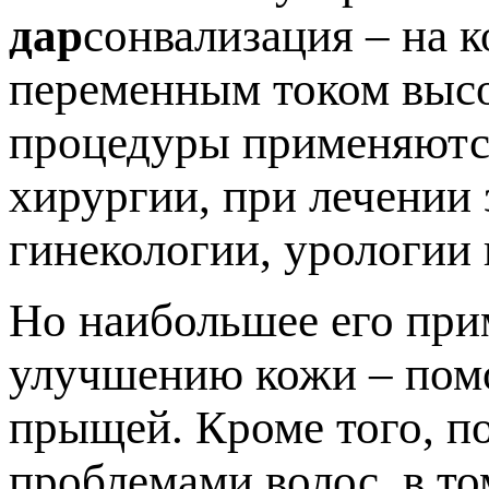
дар
сонвализация – на 
переменным током высо
процедуры применяются
хирургии, при лечении 
гинекологии, урологии 
Но наибольшее его при
улучшению кожи – помо
прыщей. Кроме того, п
проблемами волос, в то