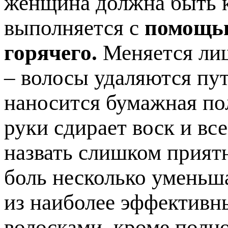
женщина должна быть к
выполняется с
помощью
горячего.
Меняется лиш
– волосы удаляются пут
наносится бумажная по
руки сдирает воск и вс
назвать слишком прият
боль несколько уменьша
из наиболее эффективн
волосками, кроме полно