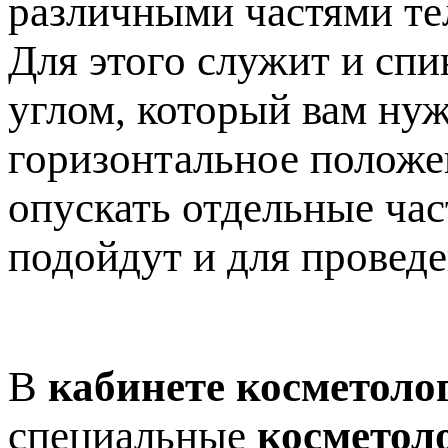
различными частями те
Для этого служит и спи
углом, который вам нуж
горизонтальное положен
опускать отдельные час
подойдут и для провед
В
кабинете косметоло
специальные
косметол