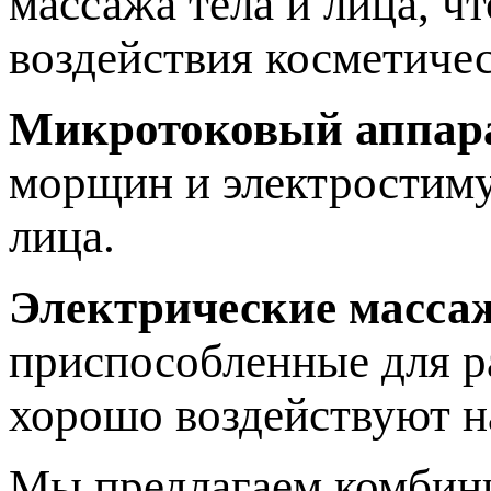
массажа тела и лица, ч
воздействия косметичес
Микротоковый аппар
морщин и электростиму
лица.
Электрические масса
приспособленные для р
хорошо воздействуют 
Мы предлагаем комбини