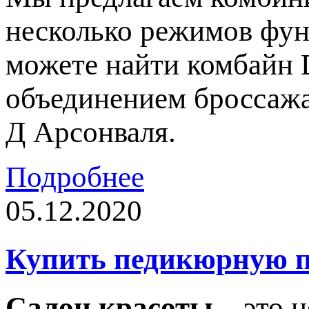
несколько режимов фун
можете найти комбайн 
объединением броссажа
Д Арсонваля.
Подробнее
05.12.2020
Купить педикюрную п
Салон красоты
– это н