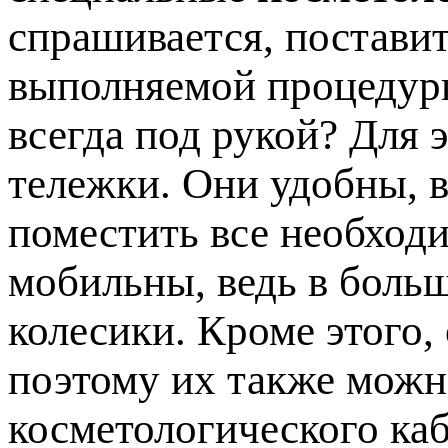
спрашивается, постави
выполняемой процедуры
всегда под рукой? Для 
тележки. Они удобны, в
поместить все необход
мобильны, ведь в боль
колесики. Кроме этого,
поэтому их также мож
косметологического каб