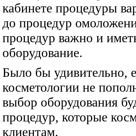
кабинете процедуры ва
до процедур омоложени
процедур важно и имет
оборудование.
Было бы удивительно, 
косметологии не попол
выбор оборудования буд
процедур, которые кос
клиентам.