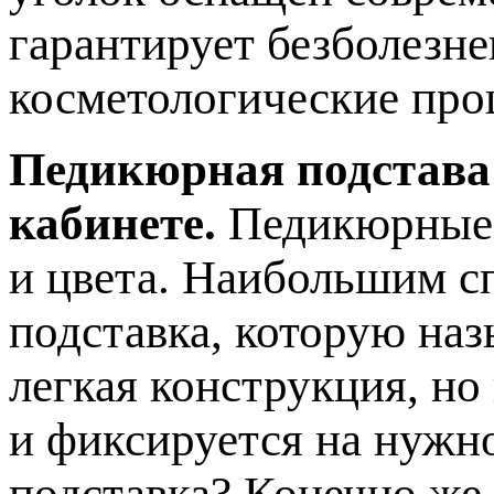
гарантирует безболезн
косметологические про
Педикюрная подстава
кабинете.
Педикюрные 
и цвета. Наибольшим с
подставка, которую наз
легкая конструкция, но
и фиксируется на нужн
подставка? Конечно же,