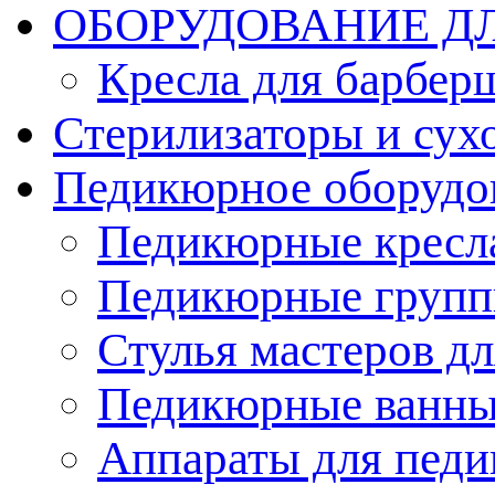
ОБОРУДОВАНИЕ Д
Кресла для барбер
Стерилизаторы и су
Педикюрное оборудо
Педикюрные кресл
Педикюрные груп
Стулья мастеров д
Педикюрные ванн
Аппараты для пед