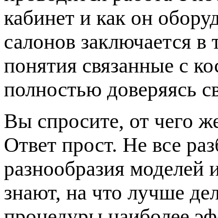
кабинет и как он обору
салонов заключается в 
понятия связанные с к
полностью доверяясь с
Вы спросите, от чего ж
Ответ прост. Не все ра
разнообразия моделей 
знают, на что лучше де
процедуры наиболее эф