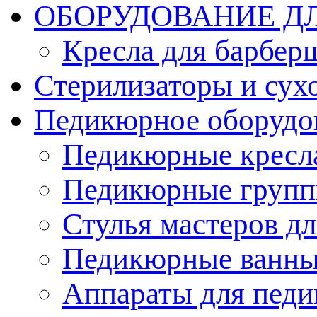
ОБОРУДОВАНИЕ Д
Кресла для барбер
Стерилизаторы и су
Педикюрное оборудо
Педикюрные кресл
Педикюрные груп
Стулья мастеров д
Педикюрные ванн
Аппараты для пед