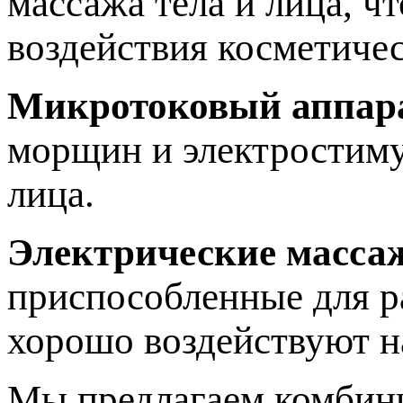
массажа тела и лица, ч
воздействия косметичес
Микротоковый аппар
морщин и электростиму
лица.
Электрические масса
приспособленные для р
хорошо воздействуют 
Мы предлагаем комбини