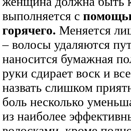
женщина должна быть к
выполняется с
помощью
горячего.
Меняется лиш
– волосы удаляются пут
наносится бумажная по
руки сдирает воск и вс
назвать слишком прият
боль несколько уменьша
из наиболее эффективн
волосками, кроме полно