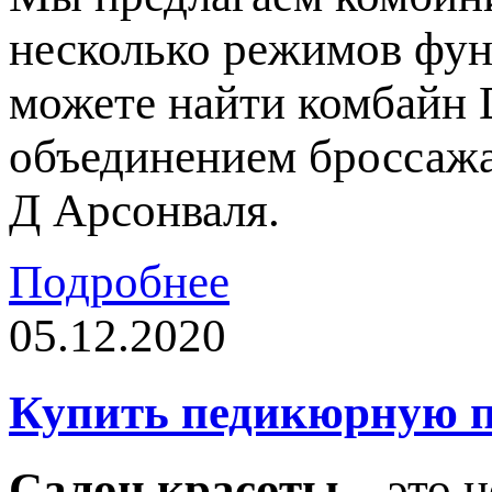
несколько режимов фун
можете найти комбайн 
объединением броссажа
Д Арсонваля.
Подробнее
05.12.2020
Купить педикюрную п
Салон красоты
– это н