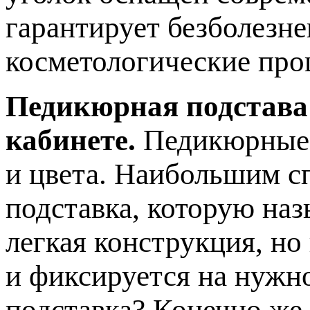
гарантирует безболезн
косметологические про
Педикюрная подстава
кабинете.
Педикюрные 
и цвета. Наибольшим с
подставка, которую наз
легкая конструкция, но
и фиксируется на нужн
подставка? Конечно же,