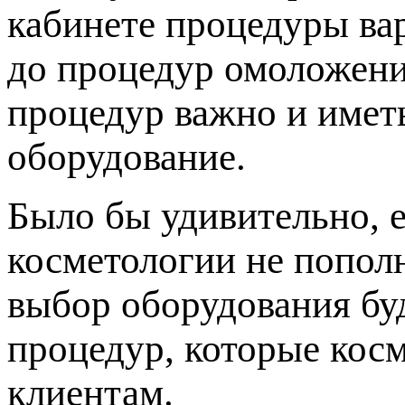
кабинете процедуры ва
до процедур омоложени
процедур важно и имет
оборудование.
Было бы удивительно, 
косметологии не попол
выбор оборудования буд
процедур, которые кос
клиентам.