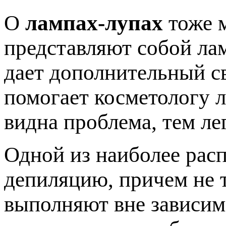
О
лампах-лупах
тоже м
представляют собой лам
дает дополнительный св
помогает косметологу л
видна проблема, тем ле
Одной из наиболее рас
депиляцию, причем не т
выполняют вне зависим