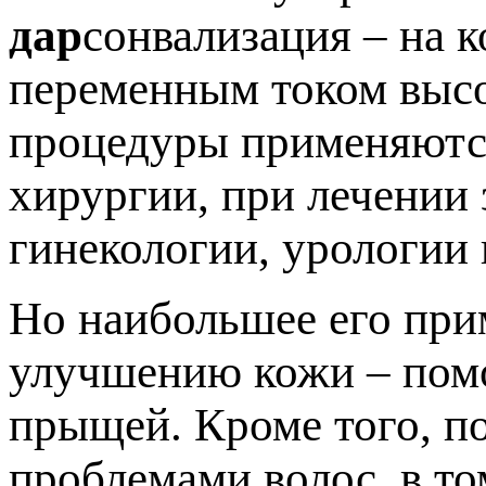
дар
сонвализация – на 
переменным током высо
процедуры применяются
хирургии, при лечении 
гинекологии, урологии 
Но наибольшее его при
улучшению кожи – помо
прыщей. Кроме того, п
проблемами волос, в то