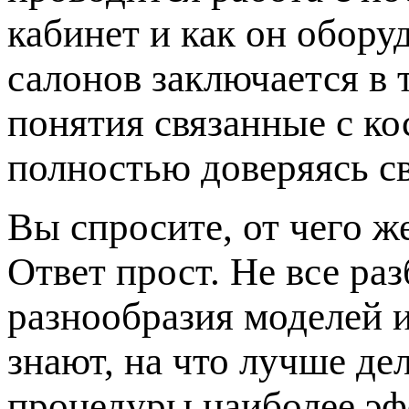
кабинет и как он обору
салонов заключается в 
понятия связанные с к
полностью доверяясь с
Вы спросите, от чего ж
Ответ прост. Не все ра
разнообразия моделей 
знают, на что лучше де
процедуры наиболее эф