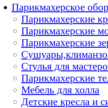
Парикмахерское обор
Парикмахерские кр
Парикмахерские м
Парикмахерские зе
Сушуары,климанз
Стулья для мастеро
Парикмахерские т
Мебель для холла
Детские кресла и с