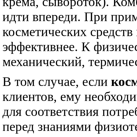
крема, сывороток). Ко
идти впереди. При при
косметических средств
эффективнее. К физиче
механический, термиче
В том случае, если
кос
клиентов, ему необход
для соответствия потре
перед знаниями физиот