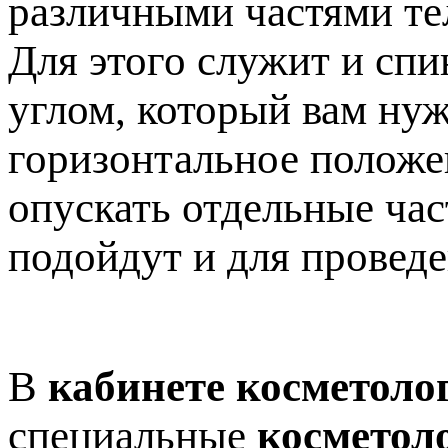
различными частями те
Для этого служит и спи
углом, который вам нуж
горизонтальное положен
опускать отдельные час
подойдут и для провед
В
кабинете косметоло
специальные
косметол