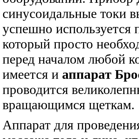
синусоидальные токи в
успешно используется п
который просто необхо
перед началом любой к
имеется и
аппарат Бро
проводится великолеп
вращающимся щеткам.
Аппарат для проведени