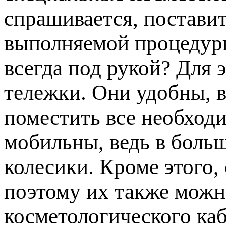
спрашивается, постави
выполняемой процедуры
всегда под рукой? Для 
тележки. Они удобны, в
поместить все необход
мобильны, ведь в боль
колесики. Кроме этого,
поэтому их также мож
косметологического каб