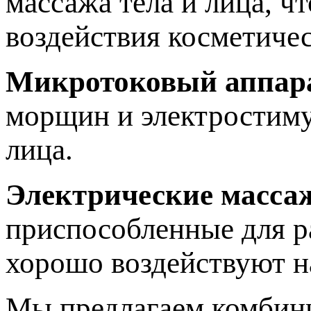
массажа тела и лица, ч
воздействия косметичес
Микротоковый аппар
морщин и электростиму
лица.
Электрические масса
приспособленные для р
хорошо воздействуют 
Мы предлагаем комбини