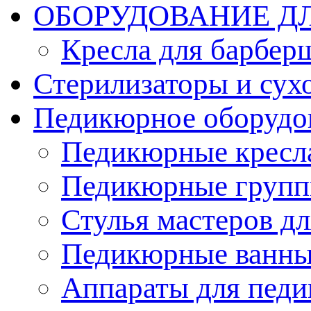
ОБОРУДОВАНИЕ Д
Кресла для барбер
Стерилизаторы и су
Педикюрное оборудо
Педикюрные кресл
Педикюрные груп
Стулья мастеров д
Педикюрные ванн
Аппараты для пед