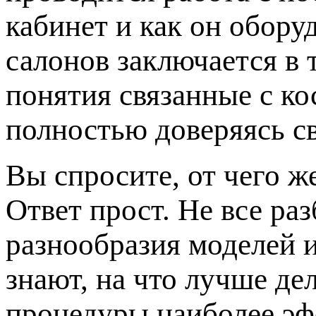
кабинет и как он обору
салонов заключается в 
понятия связанные с к
полностью доверяясь с
Вы спросите, от чего ж
Ответ прост. Не все ра
разнообразия моделей 
знают, на что лучше де
процедуры наиболее эф