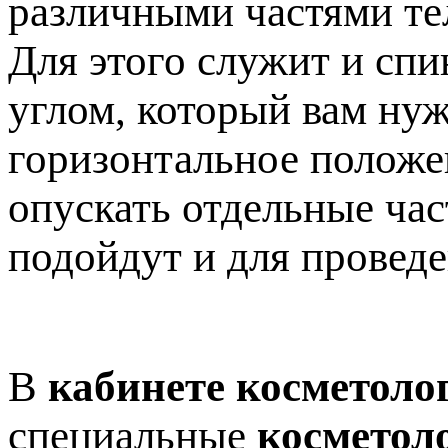
различными частями те
Для этого служит и спи
углом, который вам нуж
горизонтальное положен
опускать отдельные час
подойдут и для провед
В
кабинете косметоло
специальные
косметол