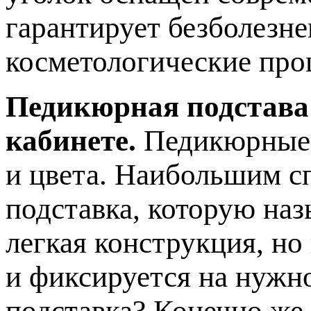
гарантирует безболезн
косметологические про
Педикюрная подстава
кабинете.
Педикюрные 
и цвета. Наибольшим с
подставка, которую наз
легкая конструкция, но
и фиксируется на нужн
подставка? Конечно же,