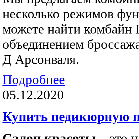
несколько режимов фун
можете найти комбайн 
объединением броссажа
Д Арсонваля.
Подробнее
05.12.2020
Купить педикюрную п
Салон красоты
– это н