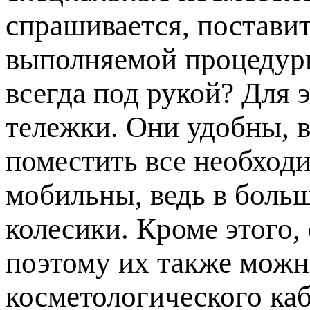
спрашивается, постави
выполняемой процедуры
всегда под рукой? Для 
тележки. Они удобны, в
поместить все необход
мобильны, ведь в боль
колесики. Кроме этого,
поэтому их также мож
косметологического каб