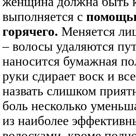
женщина должна быть к
выполняется с
помощью
горячего.
Меняется лиш
– волосы удаляются пут
наносится бумажная по
руки сдирает воск и вс
назвать слишком прият
боль несколько уменьша
из наиболее эффективн
волосками, кроме полно