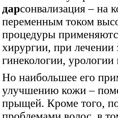
дар
сонвализация – на 
переменным током высо
процедуры применяются
хирургии, при лечении 
гинекологии, урологии 
Но наибольшее его при
улучшению кожи – помо
прыщей. Кроме того, п
проблемами волос, в то