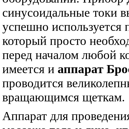
синусоидальные токи в
успешно используется п
который просто необхо
перед началом любой к
имеется и
аппарат Бро
проводится великолеп
вращающимся щеткам.
Аппарат для проведени