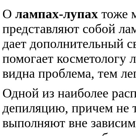
О
лампах-лупах
тоже м
представляют собой лам
дает дополнительный св
помогает косметологу л
видна проблема, тем ле
Одной из наиболее рас
депиляцию, причем не т
выполняют вне зависим