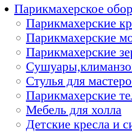
Парикмахерское обор
Парикмахерские кр
Парикмахерские м
Парикмахерские зе
Сушуары,климанз
Стулья для мастеро
Парикмахерские т
Мебель для холла
Детские кресла и с