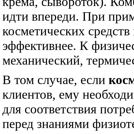
крема, сывороток). Ко
идти впереди. При при
косметических средств
эффективнее. К физиче
механический, термиче
В том случае, если
кос
клиентов, ему необход
для соответствия потре
перед знаниями физиот