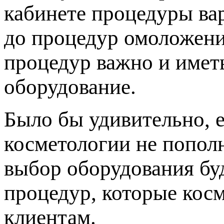
кабинете процедуры ва
до процедур омоложени
процедур важно и имет
оборудование.
Было бы удивительно, 
косметологии не попол
выбор оборудования буд
процедур, которые кос
клиентам.