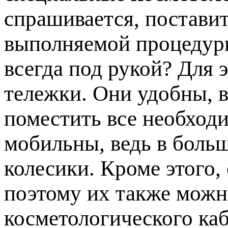
спрашивается, постави
выполняемой процедуры
всегда под рукой? Для 
тележки. Они удобны, в
поместить все необход
мобильны, ведь в боль
колесики. Кроме этого,
поэтому их также мож
косметологического каб