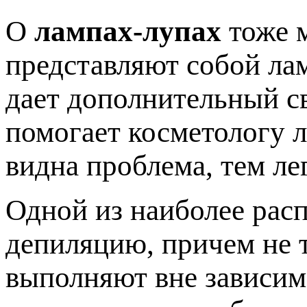
О
лампах-лупах
тоже м
представляют собой лам
дает дополнительный св
помогает косметологу л
видна проблема, тем ле
Одной из наиболее рас
депиляцию, причем не т
выполняют вне зависим