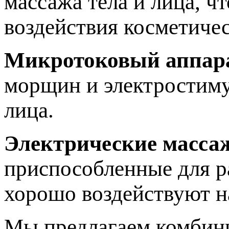
массажа тела и лица, ч
воздействия косметичес
Микротоковый аппар
морщин и электростиму
лица.
Электрические масса
приспособленные для р
хорошо воздействуют 
Мы предлагаем комбини