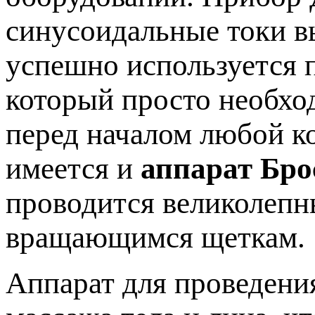
синусоидальные токи в
успешно используется п
который просто необхо
перед началом любой к
имеется и
аппарат Бро
проводится великолеп
вращающимся щеткам.
Аппарат для проведени