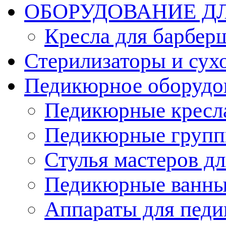
ОБОРУДОВАНИЕ Д
Кресла для барбер
Стерилизаторы и су
Педикюрное оборудо
Педикюрные кресл
Педикюрные груп
Стулья мастеров д
Педикюрные ванн
Аппараты для пед