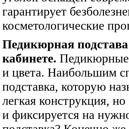
гарантирует безболезн
косметологические про
Педикюрная подстава
кабинете.
Педикюрные 
и цвета. Наибольшим с
подставка, которую наз
легкая конструкция, но
и фиксируется на нужн
подставка? Конечно же,