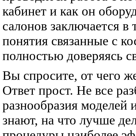
кабинет и как он обору
салонов заключается в 
понятия связанные с к
полностью доверяясь с
Вы спросите, от чего ж
Ответ прост. Не все ра
разнообразия моделей 
знают, на что лучше де
процедуры наиболее эф