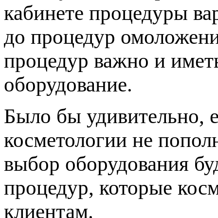
кабинете процедуры ва
до процедур омоложени
процедур важно и имет
оборудование.
Было бы удивительно, 
косметологии не попол
выбор оборудования буд
процедур, которые кос
клиентам.