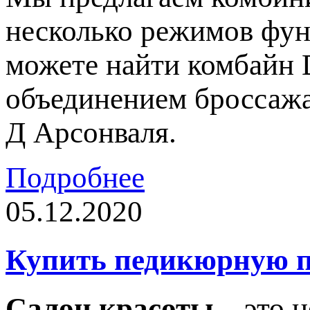
несколько режимов фун
можете найти комбайн 
объединением броссажа
Д Арсонваля.
Подробнее
05.12.2020
Купить педикюрную п
Салон красоты
– это н