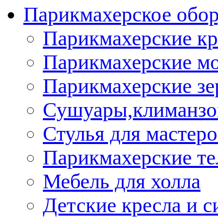
Парикмахерское обор
Парикмахерские кр
Парикмахерские м
Парикмахерские зе
Сушуары,климанз
Стулья для мастеро
Парикмахерские т
Мебель для холла
Детские кресла и с