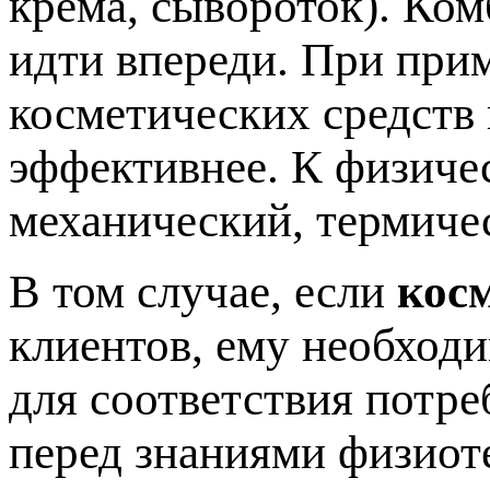
крема, сывороток). Ко
идти впереди. При при
косметических средств
эффективнее. К физиче
механический, термиче
В том случае, если
кос
клиентов, ему необход
для соответствия потре
перед знаниями физиот