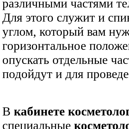
различными частями те
Для этого служит и спи
углом, который вам нуж
горизонтальное положен
опускать отдельные час
подойдут и для провед
В
кабинете косметоло
специальные
косметол