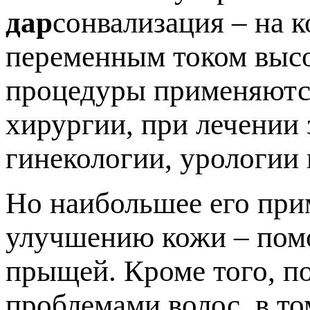
дар
сонвализация – на 
переменным током высо
процедуры применяются
хирургии, при лечении 
гинекологии, урологии 
Но наибольшее его при
улучшению кожи – помо
прыщей. Кроме того, п
проблемами волос, в то