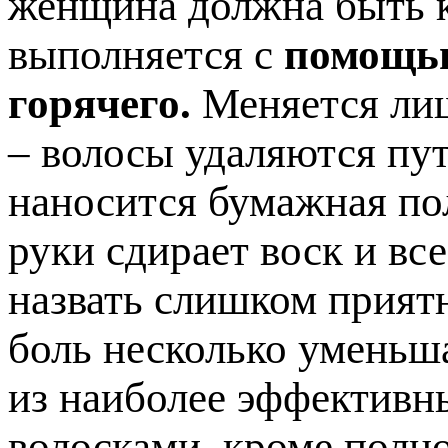
женщина должна быть к
выполняется с
помощью
горячего.
Меняется лиш
– волосы удаляются пут
наносится бумажная по
руки сдирает воск и вс
назвать слишком прият
боль несколько уменьша
из наиболее эффективн
волосками, кроме полно